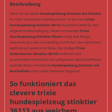
Beschreibung
Wenn Sie das ideale
Hundespielzeug Stinktier mit Stimme
für Ihren vierbeinigen Liebling suchen, ist das neue
trixie
hundespielzeug stinktier 36113
die perfekte Wahl für eine
artgerechte Beschäftigung. Dieses hochwertige
Trixie
Hundespielzeug Stinktier Plüsch
bringt jede Menge
Abwechslung in den Hundealltag und fördert den natürlichen
Jagdtrieb auf spielerische Weise. Das drollige
Trixie
Schlenkertier Stinktier 36113
kombiniert eine
kuschelweiche Oberfläche mit aufregenden Geräuscheffekten,
weshalb dieses mitreißende
Hundespielzeug Stinktier mit
Raschelfolie
sofort jeden Vierbeiner begeistert.
So funktioniert das
clevere trixie
hundespielzeug stinktier
36113 aus weichem