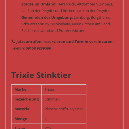
Städte im Umland:
Hersbruck, Altdorf bei Nürnberg,
Lauf an der Pegnitz und Röthenbach an der Pegnitz.
Gemeinden der Umgebung:
Leinburg, Burgthann,
Schwarzenbruck, Winkelhaid, Neunkirchen am Sand,
Reichenschwand und Pommelsbrunn.
Jetzt anrufen, reservieren und Termin vereinbaren:
Telefon:
09158 9289399
Trixie Stinktier
Marke
Trixie
bezeichnung
Stinktier
Material
Plüsch/Stoff/Polyester
Menge
1
Farbe
XXX