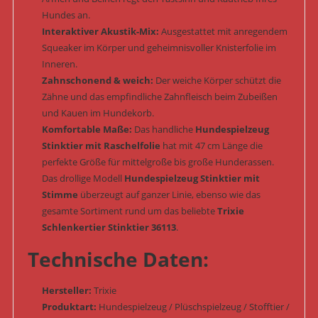
Hundes an.
Interaktiver Akustik-Mix:
Ausgestattet mit anregendem
Squeaker im Körper und geheimnisvoller Knisterfolie im
Inneren.
Zahnschonend & weich:
Der weiche Körper schützt die
Zähne und das empfindliche Zahnfleisch beim Zubeißen
und Kauen im Hundekorb.
Komfortable Maße:
Das handliche
Hundespielzeug
Stinktier mit Raschelfolie
hat mit 47 cm Länge die
perfekte Größe für mittelgroße bis große Hunderassen.
Das drollige Modell
Hundespielzeug Stinktier mit
Stimme
überzeugt auf ganzer Linie, ebenso wie das
gesamte Sortiment rund um das beliebte
Trixie
Schlenkertier Stinktier 36113
.
Technische Daten:
Hersteller:
Trixie
Produktart:
Hundespielzeug / Plüschspielzeug / Stofftier /