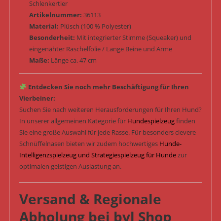
Schlenkertier
Artikelnummer:
36113
Material:
Plüsch (100 % Polyester)
Besonderheit:
Mit integrierter Stimme (Squeaker) und
eingenähter Raschelfolie / Lange Beine und Arme
Maße:
Länge ca. 47 cm
Entdecken Sie noch mehr Beschäftigung für Ihren
Vierbeiner:
Suchen Sie nach weiteren Herausforderungen für Ihren Hund?
In unserer allgemeinen Kategorie für
Hundespielzeug
finden
Sie eine große Auswahl für jede Rasse. Für besonders clevere
Schnüffelnasen bieten wir zudem hochwertiges
Hunde-
Intelligenzspielzeug und Strategiespielzeug für Hunde
zur
optimalen geistigen Auslastung an.
Versand & Regionale
Abholung bei bvl Shop