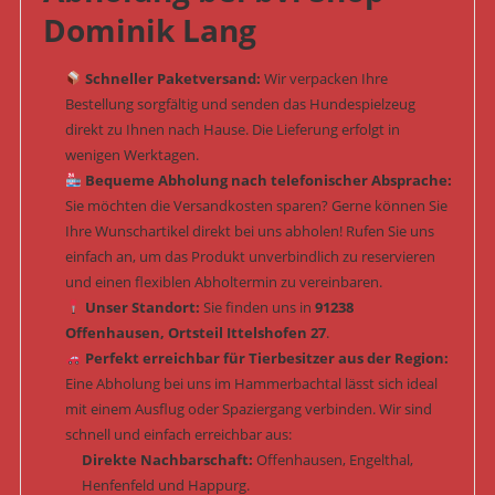
Dominik Lang
Schneller Paketversand:
Wir verpacken Ihre
Bestellung sorgfältig und senden das Hundespielzeug
direkt zu Ihnen nach Hause. Die Lieferung erfolgt in
wenigen Werktagen.
Bequeme Abholung nach telefonischer Absprache:
Sie möchten die Versandkosten sparen? Gerne können Sie
Ihre Wunschartikel direkt bei uns abholen! Rufen Sie uns
einfach an, um das Produkt unverbindlich zu reservieren
und einen flexiblen Abholtermin zu vereinbaren.
Unser Standort:
Sie finden uns in
91238
Offenhausen, Ortsteil Ittelshofen 27
.
Perfekt erreichbar für Tierbesitzer aus der Region:
Eine Abholung bei uns im Hammerbachtal lässt sich ideal
mit einem Ausflug oder Spaziergang verbinden. Wir sind
schnell und einfach erreichbar aus:
Direkte Nachbarschaft:
Offenhausen, Engelthal,
Henfenfeld und Happurg.