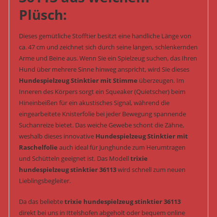
Plüsch:
Dieses gemütliche Stofftier besitzt eine handliche Länge von
ca. 47 cm und zeichnet sich durch seine langen, schlenkernden
Arme und Beine aus. Wenn Sie ein Spielzeug suchen, das Ihren
Hund über mehrere Sinne hinweg anspricht, wird Sie dieses
Hundespielzeug Stinktier mit Stimme
überzeugen. Im
Inneren des Körpers sorgt ein Squeaker (Quietscher) beim
Hineinbeißen für ein akustisches Signal, während die
eingearbeitete Knisterfolie bei jeder Bewegung spannende
Suchanreize bietet. Das weiche Gewebe schont die Zähne,
weshalb dieses innovative
Hundespielzeug Stinktier mit
Raschelfolie
auch ideal für Junghunde zum Herumtragen
und Schütteln geeignet ist. Das Modell
trixie
hundespielzeug stinktier 36113
wird schnell zum neuen
Lieblingsbegleiter.
Da das beliebte
trixie hundespielzeug stinktier 36113
direkt bei uns in Ittelshofen abgeholt oder bequem online