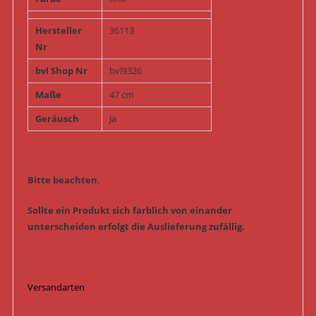
Hersteller
36113
Nr
bvl Shop Nr
bvl9326
Maße
47 cm
Geräusch
Ja
Bitte beachten.
Sollte ein Produkt sich farblich von einander
unterscheiden erfolgt die Auslieferung zufällig.
Versandarten