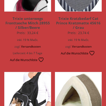
Trixie unterwegs
Trixie Kratzbedarf Cat
Fronttasche Mitch 28955
Prince Kratzmatte 45616
/ Silber/Beere
/ Grau
Preis:
33,24
€
Preis:
23,74
€
inkl. 19 % MwSt.
inkl. 19 % MwSt.
zzgl.
Versandkosten
zzgl.
Versandkosten
Lieferzeit:
4 bis 7 Tage
Auf die Wunschliste
Auf die Wunschliste