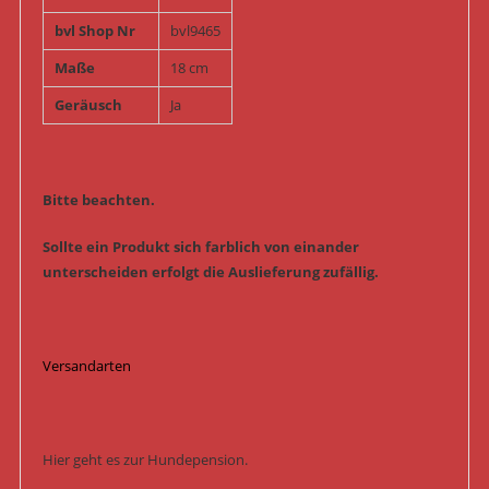
bvl Shop Nr
bvl9465
Maße
18 cm
Geräusch
Ja
Bitte beachten.
Sollte ein Produkt sich farblich von einander
unterscheiden erfolgt die Auslieferung zufällig.
Versandarten
Hier geht es zur Hundepension.