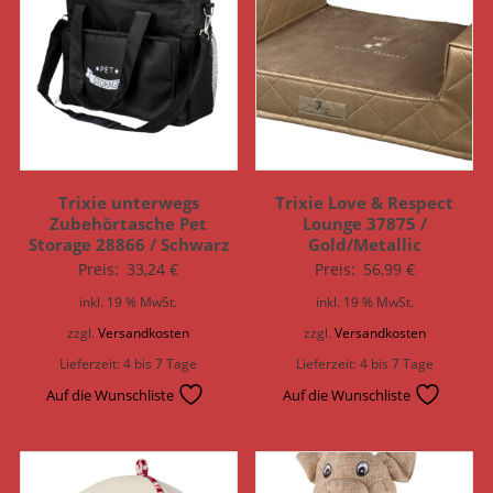
Trixie unterwegs
Trixie Love & Respect
Zubehörtasche Pet
Lounge 37875 /
Storage 28866 / Schwarz
Gold/Metallic
Preis:
33,24
€
Preis:
56,99
€
inkl. 19 % MwSt.
inkl. 19 % MwSt.
zzgl.
Versandkosten
zzgl.
Versandkosten
Lieferzeit:
4 bis 7 Tage
Lieferzeit:
4 bis 7 Tage
Auf die Wunschliste
Auf die Wunschliste