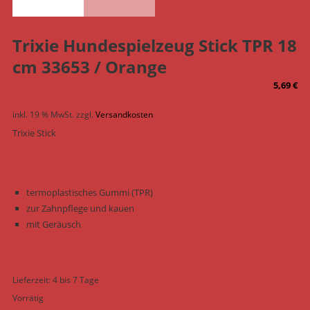
Trixie Hundespielzeug Stick TPR 18
cm 33653 / Orange
5,69
€
inkl. 19 % MwSt.
zzgl.
Versandkosten
Trixie Stick
termoplastisches Gummi (TPR)
zur Zahnpflege und kauen
mit Geräusch
Lieferzeit:
4 bis 7 Tage
Vorrätig