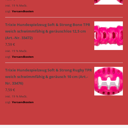
inkl. 19 % MwSt.
zzgl.
Versandkosten
Trixie Hundespielzeug Soft & Strong Bone TPR
weich schwimmfähig & geräuschlos 12,5 cm
(Art.-Nr. 33472)
7,59
€
inkl. 19 % MwSt.
zzgl.
Versandkosten
Trixie Hundespielzeug Soft & Strong Rugby TPR
weich schwimmfähig & geräusch 10 cm (Art.-
Nr. 33476)
7,59
€
inkl. 19 % MwSt.
zzgl.
Versandkosten