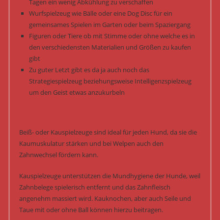
Tagen ein wenig Abkühlung zu verschaffen
Wurfspielzeug wie Bälle oder eine Dog Disc für ein
gemeinsames Spielen im Garten oder beim Spaziergang
Figuren oder Tiere ob mit Stimme oder ohne welche es in
den verschiedensten Materialien und Größen zu kaufen
gibt
Zu guter Letzt gibt es da ja auch noch das
Strategiespielzeug beziehungsweise Intelligenzspielzeug
um den Geist etwas anzukurbeln
Beiß- oder Kauspielzeuge sind ideal für jeden Hund, da sie die
Kaumuskulatur stärken und bei Welpen auch den
Zahnwechsel fördern kann.
Kauspielzeuge unterstützen die Mundhygiene der Hunde, weil
Zahnbelege spielerisch entfernt und das Zahnfleisch
angenehm massiert wird. Kauknochen, aber auch Seile und
Taue mit oder ohne Ball können hierzu beitragen.