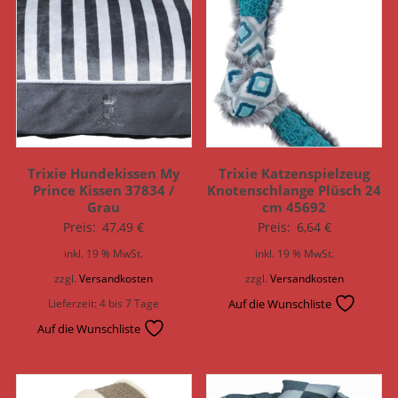
Trixie Hundekissen My
Trixie Katzenspielzeug
Prince Kissen 37834 /
Knotenschlange Plüsch 24
Grau
cm 45692
Preis:
47,49
€
Preis:
6,64
€
inkl. 19 % MwSt.
inkl. 19 % MwSt.
zzgl.
Versandkosten
zzgl.
Versandkosten
Lieferzeit:
4 bis 7 Tage
Auf die Wunschliste
Auf die Wunschliste