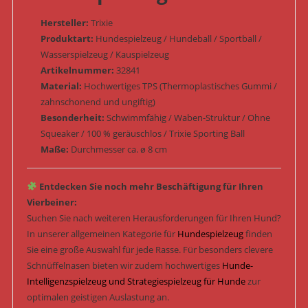
Hersteller:
Trixie
Produktart:
Hundespielzeug / Hundeball / Sportball /
Wasserspielzeug / Kauspielzeug
Artikelnummer:
32841
Material:
Hochwertiges TPS (Thermoplastisches Gummi /
zahnschonend und ungiftig)
Besonderheit:
Schwimmfähig / Waben-Struktur / Ohne
Squeaker / 100 % geräuschlos / Trixie Sporting Ball
Maße:
Durchmesser ca. ø 8 cm
Entdecken Sie noch mehr Beschäftigung für Ihren
Vierbeiner:
Suchen Sie nach weiteren Herausforderungen für Ihren Hund?
In unserer allgemeinen Kategorie für
Hundespielzeug
finden
Sie eine große Auswahl für jede Rasse. Für besonders clevere
Schnüffelnasen bieten wir zudem hochwertiges
Hunde-
Intelligenzspielzeug und Strategiespielzeug für Hunde
zur
optimalen geistigen Auslastung an.