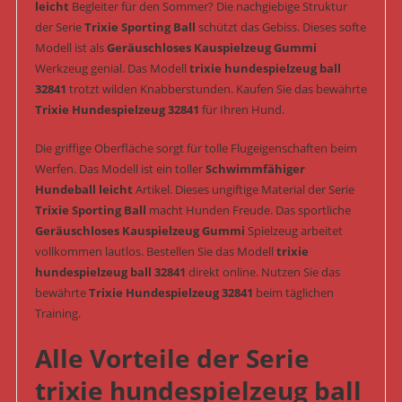
leicht
Begleiter für den Sommer? Die nachgiebige Struktur
der Serie
Trixie Sporting Ball
schützt das Gebiss. Dieses softe
Modell ist als
Geräuschloses Kauspielzeug Gummi
Werkzeug genial. Das Modell
trixie hundespielzeug ball
32841
trotzt wilden Knabberstunden. Kaufen Sie das bewährte
Trixie Hundespielzeug 32841
für Ihren Hund.
Die griffige Oberfläche sorgt für tolle Flugeigenschaften beim
Werfen. Das Modell ist ein toller
Schwimmfähiger
Hundeball leicht
Artikel. Dieses ungiftige Material der Serie
Trixie Sporting Ball
macht Hunden Freude. Das sportliche
Geräuschloses Kauspielzeug Gummi
Spielzeug arbeitet
vollkommen lautlos. Bestellen Sie das Modell
trixie
hundespielzeug ball 32841
direkt online. Nutzen Sie das
bewährte
Trixie Hundespielzeug 32841
beim täglichen
Training.
Alle Vorteile der Serie
trixie hundespielzeug ball