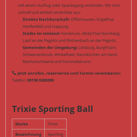
mit einem Ausflug oder Spaziergang verbinden. Wir sind
schnell und einfach erreichbar aus:
Direkte Nachbarschaft:
Offenhausen, Engelthal,
Henfenfeld und Happurg.
Städte im Umland:
Hersbruck, Altdorf bei Nürnberg,
Lauf an der Pegnitz und Röthenbach an der Pegnitz.
Gemeinden der Umgebung:
Leinburg, Burgthann,
Schwarzenbruck, Winkelhaid, Neunkirchen am Sand,
Reichenschwand und Pommelsbrunn.
Jetzt anrufen, reservieren und Termin vereinbaren:
Telefon:
09158 9289399
Trixie Sporting Ball
Marke
Trixie
Bezeichnung
Sporting