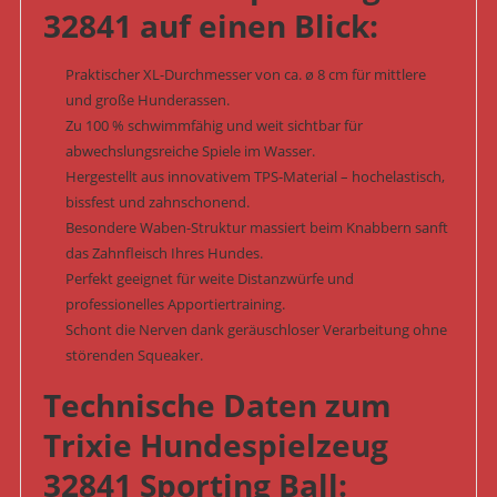
32841 auf einen Blick:
Praktischer XL-Durchmesser von ca. ø 8 cm für mittlere
und große Hunderassen.
Zu 100 % schwimmfähig und weit sichtbar für
abwechslungsreiche Spiele im Wasser.
Hergestellt aus innovativem TPS-Material – hochelastisch,
bissfest und zahnschonend.
Besondere Waben-Struktur massiert beim Knabbern sanft
das Zahnfleisch Ihres Hundes.
Perfekt geeignet für weite Distanzwürfe und
professionelles Apportiertraining.
Schont die Nerven dank geräuschloser Verarbeitung ohne
störenden Squeaker.
Technische Daten zum
Trixie Hundespielzeug
32841 Sporting Ball: