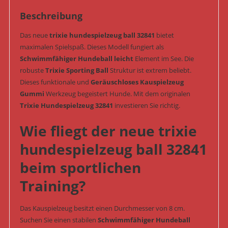
(Art.-
Beschreibung
Nr.
32841)
Das neue
trixie hundespielzeug ball 32841
bietet
Menge
maximalen Spielspaß. Dieses Modell fungiert als
Schwimmfähiger Hundeball leicht
Element im See. Die
robuste
Trixie Sporting Ball
Struktur ist extrem beliebt.
Dieses funktionale und
Geräuschloses Kauspielzeug
Gummi
Werkzeug begeistert Hunde. Mit dem originalen
Trixie Hundespielzeug 32841
investieren Sie richtig.
Wie fliegt der neue trixie
hundespielzeug ball 32841
beim sportlichen
Training?
Das Kauspielzeug besitzt einen Durchmesser von 8 cm.
Suchen Sie einen stabilen
Schwimmfähiger Hundeball