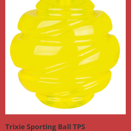
Trixie Sporting Ball TPS