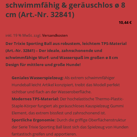
schwimmfähig & geräuschlos ø 8
cm (Art.-Nr. 32841)
10,44
€
inkl. 19 % MwSt.
zzgl.
Versandkosten
Der Trixie Sporting Ball aus robustem, leichtem TPS-Material
(Art.-Nr. 32841) – Der ideale, zahnschonende und
schwimmfähige Wurf- und Wasserspaß im großen ø 8 cm
Design für mittlere und große Hunde!
Geniales Wasserspielzeug:
Als extrem schwimmfähiger
Hundeball leicht Artikel konzipiert, treibt das Modell perfekt
sichtbar und flach an der Wasseroberfläche.
Modernes TPS-Material:
Der hochelastische Thermo-Plastic-
Staple-Körper fungiert als geräuschloses Kauspielzeug Gummi
Element, das extrem bissfest und zahnschonend ist.
Sportliche Ergonomie:
Durch die griffige Oberflächenstruktur
der Serie Trixie Sporting Ball lässt sich das Spielzeug von Hunden
fantastisch greifen und apportieren.