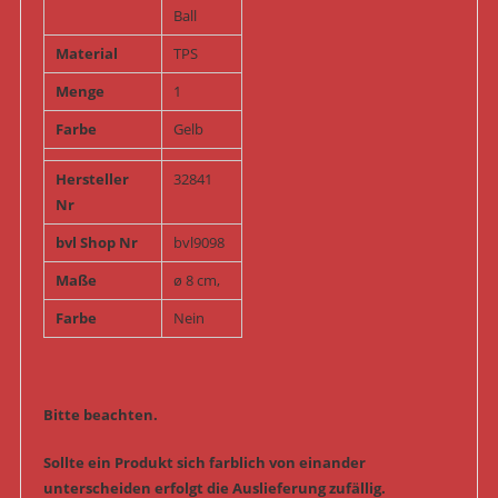
Ball
Material
TPS
Menge
1
Farbe
Gelb
Hersteller
32841
Nr
bvl Shop Nr
bvl9098
Maße
ø 8 cm,
Farbe
Nein
Bitte beachten.
Sollte ein Produkt sich farblich von einander
unterscheiden erfolgt die Auslieferung zufällig.