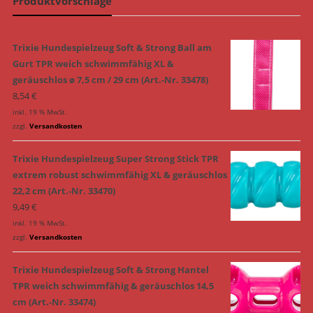
Produktvorschläge
Trixie Hundespielzeug Soft & Strong Ball am
Gurt TPR weich schwimmfähig XL &
geräuschlos ø 7,5 cm / 29 cm (Art.-Nr. 33478)
8,54
€
inkl. 19 % MwSt.
zzgl.
Versandkosten
Trixie Hundespielzeug Super Strong Stick TPR
extrem robust schwimmfähig XL & geräuschlos
22,2 cm (Art.-Nr. 33470)
9,49
€
inkl. 19 % MwSt.
zzgl.
Versandkosten
Trixie Hundespielzeug Soft & Strong Hantel
TPR weich schwimmfähig & geräuschlos 14,5
cm (Art.-Nr. 33474)