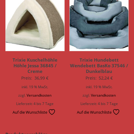
Trixie Kuschelhöhle
Trixie Hundebett
Höhle Jessa 36845 /
Wendebett BasKo 37546 /
Creme
Dunkelblau
Preis:
36,99
€
Preis:
52,24
€
inkl. 19 % MwSt.
inkl. 19 % MwSt.
zzgl.
Versandkosten
zzgl.
Versandkosten
Lieferzeit:
4 bis 7 Tage
Lieferzeit:
4 bis 7 Tage
Auf die Wunschliste
Auf die Wunschliste