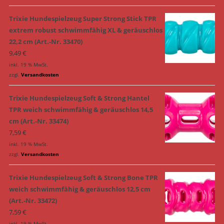
Trixie Hundespielzeug Super Strong Stick TPR
extrem robust schwimmfähig XL & geräuschlos
22,2 cm (Art.-Nr. 33470)
9,49
€
inkl. 19 % MwSt.
zzgl.
Versandkosten
Trixie Hundespielzeug Soft & Strong Hantel
TPR weich schwimmfähig & geräuschlos 14,5
cm (Art.-Nr. 33474)
7,59
€
inkl. 19 % MwSt.
zzgl.
Versandkosten
Trixie Hundespielzeug Soft & Strong Bone TPR
weich schwimmfähig & geräuschlos 12,5 cm
(Art.-Nr. 33472)
7,59
€
inkl. 19 % MwSt.