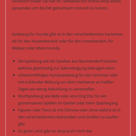
Sicherlich finden Sie hier im Tierbedarf bvl online Shop etwas
passendes um die Zeit gemeinsam sinnvoll zu nutzen.
Spielzeug für Hunde gibt es in den verschiedensten Varianten,
ob für den Aussenbereich oder für den Innenbereich, für
Welpen oder ältere Hunde.
Zerrspielzeug wie ein Spieltau aus Baumwolle/Polyester
welches gleichzeitig zur Zahnreinigung beitragen kann
schwimmfähiges Hundespielzeug für den Sommer oder
mit kühlender Wirkung um dem Vierbeiner an heißen
Tagen ein wenig Abkühlung zu verschaffen
Wurfspielzeug wie Bälle oder eine Dog Disc für ein
gemeinsames Spielen im Garten oder beim Spaziergang
Figuren oder Tiere ob mit Stimme oder ohne welche es in
den verschiedensten Materialien und Größen zu kaufen
gibt
Zu guter Letzt gibt es da ja auch noch das