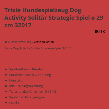
Trixie Hundespielzeug Dog
Activity Solitär Strategie Spiel ø 29
cm 32017
15,19
€
inkl. 19 % MwSt.
zzgl.
Versandkosten
Trixie Dog Activity Solitär Strategie Spiel 32017
Spielbrett mit 7 Kegeln
Rutschfest durch Gummiring
Kunststoff
Inkl. Trainingsanleitung
Tierschutzkonform nach § 18 (AT)
Spühlmaschinengeeignet
Level 1