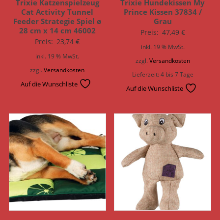
Trixie Katzenspielzeug
Trixie Hundekissen My
Cat Activity Tunnel
Prince Kissen 37834 /
Feeder Strategie Spiel ø
Grau
28 cm x 14 cm 46002
Preis:
47,49
€
Preis:
23,74
€
inkl. 19 % MwSt.
inkl. 19 % MwSt.
zzgl.
Versandkosten
zzgl.
Versandkosten
Lieferzeit:
4 bis 7 Tage
Auf die Wunschliste
Auf die Wunschliste