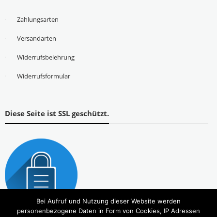
Zahlungsarten
Versandarten
Widerrufsbelehrung
Widerrufsformular
Diese Seite ist SSL geschützt.
Bei Aufruf und Nutzung dieser Website werden
personenbezogene Daten in Form von Cookies, IP Adressen