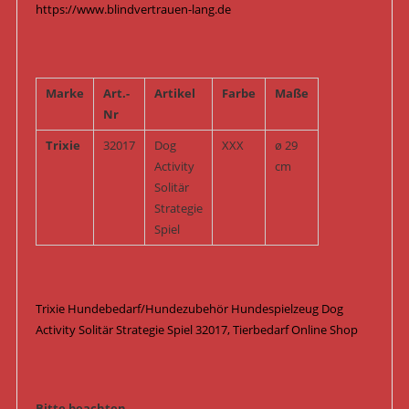
https://www.blindvertrauen-lang.de
Marke
Art.-
Artikel
Farbe
Maße
Nr
Trixie
32017
Dog
XXX
ø 29
Activity
cm
Solitär
Strategie
Spiel
Trixie Hundebedarf/Hundezubehör Hundespielzeug Dog
Activity Solitär Strategie Spiel 32017, Tierbedarf Online Shop
Bitte beachten.