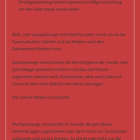
Strategiespielzeug beziehungsweise Intelligenzspielzeug
um den Geist etwas anzukurbeln
Beiß- oder Kauspielzeuge sind ideal für jeden Hund, da sie die
Kaumuskulatur stärken und bei Welpen auch den
Zahnwechsel fördern kann.
Kauspielzeuge unterstützen die Mundhygiene der Hunde, weil
Zahnbelege spielerisch entfernt und das Zahnfleisch
angenehm massiert wird. Kauknochen, aber auch Seile und
Taue mit oder ohne Ball können hierzu beitragen.
Das schont Möbel und Schuhe!
Wurfspielzeuge sind perfekt für Hunde, die gern Beute
hinterher jagen, apportieren oder sie in Form von Suchspielen
aufspüren und zurück bringen. So bringt man nicht nur die