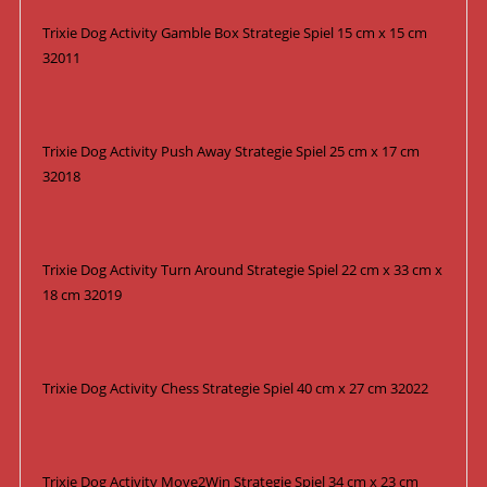
Trixie Dog Activity Gamble Box Strategie Spiel 15 cm x 15 cm
32011
Trixie Dog Activity Push Away Strategie Spiel 25 cm x 17 cm
32018
Trixie Dog Activity Turn Around Strategie Spiel 22 cm x 33 cm x
18 cm 32019
Trixie Dog Activity Chess Strategie Spiel 40 cm x 27 cm 32022
Trixie Dog Activity Move2Win Strategie Spiel 34 cm x 23 cm