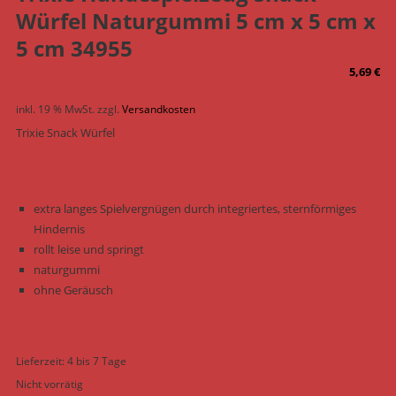
Würfel Naturgummi 5 cm x 5 cm x
5 cm 34955
5,69
€
inkl. 19 % MwSt.
zzgl.
Versandkosten
Trixie Snack Würfel
extra langes Spielvergnügen durch integriertes, sternförmiges
Hindernis
rollt leise und springt
naturgummi
ohne Geräusch
Lieferzeit:
4 bis 7 Tage
Nicht vorrätig