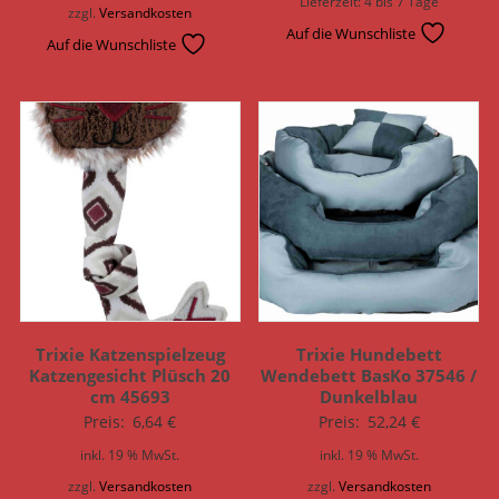
Lieferzeit:
4 bis 7 Tage
zzgl.
Versandkosten
Auf die Wunschliste
Auf die Wunschliste
Trixie Katzenspielzeug
Trixie Hundebett
Katzengesicht Plüsch 20
Wendebett BasKo 37546 /
cm 45693
Dunkelblau
Preis:
6,64
€
Preis:
52,24
€
inkl. 19 % MwSt.
inkl. 19 % MwSt.
zzgl.
Versandkosten
zzgl.
Versandkosten