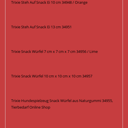
Trixie Steh Auf Snack Ei 10 cm 34948 / Orange
Trixie Steh Auf Snack Ei 13 cm 34951
Trixie Snack Würfel 7 cm x 7 cm x 7 cm 34956 / Lime
Trixie Snack Würfel 10 cm x 10 cm x 10 cm 34957
Trixie Hundespielzeug Snack Würfel aus Naturgummi 34955,
Tierbedarf Online Shop