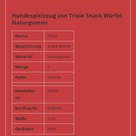
Hundespielzeug von Trixie Snack Würfel,
Naturgummi
Marke
Trixie
Bezeichnung
Snack Würfel
Material
Naturgummi
Menge
1
Farbe
Diverse
Hersteller
34955
Nr
bvl Shop Nr
bvl9494
Maße
5 cm
Geräusch
Nein