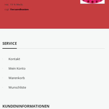
inkl. 19 % MwSt.
zzgl.
Versandkosten
SERVICE
Kontakt
Mein Konto
Warenkorb
Wunschliste
KUNDENINFORMATIONEN