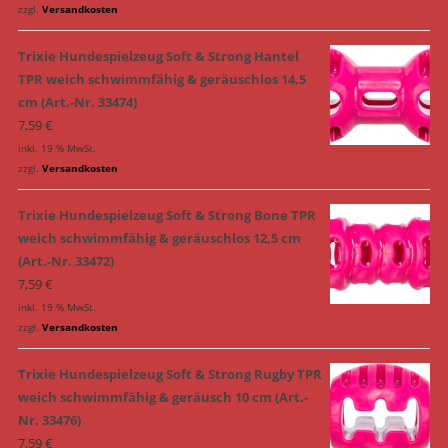
zzgl.
Versandkosten
Trixie Hundespielzeug Soft & Strong Hantel
TPR weich schwimmfähig & geräuschlos 14,5
cm (Art.-Nr. 33474)
7,59
€
inkl. 19 % MwSt.
zzgl.
Versandkosten
Trixie Hundespielzeug Soft & Strong Bone TPR
weich schwimmfähig & geräuschlos 12,5 cm
(Art.-Nr. 33472)
7,59
€
inkl. 19 % MwSt.
zzgl.
Versandkosten
Trixie Hundespielzeug Soft & Strong Rugby TPR
weich schwimmfähig & geräusch 10 cm (Art.-
Nr. 33476)
7,59
€