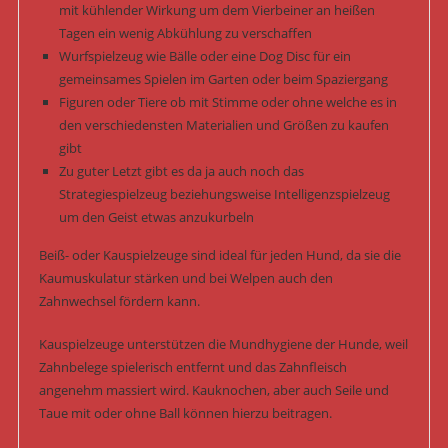
mit kühlender Wirkung um dem Vierbeiner an heißen
Tagen ein wenig Abkühlung zu verschaffen
Wurfspielzeug wie Bälle oder eine Dog Disc für ein
gemeinsames Spielen im Garten oder beim Spaziergang
Figuren oder Tiere ob mit Stimme oder ohne welche es in
den verschiedensten Materialien und Größen zu kaufen
gibt
Zu guter Letzt gibt es da ja auch noch das
Strategiespielzeug beziehungsweise Intelligenzspielzeug
um den Geist etwas anzukurbeln
Beiß- oder Kauspielzeuge sind ideal für jeden Hund, da sie die
Kaumuskulatur stärken und bei Welpen auch den
Zahnwechsel fördern kann.
Kauspielzeuge unterstützen die Mundhygiene der Hunde, weil
Zahnbelege spielerisch entfernt und das Zahnfleisch
angenehm massiert wird. Kauknochen, aber auch Seile und
Taue mit oder ohne Ball können hierzu beitragen.