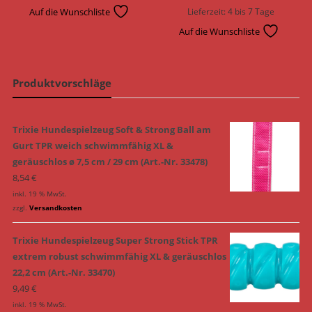
Auf die Wunschliste
Lieferzeit:
4 bis 7 Tage
Auf die Wunschliste
Produktvorschläge
Trixie Hundespielzeug Soft & Strong Ball am
Gurt TPR weich schwimmfähig XL &
geräuschlos ø 7,5 cm / 29 cm (Art.-Nr. 33478)
8,54
€
inkl. 19 % MwSt.
zzgl.
Versandkosten
Trixie Hundespielzeug Super Strong Stick TPR
extrem robust schwimmfähig XL & geräuschlos
22,2 cm (Art.-Nr. 33470)
9,49
€
inkl. 19 % MwSt.