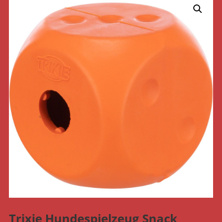
Trixie Hundespielzeug Snack