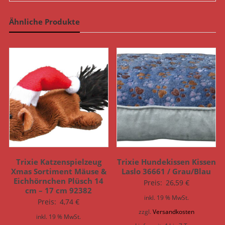
Ähnliche Produkte
Trixie Katzenspielzeug
Trixie Hundekissen Kissen
Xmas Sortiment Mäuse &
Laslo 36661 / Grau/Blau
Eichhörnchen Plüsch 14
Preis:
26,59
€
cm – 17 cm 92382
inkl. 19 % MwSt.
Preis:
4,74
€
zzgl.
Versandkosten
inkl. 19 % MwSt.