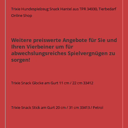
Trixie Hundespielzeug Snack Hantel aus TPR 34930, Tierbedarf
Online Shop
Weitere preiswerte Angebote für Sie und
Ihren Vierbeiner um für
abwechslungsreiches Spielvergnügen zu
sorgen!
Trixie Snack Glocke am Gurt 11 cm / 22 cm 33412
Trixie Snack Stick am Gurt 20 cm / 31 cm 33413 / Petrol