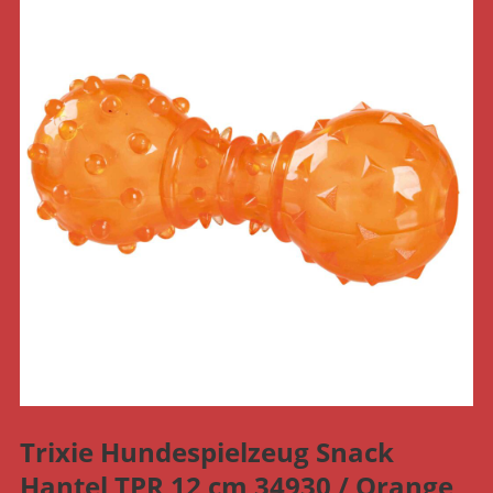
Trixie Hundespielzeug Snack
Hantel TPR 12 cm 34930 / Orange