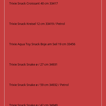
Trixie Snack Croissant 40 cm 33417
Trixie Snack Kreisel 12 cm 33419 / Petrol
Trixie Aqua Toy Snack Boje am Seil 19 cm 33456
Trixie Snack Snake ø / 27 cm 34931
Trixie Snack Snake ø / 59 cm 34932 / Petrol
Trixie Snack Snake ø / 42 cm 34949