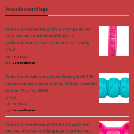
Produktvorschläge
Trixie Hundespielzeug Soft & Strong Ball am
Gurt TPR weich schwimmfähig XL &
geräuschlos ø 7,5 cm / 29 cm (Art.-Nr. 33478)
8,54
€
inkl. 19 % MwSt.
zzgl.
Versandkosten
Trixie Hundespielzeug Super Strong Stick TPR
extrem robust schwimmfähig XL & geräuschlos
22,2 cm (Art.-Nr. 33470)
9,49
€
inkl. 19 % MwSt.
zzgl.
Versandkosten
Trixie Hundespielzeug Soft & Strong Hantel
TPR weich schwimmfähig & geräuschlos 14,5