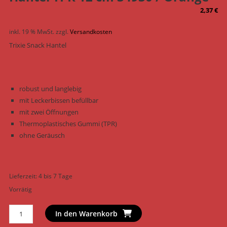
2,37
€
inkl. 19 % MwSt.
zzgl.
Versandkosten
Trixie Snack Hantel
robust und langlebig
mit Leckerbissen befüllbar
mit zwei Öffnungen
Thermoplastisches Gummi (TPR)
ohne Geräusch
Lieferzeit:
4 bis 7 Tage
Vorrätig
Trixie
In den Warenkorb
Hundespielzeug