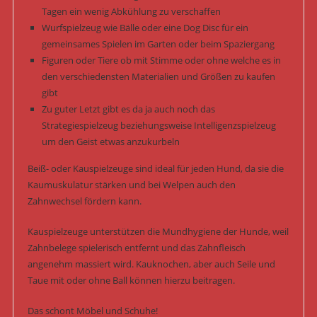
Tagen ein wenig Abkühlung zu verschaffen
Wurfspielzeug wie Bälle oder eine Dog Disc für ein
gemeinsames Spielen im Garten oder beim Spaziergang
Figuren oder Tiere ob mit Stimme oder ohne welche es in
den verschiedensten Materialien und Größen zu kaufen
gibt
Zu guter Letzt gibt es da ja auch noch das
Strategiespielzeug beziehungsweise Intelligenzspielzeug
um den Geist etwas anzukurbeln
Beiß- oder Kauspielzeuge sind ideal für jeden Hund, da sie die
Kaumuskulatur stärken und bei Welpen auch den
Zahnwechsel fördern kann.
Kauspielzeuge unterstützen die Mundhygiene der Hunde, weil
Zahnbelege spielerisch entfernt und das Zahnfleisch
angenehm massiert wird. Kauknochen, aber auch Seile und
Taue mit oder ohne Ball können hierzu beitragen.
Das schont Möbel und Schuhe!