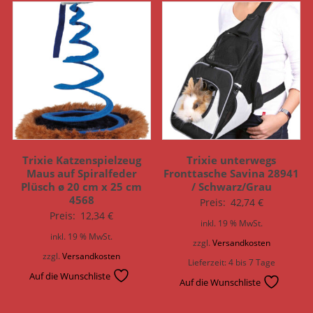
Trixie Katzenspielzeug
Trixie unterwegs
Maus auf Spiralfeder
Fronttasche Savina 28941
Plüsch ø 20 cm x 25 cm
/ Schwarz/Grau
4568
Preis:
42,74
€
Preis:
12,34
€
inkl. 19 % MwSt.
inkl. 19 % MwSt.
zzgl.
Versandkosten
zzgl.
Versandkosten
Lieferzeit:
4 bis 7 Tage
Auf die Wunschliste
Auf die Wunschliste