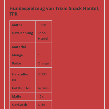
Hundespielzeug von Trixie Snack Hantel,
TPR
Marke
Trixie
Bezeichnung
Snack
Hantel
Material
TPR
Menge
1
Farbe
Orange
Hersteller
34930
Nr
bvl Shop Nr
bvl9488
Maße
12 cm
Geräusch
Nein