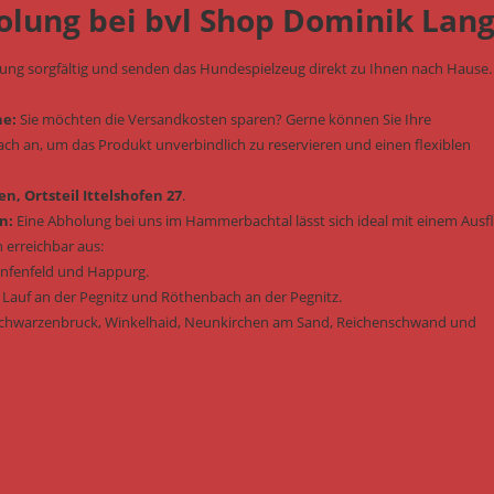
olung bei bvl Shop Dominik Lan
lung sorgfältig und senden das Hundespielzeug direkt zu Ihnen nach Hause.
he:
Sie möchten die Versandkosten sparen? Gerne können Sie Ihre
fach an, um das Produkt unverbindlich zu reservieren und einen flexiblen
n, Ortsteil Ittelshofen 27
.
n:
Eine Abholung bei uns im Hammerbachtal lässt sich ideal mit einem Ausf
 erreichbar aus:
enfenfeld und Happurg.
 Lauf an der Pegnitz und Röthenbach an der Pegnitz.
Schwarzenbruck, Winkelhaid, Neunkirchen am Sand, Reichenschwand und
: