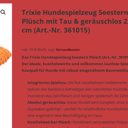
Trixie Hundespielzeug Seester
Plüsch mit Tau & geräuschlos 
cm (Art.-Nr. 361015)
inkl. 19 % MwSt.
zzgl.
Versandkosten
Das Trixie Hundespielzeug Seestern Plüsch (Art.-Nr. 36101
Der ideale, kuschelweiche und vollkommen lautlose Spie
Kauspaß für Hunde mit robust eingenähtem Baumwollt
Integriertes Spieltau:
Die fest verarbeiteten Seilelemente
Spitzen des Seesterns befriedigen den natürlichen Kautrieb
massieren das Zahnfleisch und reinigen spielerisch die Zähn
Absolut geräuschlos:
Dieses Modell wird komplett ohne 
(Squeaker) gefertigt – perfekt für empfindliche Hundeohre
eine angenehm leise Beschäftigung im Haus.
Kuschelweicher Plüsch:
Kombiniert extra weiches Polyes