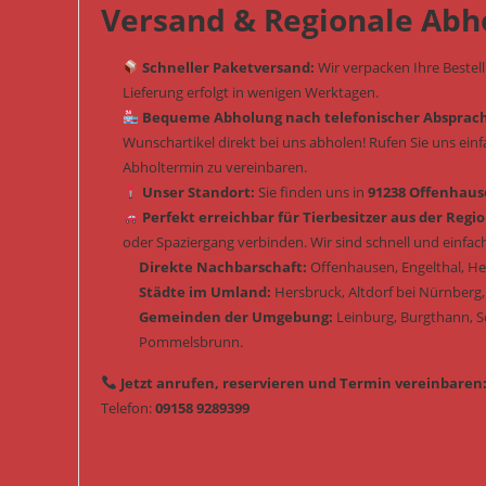
Versand & Regionale Abh
Schneller Paketversand:
Wir verpacken Ihre Bestel
Lieferung erfolgt in wenigen Werktagen.
Bequeme Abholung nach telefonischer Absprac
Wunschartikel direkt bei uns abholen! Rufen Sie uns ein
Abholtermin zu vereinbaren.
Unser Standort:
Sie finden uns in
91238 Offenhause
Perfekt erreichbar für Tierbesitzer aus der Regio
oder Spaziergang verbinden. Wir sind schnell und einfach
Direkte Nachbarschaft:
Offenhausen, Engelthal, H
Städte im Umland:
Hersbruck, Altdorf bei Nürnberg,
Gemeinden der Umgebung:
Leinburg, Burgthann, 
Pommelsbrunn.
Jetzt anrufen, reservieren und Termin vereinbaren
Telefon:
09158 9289399