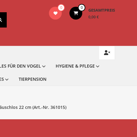
0
0
GESAMTPREIS
0,00 €
LES FÜR DEN VOGEL
HYGIENE & PFLEGE
ES
TIERPENSION
äuschlos 22 cm (Art.-Nr. 361015)