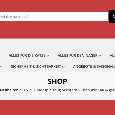
chen
ch:
ALLES FÜR DIE KATZE
ALLES FÜR DEN NAGER
AL
SICHERHEIT & SICHTBARKEIT
ANGEBOTE & SAISONAL
SHOP
Neuheiten
/ Trixie Hundespielzeug Seestern Plüsch mit Tau & ger