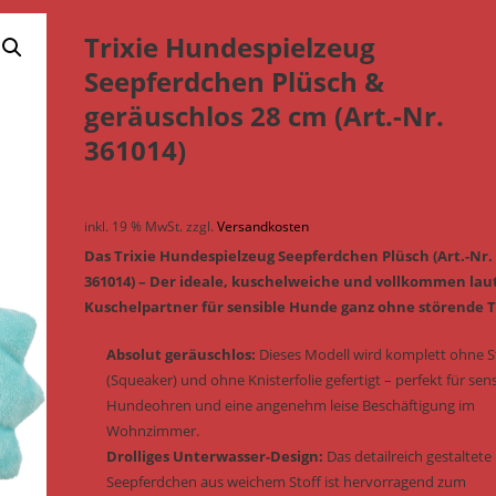
Trixie Hundespielzeug
Seepferdchen Plüsch &
geräuschlos 28 cm (Art.-Nr.
361014)
inkl. 19 % MwSt.
zzgl.
Versandkosten
Das Trixie Hundespielzeug Seepferdchen Plüsch (Art.-Nr.
361014) – Der ideale, kuschelweiche und vollkommen lau
Kuschelpartner für sensible Hunde ganz ohne störende 
Absolut geräuschlos:
Dieses Modell wird komplett ohne 
(Squeaker) und ohne Knisterfolie gefertigt – perfekt für sen
Hundeohren und eine angenehm leise Beschäftigung im
Wohnzimmer.
Drolliges Unterwasser-Design:
Das detailreich gestaltete
Seepferdchen aus weichem Stoff ist hervorragend zum