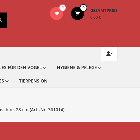
0
0
GESAMTPREIS
0,00 €
LES FÜR DEN VOGEL
HYGIENE & PFLEGE
ES
TIERPENSION
schlos 28 cm (Art.-Nr. 361014)