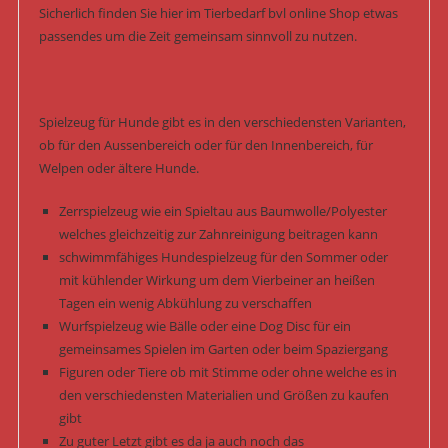
Sicherlich finden Sie hier im Tierbedarf bvl online Shop etwas
passendes um die Zeit gemeinsam sinnvoll zu nutzen.
Spielzeug für Hunde gibt es in den verschiedensten Varianten,
ob für den Aussenbereich oder für den Innenbereich, für
Welpen oder ältere Hunde.
Zerrspielzeug wie ein Spieltau aus Baumwolle/Polyester
welches gleichzeitig zur Zahnreinigung beitragen kann
schwimmfähiges Hundespielzeug für den Sommer oder
mit kühlender Wirkung um dem Vierbeiner an heißen
Tagen ein wenig Abkühlung zu verschaffen
Wurfspielzeug wie Bälle oder eine Dog Disc für ein
gemeinsames Spielen im Garten oder beim Spaziergang
Figuren oder Tiere ob mit Stimme oder ohne welche es in
den verschiedensten Materialien und Größen zu kaufen
gibt
Zu guter Letzt gibt es da ja auch noch das