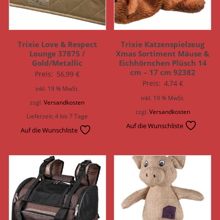
Trixie Love & Respect
Trixie Katzenspielzeug
Lounge 37875 /
Xmas Sortiment Mäuse &
Gold/Metallic
Eichhörnchen Plüsch 14
cm – 17 cm 92382
Preis:
56,99
€
Preis:
4,74
€
inkl. 19 % MwSt.
inkl. 19 % MwSt.
zzgl.
Versandkosten
zzgl.
Versandkosten
Lieferzeit:
4 bis 7 Tage
Auf die Wunschliste
Auf die Wunschliste