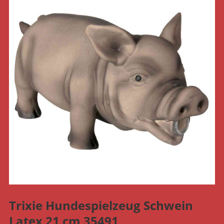
Trixie Hundespielzeug Schwein
Latex 21 cm 35491