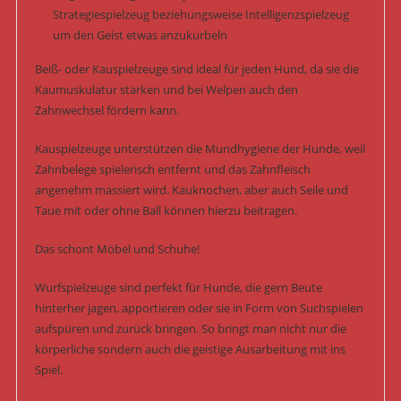
Strategiespielzeug beziehungsweise Intelligenzspielzeug
um den Geist etwas anzukurbeln
Beiß- oder Kauspielzeuge sind ideal für jeden Hund, da sie die
Kaumuskulatur stärken und bei Welpen auch den
Zahnwechsel fördern kann.
Kauspielzeuge unterstützen die Mundhygiene der Hunde, weil
Zahnbelege spielerisch entfernt und das Zahnfleisch
angenehm massiert wird. Kauknochen, aber auch Seile und
Taue mit oder ohne Ball können hierzu beitragen.
Das schont Möbel und Schuhe!
Wurfspielzeuge sind perfekt für Hunde, die gern Beute
hinterher jagen, apportieren oder sie in Form von Suchspielen
aufspüren und zurück bringen. So bringt man nicht nur die
körperliche sondern auch die geistige Ausarbeitung mit ins
Spiel.