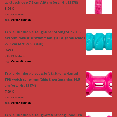
geräuschlos ø 7,5 cm / 29 cm (Art.-Nr. 33478)
8,54
€
inkl. 19 % MwSt.
zzgl.
Versandkosten
Trixie Hundespielzeug Super Strong Stick TPR
extrem robust schwimmfähig XL & geräuschlos
22,2 cm (Art.-Nr. 33470)
9,49
€
inkl. 19 % MwSt.
zzgl.
Versandkosten
Trixie Hundespielzeug Soft & Strong Hantel
TPR weich schwimmfähig & geräuschlos 14,5
cm (Art.-Nr. 33474)
7,59
€
inkl. 19 % MwSt.
zzgl.
Versandkosten
Trixie Hundespielzeug Soft & Strong Bone TPR