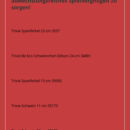
abwechslungsreiches Spielvergnügen zu
sorgen!
Trixie Spanferkel 23 cm 3537
Trixie Be Eco Schweinchen Edison 24 cm 34881
Trixie Spanferkel 13 cm 35092
Trixie Schwein 11 cm 35173