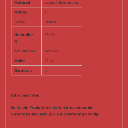
Material
Latex/Polyestervlies
Menge
1
Farbe
Diverse
Hersteller
35491
Nr
bvl Shop Nr
bvl9508
Maße
21 cm
Geräusch
Ja
Bitte beachten.
Sollte ein Produkt sich farblich von einander
unterscheiden erfolgt die Auslieferung zufällig.