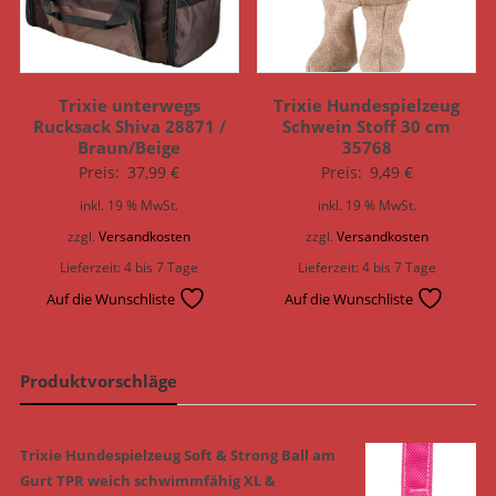
Trixie unterwegs
Trixie Hundespielzeug
Rucksack Shiva 28871 /
Schwein Stoff 30 cm
Braun/Beige
35768
Preis:
37,99
€
Preis:
9,49
€
inkl. 19 % MwSt.
inkl. 19 % MwSt.
zzgl.
Versandkosten
zzgl.
Versandkosten
Lieferzeit:
4 bis 7 Tage
Lieferzeit:
4 bis 7 Tage
Auf die Wunschliste
Auf die Wunschliste
Produktvorschläge
Trixie Hundespielzeug Soft & Strong Ball am
Gurt TPR weich schwimmfähig XL &