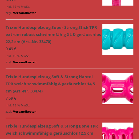
inkl. 19 % MwSt.
zzgl.
Versandkosten
Trixie Hundespielzeug Super Strong Stick TPR
extrem robust schwimmfähig XL & geräuschlos
22,2 cm (Art.-Nr. 33470)
9,49
€
inkl. 19 % MwSt.
zzgl.
Versandkosten
Trixie Hundespielzeug Soft & Strong Hantel
TPR weich schwimmfähig & geräuschlos 14,5
cm (Art.-Nr. 33474)
7,59
€
inkl. 19 % MwSt.
zzgl.
Versandkosten
Trixie Hundespielzeug Soft & Strong Bone TPR
weich schwimmfähig & geräuschlos 12,5 cm