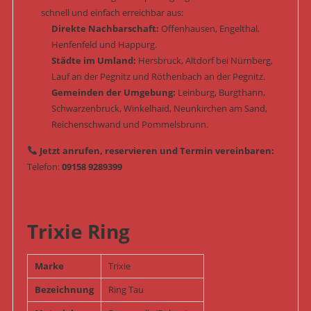
schnell und einfach erreichbar aus:
Direkte Nachbarschaft:
Offenhausen, Engelthal,
Henfenfeld und Happurg.
Städte im Umland:
Hersbruck, Altdorf bei Nürnberg,
Lauf an der Pegnitz und Röthenbach an der Pegnitz.
Gemeinden der Umgebung:
Leinburg, Burgthann,
Schwarzenbruck, Winkelhaid, Neunkirchen am Sand,
Reichenschwand und Pommelsbrunn.
Jetzt anrufen, reservieren und Termin vereinbaren:
Telefon:
09158 9289399
Trixie Ring
Marke
Trixie
Bezeichnung
Ring Tau