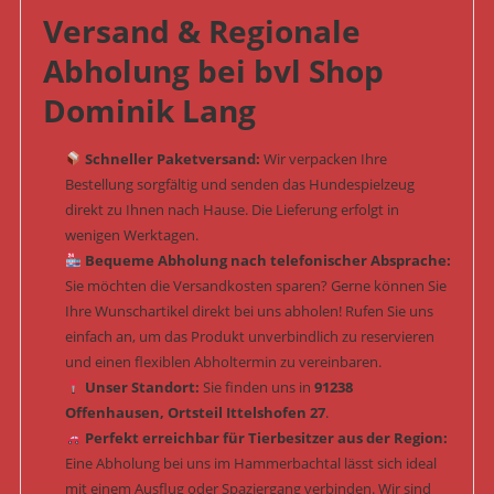
Versand & Regionale
Abholung bei bvl Shop
Dominik Lang
Schneller Paketversand:
Wir verpacken Ihre
Bestellung sorgfältig und senden das Hundespielzeug
direkt zu Ihnen nach Hause. Die Lieferung erfolgt in
wenigen Werktagen.
Bequeme Abholung nach telefonischer Absprache:
Sie möchten die Versandkosten sparen? Gerne können Sie
Ihre Wunschartikel direkt bei uns abholen! Rufen Sie uns
einfach an, um das Produkt unverbindlich zu reservieren
und einen flexiblen Abholtermin zu vereinbaren.
Unser Standort:
Sie finden uns in
91238
Offenhausen, Ortsteil Ittelshofen 27
.
Perfekt erreichbar für Tierbesitzer aus der Region:
Eine Abholung bei uns im Hammerbachtal lässt sich ideal
mit einem Ausflug oder Spaziergang verbinden. Wir sind