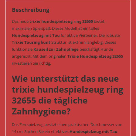
32655)
Beschreibung
Menge
Das neue
trixie hundespielzeug ring 32655
bietet
maximalen Spielspaß. Dieses Modell ist ein tolles
Hundespielzeug mit Tau
für aktive Vierbeiner. Die robuste
Trixie Tauring bunt
Struktur ist extrem langlebig. Dieses
funktionale
Kauseil zur Zahnpflege
beschäftigt Hunde
artgerecht. Mit dem originalen
Trixie Hundespielzeug 32655
investieren Sie richtig.
Wie unterstützt das neue
trixie hundespielzeug ring
32655 die tägliche
Zahnhygiene?
Das Zerrspielzeug besitzt einen praktischen Durchmesser von
14 cm. Suchen Sie ein effektives
Hundespielzeug mit Tau