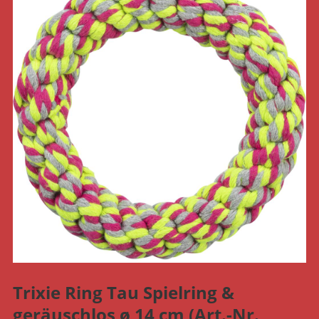
Trixie Ring Tau Spielring &
geräuschlos ø 14 cm (Art.-Nr.