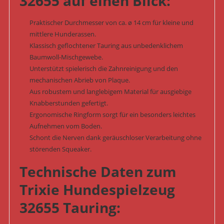
32655 auf einen Blick:
Praktischer Durchmesser von ca. ø 14 cm für kleine und
mittlere Hunderassen.
Klassisch geflochtener Tauring aus unbedenklichem
Baumwoll-Mischgewebe.
Unterstützt spielerisch die Zahnreinigung und den
mechanischen Abrieb von Plaque.
Aus robustem und langlebigem Material für ausgiebige
Knabberstunden gefertigt.
Ergonomische Ringform sorgt für ein besonders leichtes
Aufnehmen vom Boden.
Schont die Nerven dank geräuschloser Verarbeitung ohne
störenden Squeaker.
Technische Daten zum
Trixie Hundespielzeug
32655 Tauring: