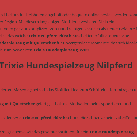
ekt bei uns in Ittelshofen abgeholt oder bequem online bestellt werden kann
Region. Mit diesem langlebigen Stofftier investieren Sie in ein
unden ganz unkompliziert von Hand reinigen lässt. Ob als treuer Gefährte 
ele – das weiche
Trixie Nilpferd Plüsch
Kuscheltier erfüllt alle Wünsche.
despielzeug mit Quietscher
für unvergessliche Momente, das sich ideal a
 Sie zum bewährten
Trixie Hundespielzeug 35923
!
 Trixie Hundespielzeug Nilpferd
rierten Maßen eignet sich das Stofftier ideal zum Schütteln, Herumtragen 
ug mit Quietscher
gefertigt – hält die Motivation beim Apportieren und
us der Serie
Trixie Nilpferd Plüsch
schützt die Schnauze beim Zubeißen u
rzeugt ebenso wie das gesamte Sortiment für ein
Trixie Hundespielzeug