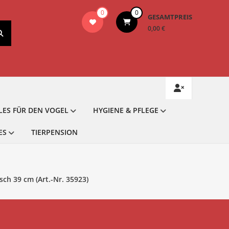
0
0
GESAMTPREIS
0,00 €
LES FÜR DEN VOGEL
HYGIENE & PFLEGE
ES
TIERPENSION
ch 39 cm (Art.-Nr. 35923)