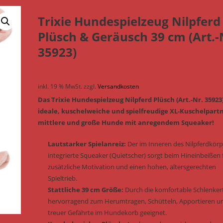
Trixie Hundespielzeug Nilpferd
Plüsch & Geräusch 39 cm (Art.-
35923)
inkl. 19 % MwSt.
zzgl.
Versandkosten
Das Trixie Hundespielzeug Nilpferd Plüsch (Art.-Nr. 35923
ideale, kuschelweiche und spielfreudige XL-Kuschelpartn
mittlere und große Hunde mit anregendem Squeaker!
Lautstarker Spielanreiz:
Der im Inneren des Nilpferdkörp
integrierte Squeaker (Quietscher) sorgt beim Hineinbeißen 
zusätzliche Motivation und einen hohen, altersgerechten
Spieltrieb.
Stattliche 39 cm Größe:
Durch die komfortable Schlenke
hervorragend zum Herumtragen, Schütteln, Apportieren un
treuer Gefährte im Hundekorb geeignet.