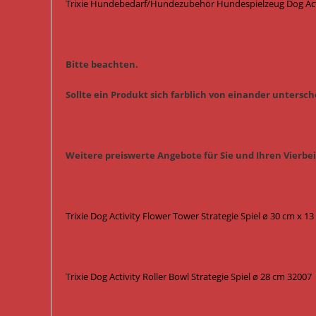
Trixie Hundebedarf/Hundezubehör Hundespielzeug Dog Activ
Bitte beachten.
Sollte ein Produkt sich farblich von einander untersche
Weitere preiswerte Angebote für Sie und Ihren Vierbe
Trixie Dog Activity Flower Tower Strategie Spiel ø 30 cm x 1
Trixie Dog Activity Roller Bowl Strategie Spiel ø 28 cm 32007