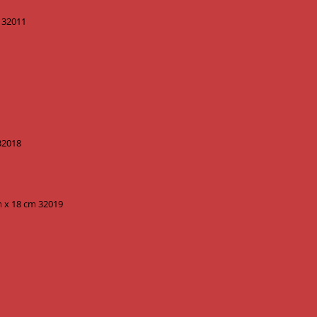
m 32011
 32018
cm x 18 cm 32019