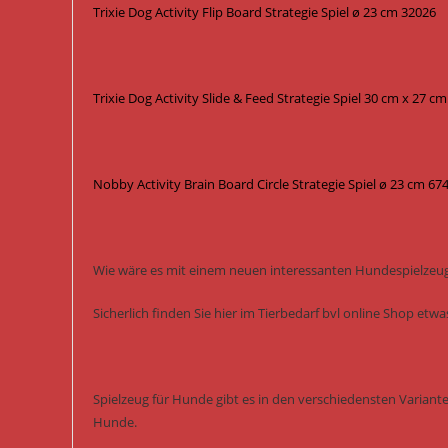
Trixie Dog Activity Flip Board Strategie Spiel ø 23 cm 32026
Trixie Dog Activity Slide & Feed Strategie Spiel 30 cm x 27 c
Nobby Activity Brain Board Circle Strategie Spiel ø 23 cm 67
Wie wäre es mit einem neuen interessanten Hundespielzeug 
Sicherlich finden Sie hier im Tierbedarf bvl online Shop et
Spielzeug für Hunde gibt es in den verschiedensten Variant
Hunde.