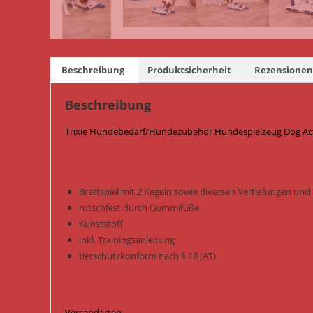
Beschreibung
Produktsicherheit
Rezensionen 
Beschreibung
Trixie Hundebedarf/Hundezubehör Hundespielzeug Dog Activ
Brettspiel mit 2 Kegeln sowie diversen Vertiefungen un
rutschfest durch Gummifüße
Kunststoff
inkl. Trainingsanleitung
tierschutzkonform nach § 18 (AT)
Versandarten