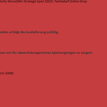
ity Move2Win Strategie Spiel 32025, Tierbedarf Online Shop
iden erfolgt die Auslieferung zufällig.
iner um für abwechslungsreiches Spielvergnügen zu sorgen!
3 cm 32000