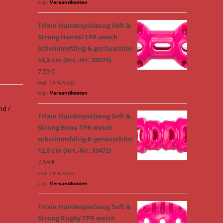
zzgl.
Versandkosten
Trixie Hundespielzeug Soft &
Strong Hantel TPR weich
schwimmfähig & geräuschlos
14,5 cm (Art.-Nr. 33474)
7,59
€
inkl. 19 % MwSt.
zzgl.
Versandkosten
nd /
Trixie Hundespielzeug Soft &
Strong Bone TPR weich
schwimmfähig & geräuschlos
12,5 cm (Art.-Nr. 33472)
7,59
€
inkl. 19 % MwSt.
zzgl.
Versandkosten
Trixie Hundespielzeug Soft &
Strong Rugby TPR weich