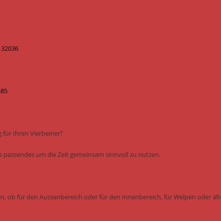
m 32036
485
für Ihren Vierbeiner?
was passendes um die Zeit gemeinsam sinnvoll zu nutzen.
en, ob für den Aussenbereich oder für den Innenbereich, für Welpen oder ält