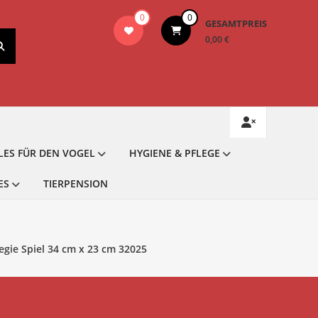
0
0
GESAMTPREIS
0,00 €
LES FÜR DEN VOGEL
HYGIENE & PFLEGE
ES
TIERPENSION
egie Spiel 34 cm x 23 cm 32025