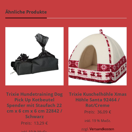
Ähnliche Produkte
Trixie Hundetraining Dog
Trixie Kuschelhöhle Xmas
Pick Up Kotbeutel
Höhle Santa 92464 /
Spender mit Staufach 22
Rot/Creme
cm x 6 cm x 6 cm 22842 /
Preis:
36,09
€
Schwarz
inkl. 19 % MwSt.
Preis:
13,29
€
zzgl.
Versandkosten
inkl. 19 % MwSt.