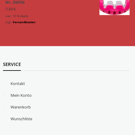
Nr. 33476)
7,59
€
inkl. 19 % MwSt.
zzgl.
Versandkosten
SERVICE
Kontakt
Mein Konto
Warenkorb
Wunschliste