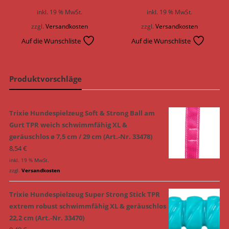
inkl. 19 % MwSt.
inkl. 19 % MwSt.
zzgl.
Versandkosten
zzgl.
Versandkosten
Auf die Wunschliste
Auf die Wunschliste
Produktvorschläge
Trixie Hundespielzeug Soft & Strong Ball am
Gurt TPR weich schwimmfähig XL &
geräuschlos ø 7,5 cm / 29 cm (Art.-Nr. 33478)
8,54
€
inkl. 19 % MwSt.
zzgl.
Versandkosten
Trixie Hundespielzeug Super Strong Stick TPR
extrem robust schwimmfähig XL & geräuschlos
22,2 cm (Art.-Nr. 33470)