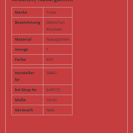
Marke
Trixie
Bezeichnung
Denta Fun
Knochen
Material
Naturgummi
menge
1
Farbe
XXX
Hersteller
34847
Nr
bvl Shop Nr
bvl9172
Maße
14 cm
Geräusch
Nein