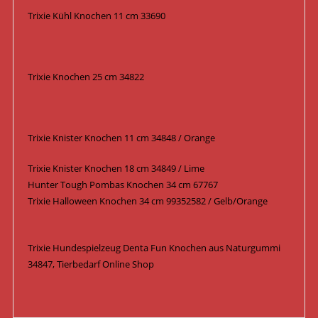
Trixie Kühl Knochen 11 cm 33690
Trixie Knochen 25 cm 34822
Trixie Knister Knochen 11 cm 34848 / Orange
Trixie Knister Knochen 18 cm 34849 / Lime
Hunter Tough Pombas Knochen 34 cm 67767
Trixie Halloween Knochen 34 cm 99352582 / Gelb/Orange
Trixie Hundespielzeug Denta Fun Knochen aus Naturgummi
34847, Tierbedarf Online Shop