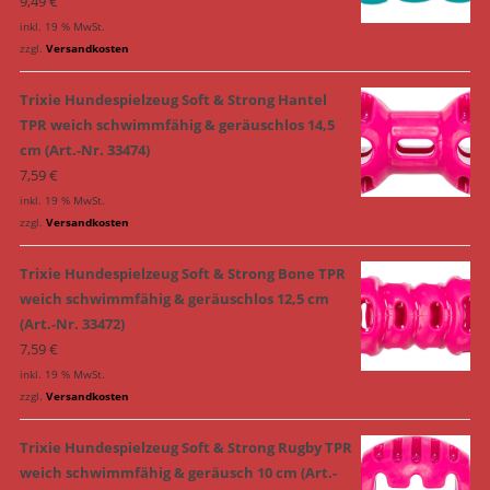
9,49
€
inkl. 19 % MwSt.
zzgl.
Versandkosten
Trixie Hundespielzeug Soft & Strong Hantel
TPR weich schwimmfähig & geräuschlos 14,5
cm (Art.-Nr. 33474)
7,59
€
inkl. 19 % MwSt.
zzgl.
Versandkosten
Trixie Hundespielzeug Soft & Strong Bone TPR
weich schwimmfähig & geräuschlos 12,5 cm
(Art.-Nr. 33472)
7,59
€
inkl. 19 % MwSt.
zzgl.
Versandkosten
Trixie Hundespielzeug Soft & Strong Rugby TPR
weich schwimmfähig & geräusch 10 cm (Art.-