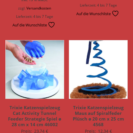
Lieferzeit:
4 bis 7 Tage
zzgl.
Versandkosten
Auf die Wunschliste
Lieferzeit:
4 bis 7 Tage
Auf die Wunschliste
Trixie Katzenspielzeug
Trixie Katzenspielzeug
Cat Activity Tunnel
Maus auf Spiralfeder
Feeder Strategie Spiel ø
Plüsch ø 20 cm x 25 cm
28 cm x 14 cm 46002
4568
Preis:
23,74
€
Preis:
12,34
€