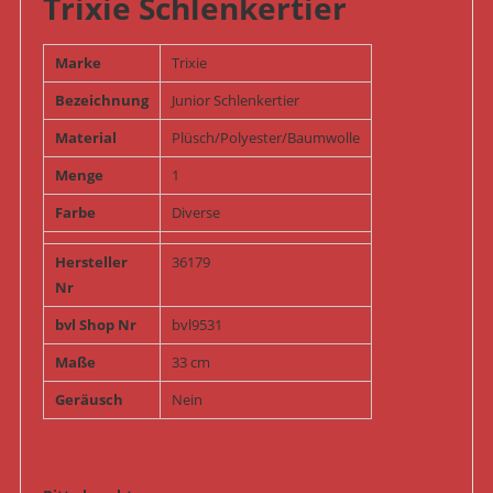
Trixie Schlenkertier
Marke
Trixie
Bezeichnung
Junior Schlenkertier
Material
Plüsch/Polyester/Baumwolle
Menge
1
Farbe
Diverse
Hersteller
36179
Nr
bvl Shop Nr
bvl9531
Maße
33 cm
Geräusch
Nein