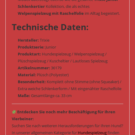
Schlenkertier
Kollektion, die als echtes
Welpenspielzeug mit Raschelfolie
im Alltag begeistert.
Technische Daten:
Hersteller:
Trixie
Produktserie:
Junior
Produktart:
Hundespielzeug / Welpenspielzeug /
Plüschspielzeug / Kuscheltier / Lautloses Spielzeug
Artikelnummer:
36179
Material:
Plüsch (Polyester)
Besonderheit:
Komplett ohne Stimme (ohne Squeaker) /
Extra weiche Schlenkerform / Mit eingenähter Raschelfolie
Maße:
Gesamtlänge ca. 33 cm
Entdecken Sie noch mehr Beschäftigung für Ihren
Vierbeiner:
Suchen Sie nach weiteren Herausforderungen für Ihren Hund?
In unserer allgemeinen Kategorie für
Hundespielzeug
finden