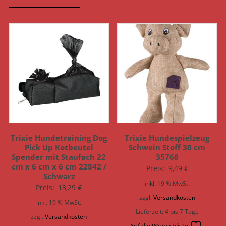
Trixie Hundetraining Dog
Trixie Hundespielzeug
Pick Up Kotbeutel
Schwein Stoff 30 cm
Spender mit Staufach 22
35768
cm x 6 cm x 6 cm 22842 /
Preis:
9,49
€
Schwarz
inkl. 19 % MwSt.
Preis:
13,29
€
zzgl.
Versandkosten
inkl. 19 % MwSt.
Lieferzeit:
4 bis 7 Tage
zzgl.
Versandkosten