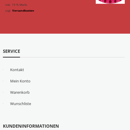
inkl. 19 % MwSt.
zzgl.
Versandkosten
SERVICE
Kontakt
Mein Konto
Warenkorb
Wunschliste
KUNDENINFORMATIONEN