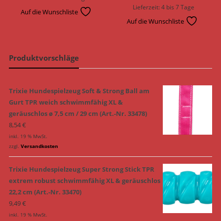
Lieferzeit:
4 bis 7 Tage
Auf die Wunschliste
Auf die Wunschliste
Produktvorschläge
Trixie Hundespielzeug Soft & Strong Ball am
Gurt TPR weich schwimmfähig XL &
geräuschlos ø 7,5 cm / 29 cm (Art.-Nr. 33478)
8,54
€
inkl. 19 % MwSt.
zzgl.
Versandkosten
Trixie Hundespielzeug Super Strong Stick TPR
extrem robust schwimmfähig XL & geräuschlos
22,2 cm (Art.-Nr. 33470)
9,49
€
inkl. 19 % MwSt.