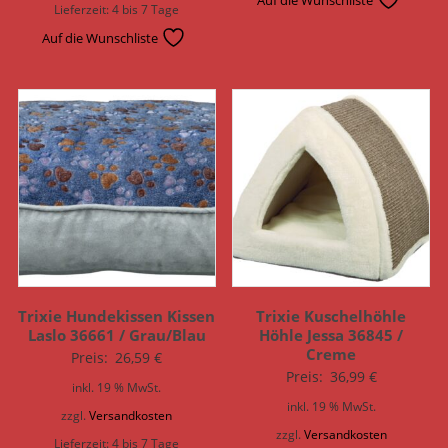
Auf die Wunschliste
Lieferzeit:
4 bis 7 Tage
Auf die Wunschliste
Trixie Hundekissen Kissen
Trixie Kuschelhöhle
Laslo 36661 / Grau/Blau
Höhle Jessa 36845 /
Creme
Preis:
26,59
€
Preis:
36,99
€
inkl. 19 % MwSt.
inkl. 19 % MwSt.
zzgl.
Versandkosten
zzgl.
Versandkosten
Lieferzeit:
4 bis 7 Tage