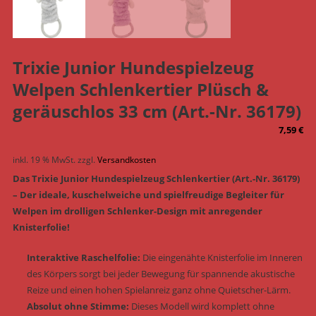
Trixie Junior Hundespielzeug
Welpen Schlenkertier Plüsch &
geräuschlos 33 cm (Art.-Nr. 36179)
7,59
€
inkl. 19 % MwSt.
zzgl.
Versandkosten
Das Trixie Junior Hundespielzeug Schlenkertier (Art.-Nr. 36179)
– Der ideale, kuschelweiche und spielfreudige Begleiter für
Welpen im drolligen Schlenker-Design mit anregender
Knisterfolie!
Interaktive Raschelfolie:
Die eingenähte Knisterfolie im Inneren
des Körpers sorgt bei jeder Bewegung für spannende akustische
Reize und einen hohen Spielanreiz ganz ohne Quietscher-Lärm.
Absolut ohne Stimme:
Dieses Modell wird komplett ohne