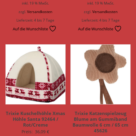
inkl. 19 % MwSt.
inkl. 19 % MwSt.
zzgl.
Versandkosten
zzgl.
Versandkosten
Lieferzeit:
4 bis 7 Tage
Lieferzeit:
4 bis 7 Tage
Auf die Wunschliste
Auf die Wunschliste
Trixie Kuschelhöhle Xmas
Trixie Katzenspielzeug
Höhle Santa 92464 /
Blume am Gummiband
Rot/Creme
Baumwolle 6 cm / 65 cm
45626
Preis:
36,09
€