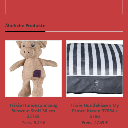
Ähnliche Produkte
Trixie Hundespielzeug
Trixie Hundekissen My
Schwein Stoff 30 cm
Prince Kissen 37834 /
35768
Grau
Preis:
9,49
€
Preis:
47,49
€