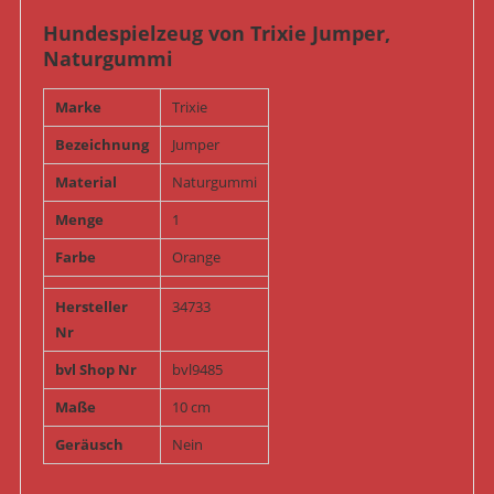
Hundespielzeug von Trixie Jumper,
Naturgummi
Marke
Trixie
Bezeichnung
Jumper
Material
Naturgummi
Menge
1
Farbe
Orange
Hersteller
34733
Nr
bvl Shop Nr
bvl9485
Maße
10 cm
Geräusch
Nein