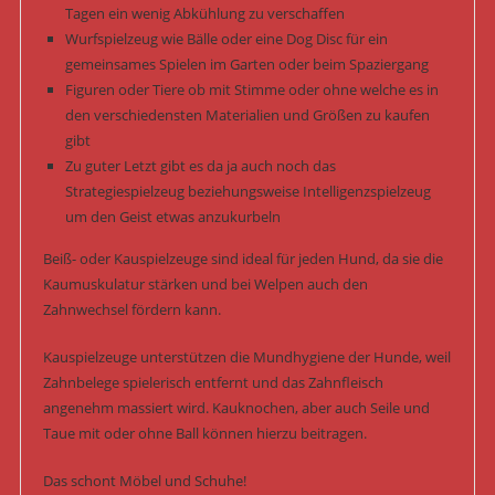
Tagen ein wenig Abkühlung zu verschaffen
Wurfspielzeug wie Bälle oder eine Dog Disc für ein
gemeinsames Spielen im Garten oder beim Spaziergang
Figuren oder Tiere ob mit Stimme oder ohne welche es in
den verschiedensten Materialien und Größen zu kaufen
gibt
Zu guter Letzt gibt es da ja auch noch das
Strategiespielzeug beziehungsweise Intelligenzspielzeug
um den Geist etwas anzukurbeln
Beiß- oder Kauspielzeuge sind ideal für jeden Hund, da sie die
Kaumuskulatur stärken und bei Welpen auch den
Zahnwechsel fördern kann.
Kauspielzeuge unterstützen die Mundhygiene der Hunde, weil
Zahnbelege spielerisch entfernt und das Zahnfleisch
angenehm massiert wird. Kauknochen, aber auch Seile und
Taue mit oder ohne Ball können hierzu beitragen.
Das schont Möbel und Schuhe!