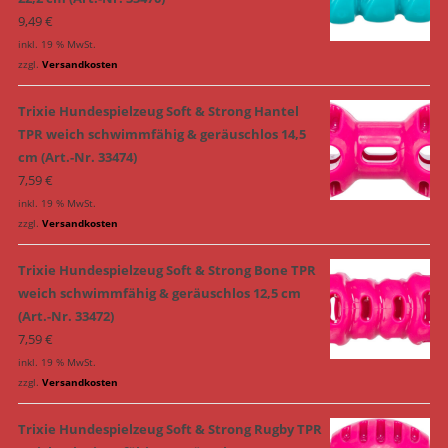
9,49
€
inkl. 19 % MwSt.
zzgl.
Versandkosten
Trixie Hundespielzeug Soft & Strong Hantel
TPR weich schwimmfähig & geräuschlos 14,5
cm (Art.-Nr. 33474)
7,59
€
inkl. 19 % MwSt.
zzgl.
Versandkosten
Trixie Hundespielzeug Soft & Strong Bone TPR
weich schwimmfähig & geräuschlos 12,5 cm
(Art.-Nr. 33472)
7,59
€
inkl. 19 % MwSt.
zzgl.
Versandkosten
Trixie Hundespielzeug Soft & Strong Rugby TPR