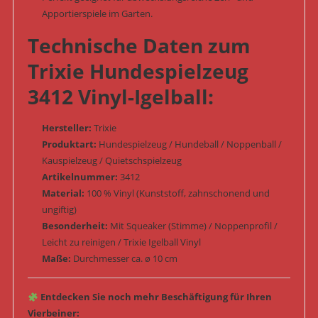
Apportierspiele im Garten.
Technische Daten zum
Trixie Hundespielzeug
3412 Vinyl-Igelball:
Hersteller:
Trixie
Produktart:
Hundespielzeug / Hundeball / Noppenball /
Kauspielzeug / Quietschspielzeug
Artikelnummer:
3412
Material:
100 % Vinyl (Kunststoff, zahnschonend und
ungiftig)
Besonderheit:
Mit Squeaker (Stimme) / Noppenprofil /
Leicht zu reinigen / Trixie Igelball Vinyl
Maße:
Durchmesser ca. ø 10 cm
Entdecken Sie noch mehr Beschäftigung für Ihren
Vierbeiner: