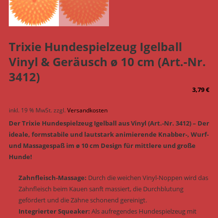
Trixie Hundespielzeug Igelball
Vinyl & Geräusch ø 10 cm (Art.-Nr.
3412)
3,79
€
inkl. 19 % MwSt.
zzgl.
Versandkosten
Der Trixie Hundespielzeug Igelball aus Vinyl (Art.-Nr. 3412) – Der
ideale, formstabile und lautstark animierende Knabber-, Wurf-
und Massagespaß im ø 10 cm Design für mittlere und große
Hunde!
Zahnfleisch-Massage:
Durch die weichen Vinyl-Noppen wird das
Zahnfleisch beim Kauen sanft massiert, die Durchblutung
gefördert und die Zähne schonend gereinigt.
Integrierter Squeaker:
Als aufregendes Hundespielzeug mit