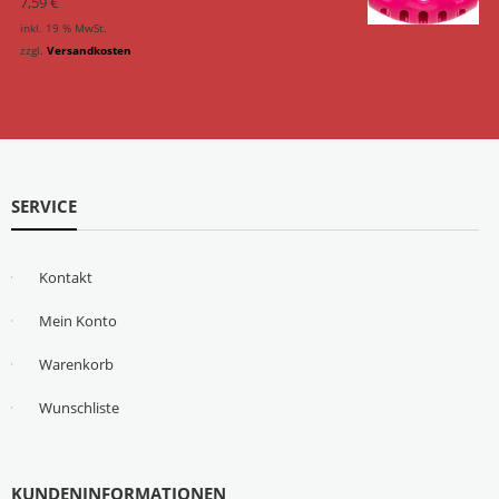
7,59
€
inkl. 19 % MwSt.
zzgl.
Versandkosten
SERVICE
Kontakt
Mein Konto
Warenkorb
Wunschliste
KUNDENINFORMATIONEN