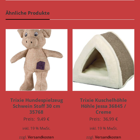
Ähnliche Produkte
Trixie Hundespielzeug
Trixie Kuschelhöhle
Schwein Stoff 30 cm
Höhle Jessa 36845 /
35768
Creme
Preis:
9,49
€
Preis:
36,99
€
inkl. 19 % MwSt.
inkl. 19 % MwSt.
zzgl.
Versandkosten
zzgl.
Versandkosten