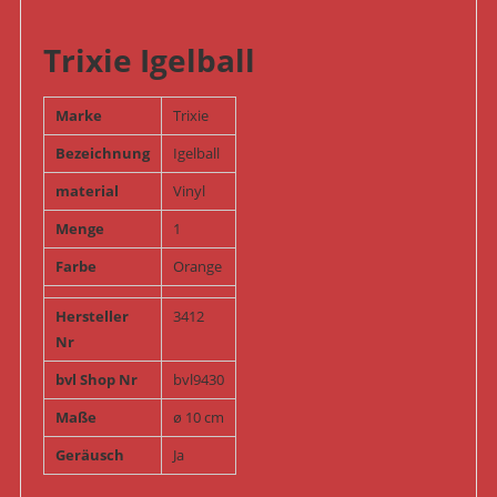
Trixie Igelball
Marke
Trixie
Bezeichnung
Igelball
material
Vinyl
Menge
1
Farbe
Orange
Hersteller
3412
Nr
bvl Shop Nr
bvl9430
Maße
ø 10 cm
Geräusch
Ja