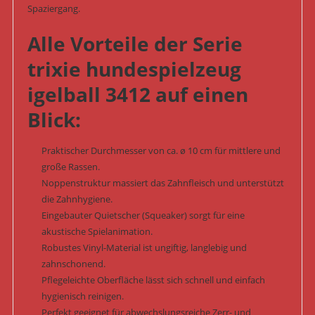
Spaziergang.
Alle Vorteile der Serie
trixie hundespielzeug
igelball 3412 auf einen
Blick:
Praktischer Durchmesser von ca. ø 10 cm für mittlere und
große Rassen.
Noppenstruktur massiert das Zahnfleisch und unterstützt
die Zahnhygiene.
Eingebauter Quietscher (Squeaker) sorgt für eine
akustische Spielanimation.
Robustes Vinyl-Material ist ungiftig, langlebig und
zahnschonend.
Pflegeleichte Oberfläche lässt sich schnell und einfach
hygienisch reinigen.
Perfekt geeignet für abwechslungsreiche Zerr- und