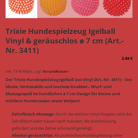
Trixie Hundespielzeug Igelball
Vinyl & geräuschlos ø 7 cm (Art.-
Nr. 3411)
2,84
€
inkl. 19 % MwSt.
zzgl.
Versandkosten
Der Trixie Hundespielzeug Igelball aus Vinyl (Art.-Nr. 3411) – Der
ideale, formstabile und lautlose Knabber-, Wurf- und
Massagespaß im handlichen ø 7 cm Design für kleine und
mittlere Hunderassen sowie Welpen!
Zahnfleisch-Massage:
Durch die weichen Vinyl-Noppen wird das
Zahnfleisch beim Kauen sanft massiert, die Durchblutung
gefördert und die Zähne schonend gereinigt.
Absolut geräuschlos:
Als praktisches Hundespielzeug ohne