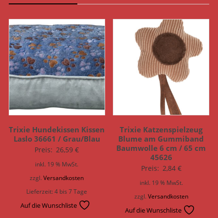
Trixie Hundekissen Kissen
Trixie Katzenspielzeug
Laslo 36661 / Grau/Blau
Blume am Gummiband
Baumwolle 6 cm / 65 cm
Preis:
26,59
€
45626
inkl. 19 % MwSt.
Preis:
2,84
€
zzgl.
Versandkosten
inkl. 19 % MwSt.
Lieferzeit:
4 bis 7 Tage
zzgl.
Versandkosten
Auf die Wunschliste
Auf die Wunschliste