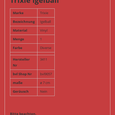
Trixie Igelball
Marke
Trixie
Bezeichnung
Igelball
Material
Vinyl
Menge
1
Farbe
Diverse
Hersteller
3411
Nr
bvl Shop Nr
bvl9057
maße
ø 7 cm
Geräusch
Nein
Bitte beachten.