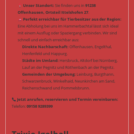
Unser Standort:
Sie finden uns in
91238
Offenhausen, Ortsteil Ittelshofen 27
.
Perfekt erreichbar für Tierbesitzer aus der Region:
Eine Abholung bei uns im Hammerbachtal lässt sich ideal
mit einem Ausflug oder Spaziergang verbinden. Wir sind
schnell und einfach erreichbar aus:
Direkte Nachbarschaft:
Offenhausen, Engelthal,
Henfenfeld und Happurg.
Städte im Umland:
Hersbruck, Altdorf bei Nürnberg,
Lauf an der Pegnitz und Röthenbach an der Pegnitz.
Gemeinden der Umgebung:
Leinburg, Burgthann,
Schwarzenbruck, Winkelhaid, Neunkirchen am Sand,
Reichenschwand und Pommelsbrunn.
Jetzt anrufen, reservieren und Termin vereinbaren:
Telefon:
09158 9289399