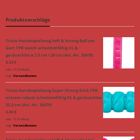
Produktvorschläge
Trixie Hundespielzeug Soft & Strong Ball am
Gurt TPR weich schwimmfähig XL &
geräuschlos ø 7,5 cm / 29 cm (Art.-Nr. 33478)
8,54
€
inkl. 19 % MwSt.
zzgl.
Versandkosten
Trixie Hundespielzeug Super Strong Stick TPR
extrem robust schwimmfähig XL & geräuschlos
22,2 cm (Art.-Nr. 33470)
9,49
€
inkl. 19 % MwSt.
zzgl.
Versandkosten
Trixie Hundespielzeug Soft & Strong Hantel