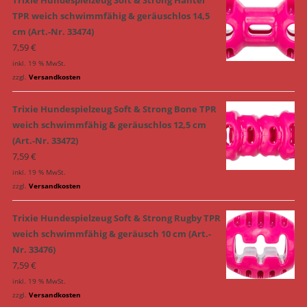
TPR weich schwimmfähig & geräuschlos 14,5
cm (Art.-Nr. 33474)
7,59
€
inkl. 19 % MwSt.
zzgl.
Versandkosten
Trixie Hundespielzeug Soft & Strong Bone TPR
weich schwimmfähig & geräuschlos 12,5 cm
(Art.-Nr. 33472)
7,59
€
inkl. 19 % MwSt.
zzgl.
Versandkosten
Trixie Hundespielzeug Soft & Strong Rugby TPR
weich schwimmfähig & geräusch 10 cm (Art.-
Nr. 33476)
7,59
€
inkl. 19 % MwSt.
zzgl.
Versandkosten