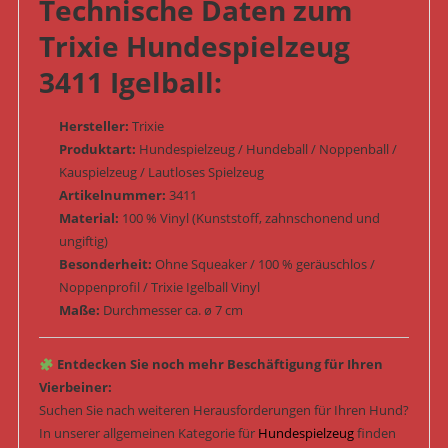
Technische Daten zum
Trixie Hundespielzeug
3411 Igelball:
Hersteller:
Trixie
Produktart:
Hundespielzeug / Hundeball / Noppenball /
Kauspielzeug / Lautloses Spielzeug
Artikelnummer:
3411
Material:
100 % Vinyl (Kunststoff, zahnschonend und
ungiftig)
Besonderheit:
Ohne Squeaker / 100 % geräuschlos /
Noppenprofil / Trixie Igelball Vinyl
Maße:
Durchmesser ca. ø 7 cm
Entdecken Sie noch mehr Beschäftigung für Ihren
Vierbeiner:
Suchen Sie nach weiteren Herausforderungen für Ihren Hund?
In unserer allgemeinen Kategorie für
Hundespielzeug
finden