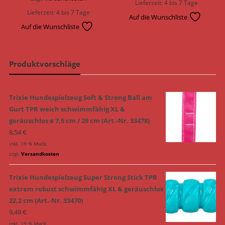
Lieferzeit:
4 bis 7 Tage
Lieferzeit:
4 bis 7 Tage
Auf die Wunschliste
Auf die Wunschliste
Produktvorschläge
Trixie Hundespielzeug Soft & Strong Ball am
Gurt TPR weich schwimmfähig XL &
geräuschlos ø 7,5 cm / 29 cm (Art.-Nr. 33478)
8,54
€
inkl. 19 % MwSt.
zzgl.
Versandkosten
Trixie Hundespielzeug Super Strong Stick TPR
extrem robust schwimmfähig XL & geräuschlos
22,2 cm (Art.-Nr. 33470)
9,49
€
inkl. 19 % MwSt.