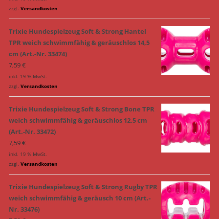
zzgl.
Versandkosten
Trixie Hundespielzeug Soft & Strong Hantel
TPR weich schwimmfähig & geräuschlos 14,5
cm (Art.-Nr. 33474)
7,59
€
inkl. 19 % MwSt.
zzgl.
Versandkosten
Trixie Hundespielzeug Soft & Strong Bone TPR
weich schwimmfähig & geräuschlos 12,5 cm
(Art.-Nr. 33472)
7,59
€
inkl. 19 % MwSt.
zzgl.
Versandkosten
Trixie Hundespielzeug Soft & Strong Rugby TPR
weich schwimmfähig & geräusch 10 cm (Art.-
Nr. 33476)