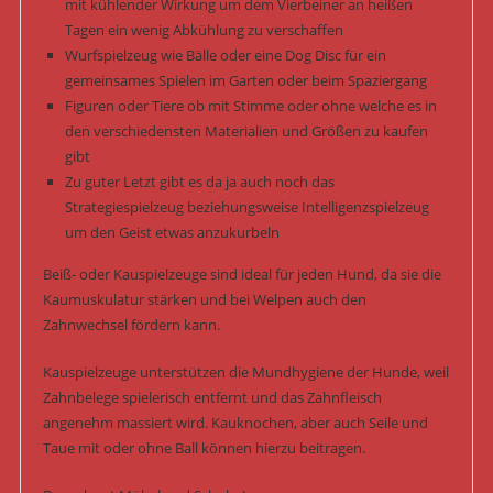
mit kühlender Wirkung um dem Vierbeiner an heißen
Tagen ein wenig Abkühlung zu verschaffen
Wurfspielzeug wie Bälle oder eine Dog Disc für ein
gemeinsames Spielen im Garten oder beim Spaziergang
Figuren oder Tiere ob mit Stimme oder ohne welche es in
den verschiedensten Materialien und Größen zu kaufen
gibt
Zu guter Letzt gibt es da ja auch noch das
Strategiespielzeug beziehungsweise Intelligenzspielzeug
um den Geist etwas anzukurbeln
Beiß- oder Kauspielzeuge sind ideal für jeden Hund, da sie die
Kaumuskulatur stärken und bei Welpen auch den
Zahnwechsel fördern kann.
Kauspielzeuge unterstützen die Mundhygiene der Hunde, weil
Zahnbelege spielerisch entfernt und das Zahnfleisch
angenehm massiert wird. Kauknochen, aber auch Seile und
Taue mit oder ohne Ball können hierzu beitragen.