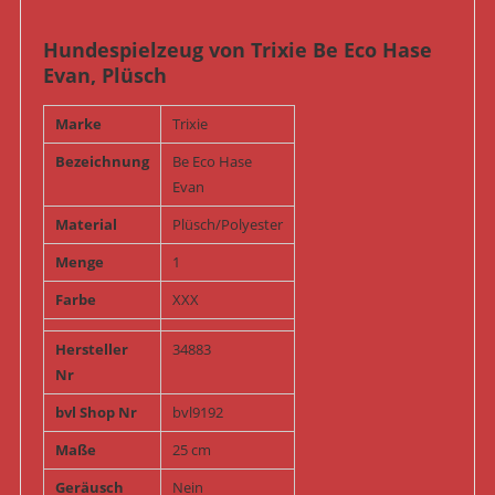
Hundespielzeug von Trixie Be Eco Hase
Evan, Plüsch
Marke
Trixie
Bezeichnung
Be Eco Hase
Evan
Material
Plüsch/Polyester
Menge
1
Farbe
XXX
Hersteller
34883
Nr
bvl Shop Nr
bvl9192
Maße
25 cm
Geräusch
Nein