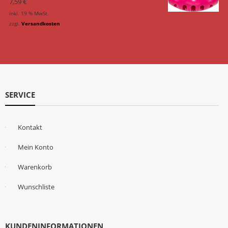
7,59
€
inkl. 19 % MwSt.
zzgl.
Versandkosten
SERVICE
Kontakt
Mein Konto
Warenkorb
Wunschliste
KUNDENINFORMATIONEN