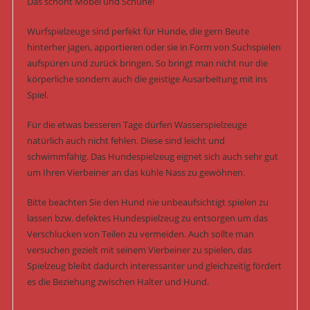
Das schont Möbel und Schuhe!
Wurfspielzeuge sind perfekt für Hunde, die gern Beute
hinterher jagen, apportieren oder sie in Form von Suchspielen
aufspüren und zurück bringen. So bringt man nicht nur die
körperliche sondern auch die geistige Ausarbeitung mit ins
Spiel.
Für die etwas besseren Tage dürfen Wasserspielzeuge
natürlich auch nicht fehlen. Diese sind leicht und
schwimmfähig. Das Hundespielzeug eignet sich auch sehr gut
um Ihren Vierbeiner an das kühle Nass zu gewöhnen.
Bitte beachten Sie den Hund nie unbeaufsichtigt spielen zu
lassen bzw. defektes Hundespielzeug zu entsorgen um das
Verschlucken von Teilen zu vermeiden. Auch sollte man
versuchen gezielt mit seinem Vierbeiner zu spielen, das
Spielzeug bleibt dadurch interessanter und gleichzeitig fördert
es die Beziehung zwischen Halter und Hund.