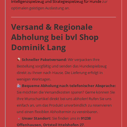
Intelligenzspielzeug und Strategiespielzeug für Hunde
zur
optimalen geistigen Auslastung an.
Versand & Regionale
Abholung bei bvl Shop
Dominik Lang
Schneller Paketversand:
Wir verpacken Ihre
Bestellung sorgfältig und senden das Hundespielzeug
direkt zu Ihnen nach Hause. Die Lieferung erfolgt in
wenigen Werktagen.
Bequeme Abholung nach telefonischer Absprache:
Sie möchten die Versandkosten sparen? Gerne können Sie
Ihre Wunschartikel direkt bei uns abholen! Rufen Sie uns
einfach an, um das Produkt unverbindlich zu reservieren
und einen flexiblen Abholtermin zu vereinbaren.
Unser Standort:
Sie finden uns in
91238
Offenhausen, Ortsteil Ittelshofen 27
.