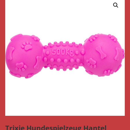
Trixie Hundespielzeug Hantel