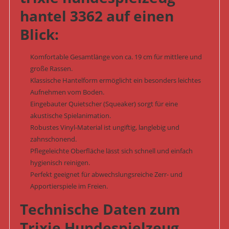
hantel 3362 auf einen
Blick:
Komfortable Gesamtlänge von ca. 19 cm für mittlere und
große Rassen.
Klassische Hantelform ermöglicht ein besonders leichtes
Aufnehmen vom Boden.
Eingebauter Quietscher (Squeaker) sorgt für eine
akustische Spielanimation.
Robustes Vinyl-Material ist ungiftig, langlebig und
zahnschonend.
Pflegeleichte Oberfläche lässt sich schnell und einfach
hygienisch reinigen.
Perfekt geeignet für abwechslungsreiche Zerr- und
Apportierspiele im Freien.
Technische Daten zum
Trixie Hundespielzeug