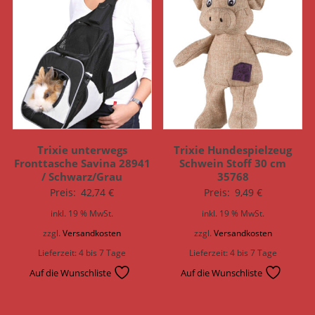
Trixie unterwegs
Trixie Hundespielzeug
Fronttasche Savina 28941
Schwein Stoff 30 cm
/ Schwarz/Grau
35768
Preis:
42,74
€
Preis:
9,49
€
inkl. 19 % MwSt.
inkl. 19 % MwSt.
zzgl.
Versandkosten
zzgl.
Versandkosten
Lieferzeit:
4 bis 7 Tage
Lieferzeit:
4 bis 7 Tage
Auf die Wunschliste
Auf die Wunschliste