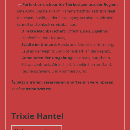
Perfekt erreichbar für Tierbesitzer aus der Region:
Eine Abholung bei uns im Hammerbachtal lässt sich ideal
mit einem Ausflug oder Spaziergang verbinden. Wir sind
schnell und einfach erreichbar aus:
Direkte Nachbarschaft:
Offenhausen, Engelthal,
Henfenfeld und Happurg.
Städte im Umland:
Hersbruck, Altdorf bei Nürnberg,
Lauf an der Pegnitz und Röthenbach an der Pegnitz.
Gemeinden der Umgebung:
Leinburg, Burgthann,
Schwarzenbruck, Winkelhaid, Neunkirchen am Sand,
Reichenschwand und Pommelsbrunn.
Jetzt anrufen, reservieren und Termin vereinbaren:
Telefon:
09158 9289399
Trixie Hantel