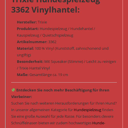
3362 Vinylhantel:
Hersteller:
Trixie
Produktart:
Hundespielzeug / Hundehantel /
Kauspielzeug / Quietschspielzeug
Artikelnummer:
3362
Material:
100 % Vinyl (Kunststoff, zahnschonend und
ungiftig)
Besonderheit:
Mit Squeaker (Stimme) / Leicht zu reinigen
/ Trixie Hantel Vinyl
Maße:
Gesamtlänge ca. 19 cm
Entdecken Sie noch mehr Beschäftigung für Ihren
Vierbeiner:
Suchen Sie nach weiteren Herausforderungen für Ihren Hund?
In unserer allgemeinen Kategorie für
Hundespielzeug
finden
Sie eine große Auswahl für jede Rasse. Für besonders clevere
Schnüffelnasen bieten wir zudem hochwertiges
Hunde-