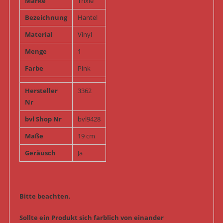
Marke
Trixie
Bezeichnung
Hantel
Material
Vinyl
Menge
1
Farbe
Pink
Hersteller
3362
Nr
bvl Shop Nr
bvl9428
Maße
19 cm
Geräusch
Ja
Bitte beachten.
Sollte ein Produkt sich farblich von einander