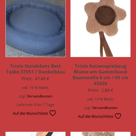
Trixie Hundebett Bett
Trixie Katzenspielzeug
Tasko 37551 / Dunkelblau
Blume am Gummiband
Baumwolle 6 cm / 65 cm
Preis:
47,49
€
45626
inkl. 19 % MwSt.
Preis:
2,84
€
zzgl.
Versandkosten
inkl. 19 % MwSt.
Lieferzeit:
4 bis 7 Tage
zzgl.
Versandkosten
Auf die Wunschliste
Auf die Wunschliste