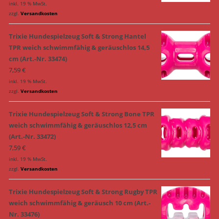
inkl. 19 % MwSt.
zzgl.
Versandkosten
Trixie Hundespielzeug Soft & Strong Hantel
TPR weich schwimmfähig & geräuschlos 14,5
cm (Art.-Nr. 33474)
7,59
€
inkl. 19 % MwSt.
zzgl.
Versandkosten
Trixie Hundespielzeug Soft & Strong Bone TPR
weich schwimmfähig & geräuschlos 12,5 cm
(Art.-Nr. 33472)
7,59
€
inkl. 19 % MwSt.
zzgl.
Versandkosten
Trixie Hundespielzeug Soft & Strong Rugby TPR
weich schwimmfähig & geräusch 10 cm (Art.-
Nr. 33476)