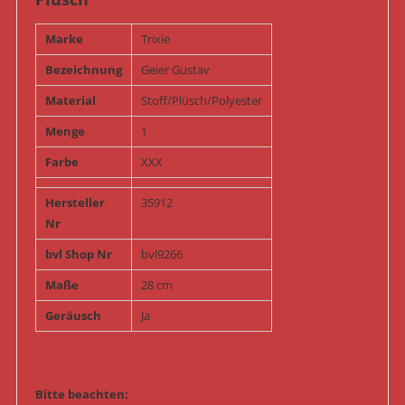
Marke
Trixie
Bezeichnung
Geier Gustav
Material
Stoff/Plüsch/Polyester
Menge
1
Farbe
XXX
Hersteller
35912
Nr
bvl Shop Nr
bvl9266
Maße
28 cm
Geräusch
Ja
Bitte beachten: