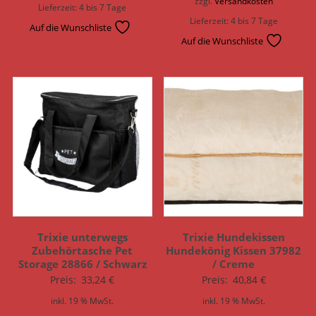
zzgl.
Versandkosten
Lieferzeit:
4 bis 7 Tage
Lieferzeit:
4 bis 7 Tage
Auf die Wunschliste
Auf die Wunschliste
Trixie unterwegs
Trixie Hundekissen
Zubehörtasche Pet
Hundekönig Kissen 37982
Storage 28866 / Schwarz
/ Creme
Preis:
33,24
€
Preis:
40,84
€
inkl. 19 % MwSt.
inkl. 19 % MwSt.