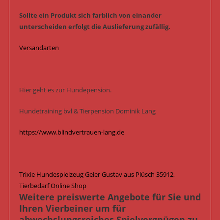
Sollte ein Produkt sich farblich von einander
unterscheiden erfolgt die Auslieferung zufällig.
Versandarten
Hier geht es zur Hundepension.
Hundetraining bvl & Tierpension Dominik Lang
https://www.blindvertrauen-lang.de
Trixie Hundespielzeug Geier Gustav aus Plüsch 35912,
Tierbedarf Online Shop
Weitere preiswerte Angebote für Sie und
Ihren Vierbeiner um für
abwechslungsreiches Spielvergnügen zu