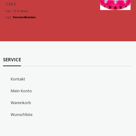
7,59
€
inkl. 19 % MwSt.
zzgl.
Versandkosten
SERVICE
Kontakt
Mein Konto
Warenkorb
Wunschliste