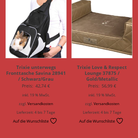
Trixie unterwegs
Trixie Love & Respect
Fronttasche Savina 28941
Lounge 37875 /
/ Schwarz/Grau
Gold/Metallic
Preis:
42,74
€
Preis:
56,99
€
inkl. 19 % MwSt.
inkl. 19 % MwSt.
zzgl.
Versandkosten
zzgl.
Versandkosten
Lieferzeit:
4 bis 7 Tage
Lieferzeit:
4 bis 7 Tage
Auf die Wunschliste
Auf die Wunschliste