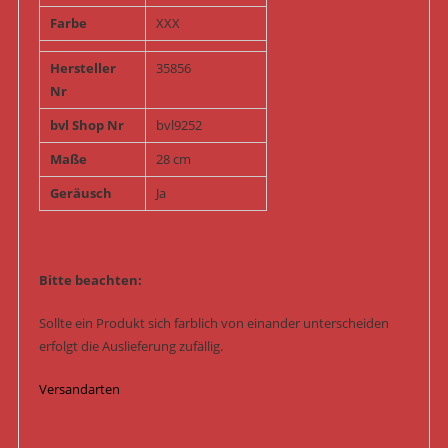
Farbe
XXX
Hersteller
35856
Nr
bvl Shop Nr
bvl9252
Maße
28 cm
Geräusch
Ja
Bitte beachten:
Sollte ein Produkt sich farblich von einander unterscheiden
erfolgt die Auslieferung zufällig.
Versandarten