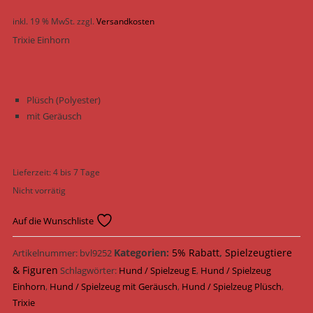
inkl. 19 % MwSt.
zzgl.
Versandkosten
Trixie Einhorn
Plüsch (Polyester)
mit Geräusch
Lieferzeit:
4 bis 7 Tage
Nicht vorrätig
Auf die Wunschliste
Kategorien:
5% Rabatt
,
Spielzeugtiere
Artikelnummer:
bvl9252
& Figuren
Schlagwörter:
Hund / Spielzeug E
,
Hund / Spielzeug
Einhorn
,
Hund / Spielzeug mit Geräusch
,
Hund / Spielzeug Plüsch
,
Trixie