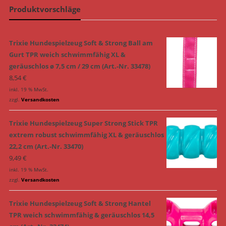
Produktvorschläge
Trixie Hundespielzeug Soft & Strong Ball am
Gurt TPR weich schwimmfähig XL &
geräuschlos ø 7,5 cm / 29 cm (Art.-Nr. 33478)
8,54
€
inkl. 19 % MwSt.
zzgl.
Versandkosten
Trixie Hundespielzeug Super Strong Stick TPR
extrem robust schwimmfähig XL & geräuschlos
22,2 cm (Art.-Nr. 33470)
9,49
€
inkl. 19 % MwSt.
zzgl.
Versandkosten
Trixie Hundespielzeug Soft & Strong Hantel
TPR weich schwimmfähig & geräuschlos 14,5