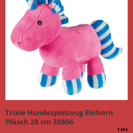
Trixie Hundespielzeug Einhorn
Plüsch 28 cm 35856
7,59
€