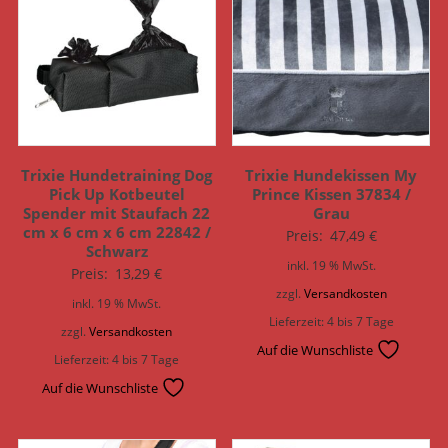
Trixie Hundetraining Dog
Trixie Hundekissen My
Pick Up Kotbeutel
Prince Kissen 37834 /
Spender mit Staufach 22
Grau
cm x 6 cm x 6 cm 22842 /
Preis:
47,49
€
Schwarz
inkl. 19 % MwSt.
Preis:
13,29
€
zzgl.
Versandkosten
inkl. 19 % MwSt.
Lieferzeit:
4 bis 7 Tage
zzgl.
Versandkosten
Auf die Wunschliste
Lieferzeit:
4 bis 7 Tage
Auf die Wunschliste