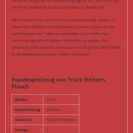
schwimmfähig. Das Hundespielzeug eignet sich auch sehr gut
um Ihren Vierbeiner an das kühle Nass zu gewöhnen.
Bitte beachten Sie den Hund nie unbeaufsichtigt spielen zu
lassen bzw. defektes Hundespielzeug zu entsorgen um das
Verschlucken von Teilen zu vermeiden. Auch sollte man
versuchen gezielt mit seinem Vierbeiner zu spielen, das
Spielzeug bleibt dadurch interessanter und gleichzeitig fördert
es die Beziehung zwischen Halter und Hund.
Hundespielzeug von Trixie Einhorn,
Plüsch
Marke
Trixie
Bezeichnung
Einhorn
Material
Plüsch/Polyester
menge
1