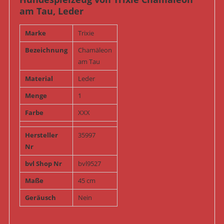
am Tau, Leder
Marke
Trixie
Bezeichnung
Chamäleon
am Tau
Material
Leder
Menge
1
Farbe
XXX
Hersteller
35997
Nr
bvl Shop Nr
bvl9527
Maße
45 cm
Geräusch
Nein