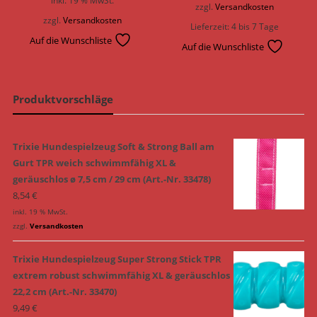
zzgl.
Versandkosten
zzgl.
Versandkosten
Lieferzeit:
4 bis 7 Tage
Auf die Wunschliste
Auf die Wunschliste
Produktvorschläge
Trixie Hundespielzeug Soft & Strong Ball am
Gurt TPR weich schwimmfähig XL &
geräuschlos ø 7,5 cm / 29 cm (Art.-Nr. 33478)
8,54
€
inkl. 19 % MwSt.
zzgl.
Versandkosten
Trixie Hundespielzeug Super Strong Stick TPR
extrem robust schwimmfähig XL & geräuschlos
22,2 cm (Art.-Nr. 33470)
9,49
€