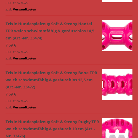
inkl. 19 % MwSt.
zzgl.
Versandkosten
Trixie Hundespielzeug Soft & Strong Hantel
TPR weich schwimmfähig & geräuschlos 14,5
cm (Art.-Nr. 33474)
7,59
€
inkl. 19 % MwSt.
zzgl.
Versandkosten
Trixie Hundespielzeug Soft & Strong Bone TPR
weich schwimmfähig & geräuschlos 12,5 cm
(Art.-Nr. 33472)
7,59
€
inkl. 19 % MwSt.
zzgl.
Versandkosten
Trixie Hundespielzeug Soft & Strong Rugby TPR
weich schwimmfähig & geräusch 10 cm (Art.-
Nr. 33476)