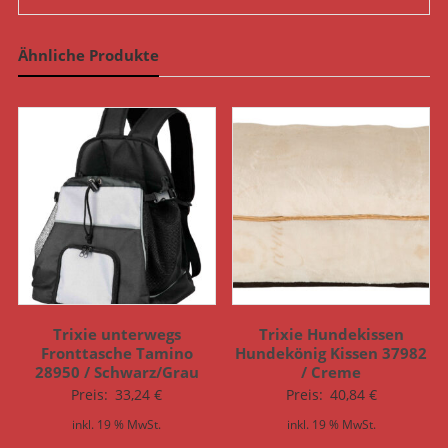
Ähnliche Produkte
Trixie unterwegs
Trixie Hundekissen
Fronttasche Tamino
Hundekönig Kissen 37982
28950 / Schwarz/Grau
/ Creme
Preis:
33,24
€
Preis:
40,84
€
inkl. 19 % MwSt.
inkl. 19 % MwSt.