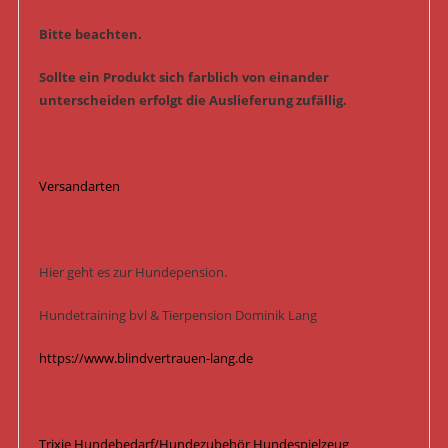
Bitte beachten.
Sollte ein Produkt sich farblich von einander
unterscheiden erfolgt die Auslieferung zufällig.
Versandarten
Hier geht es zur Hundepension.
Hundetraining bvl & Tierpension Dominik Lang
https://www.blindvertrauen-lang.de
Trixie Hundebedarf/Hundezubehör Hundespielzeug