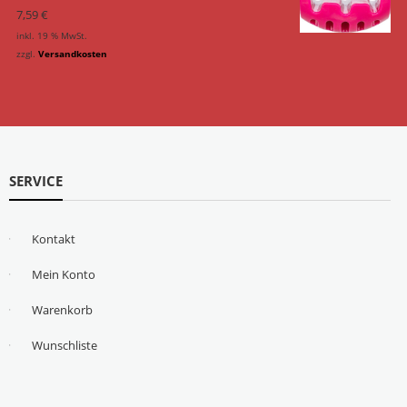
7,59
€
inkl. 19 % MwSt.
zzgl.
Versandkosten
SERVICE
Kontakt
Mein Konto
Warenkorb
Wunschliste