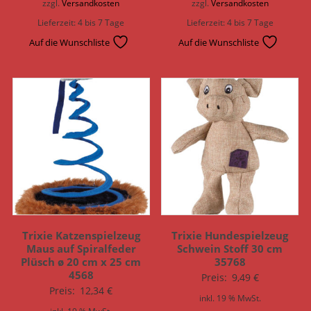
zzgl.
Versandkosten
zzgl.
Versandkosten
Lieferzeit:
4 bis 7 Tage
Lieferzeit:
4 bis 7 Tage
Auf die Wunschliste
Auf die Wunschliste
Trixie Katzenspielzeug
Trixie Hundespielzeug
Maus auf Spiralfeder
Schwein Stoff 30 cm
Plüsch ø 20 cm x 25 cm
35768
4568
Preis:
9,49
€
Preis:
12,34
€
inkl. 19 % MwSt.
inkl. 19 % MwSt.