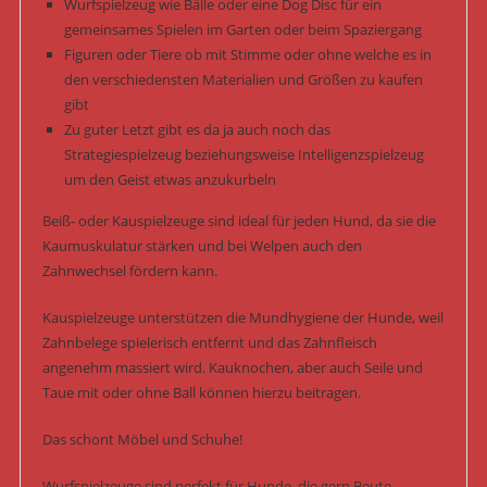
Wurfspielzeug wie Bälle oder eine Dog Disc für ein
gemeinsames Spielen im Garten oder beim Spaziergang
Figuren oder Tiere ob mit Stimme oder ohne welche es in
den verschiedensten Materialien und Größen zu kaufen
gibt
Zu guter Letzt gibt es da ja auch noch das
Strategiespielzeug beziehungsweise Intelligenzspielzeug
um den Geist etwas anzukurbeln
Beiß- oder Kauspielzeuge sind ideal für jeden Hund, da sie die
Kaumuskulatur stärken und bei Welpen auch den
Zahnwechsel fördern kann.
Kauspielzeuge unterstützen die Mundhygiene der Hunde, weil
Zahnbelege spielerisch entfernt und das Zahnfleisch
angenehm massiert wird. Kauknochen, aber auch Seile und
Taue mit oder ohne Ball können hierzu beitragen.
Das schont Möbel und Schuhe!
Wurfspielzeuge sind perfekt für Hunde, die gern Beute