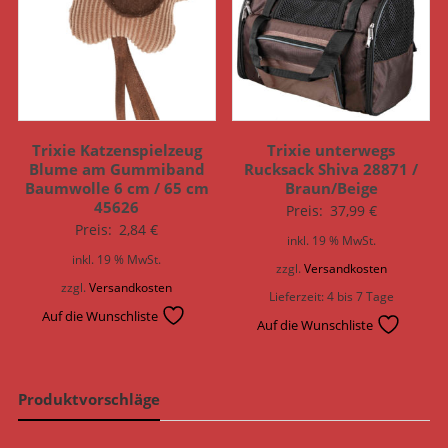
Trixie Katzenspielzeug
Trixie unterwegs
Blume am Gummiband
Rucksack Shiva 28871 /
Baumwolle 6 cm / 65 cm
Braun/Beige
45626
Preis:
37,99
€
Preis:
2,84
€
inkl. 19 % MwSt.
inkl. 19 % MwSt.
zzgl.
Versandkosten
zzgl.
Versandkosten
Lieferzeit:
4 bis 7 Tage
Auf die Wunschliste
Auf die Wunschliste
Produktvorschläge