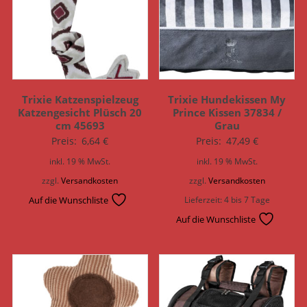
Trixie Katzenspielzeug
Trixie Hundekissen My
Katzengesicht Plüsch 20
Prince Kissen 37834 /
cm 45693
Grau
Preis:
6,64
€
Preis:
47,49
€
inkl. 19 % MwSt.
inkl. 19 % MwSt.
zzgl.
Versandkosten
zzgl.
Versandkosten
Auf die Wunschliste
Lieferzeit:
4 bis 7 Tage
Auf die Wunschliste