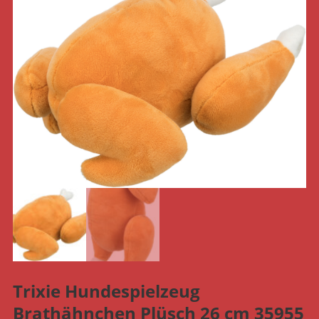
Trixie Hundespielzeug
Brathähnchen Plüsch 26 cm 35955