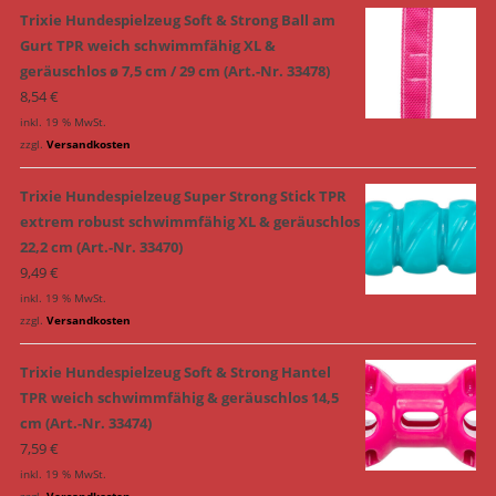
Trixie Hundespielzeug Soft & Strong Ball am
Gurt TPR weich schwimmfähig XL &
geräuschlos ø 7,5 cm / 29 cm (Art.-Nr. 33478)
8,54
€
inkl. 19 % MwSt.
zzgl.
Versandkosten
Trixie Hundespielzeug Super Strong Stick TPR
extrem robust schwimmfähig XL & geräuschlos
22,2 cm (Art.-Nr. 33470)
9,49
€
inkl. 19 % MwSt.
zzgl.
Versandkosten
Trixie Hundespielzeug Soft & Strong Hantel
TPR weich schwimmfähig & geräuschlos 14,5
cm (Art.-Nr. 33474)
7,59
€
inkl. 19 % MwSt.
zzgl.
Versandkosten