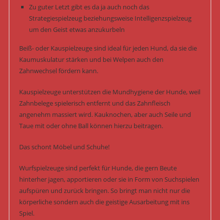
Zu guter Letzt gibt es da ja auch noch das
Strategiespielzeug beziehungsweise Intelligenzspielzeug
um den Geist etwas anzukurbeln
Beiß- oder Kauspielzeuge sind ideal für jeden Hund, da sie die
Kaumuskulatur stärken und bei Welpen auch den
Zahnwechsel fördern kann.
Kauspielzeuge unterstützen die Mundhygiene der Hunde, weil
Zahnbelege spielerisch entfernt und das Zahnfleisch
angenehm massiert wird. Kauknochen, aber auch Seile und
Taue mit oder ohne Ball können hierzu beitragen.
Das schont Möbel und Schuhe!
Wurfspielzeuge sind perfekt für Hunde, die gern Beute
hinterher jagen, apportieren oder sie in Form von Suchspielen
aufspüren und zurück bringen. So bringt man nicht nur die
körperliche sondern auch die geistige Ausarbeitung mit ins
Spiel.