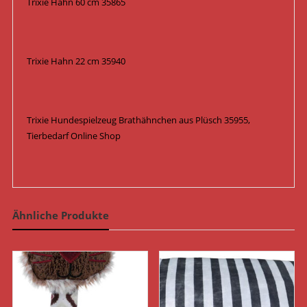
Trixie Hahn 60 cm 35865
Trixie Hahn 22 cm 35940
Trixie Hundespielzeug Brathähnchen aus Plüsch 35955,
Tierbedarf Online Shop
Ähnliche Produkte