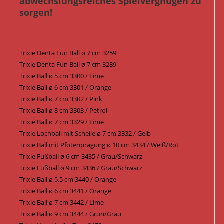
abwechslungsreiches Spielvergnügen zu
sorgen!
Trixie Denta Fun Ball ø 7 cm 3259
Trixie Denta Fun Ball ø 7 cm 3289
Trixie Ball ø 5 cm 3300 / Lime
Trixie Ball ø 6 cm 3301 / Orange
Trixie Ball ø 7 cm 3302 / Pink
Trixie Ball ø 8 cm 3303 / Petrol
Trixie Ball ø 7 cm 3329 / Lime
Trixie Lochball mit Schelle ø 7 cm 3332 / Gelb
Trixie Ball mit Pfotenprägung ø 10 cm 3434 / Weiß/Rot
Trixie Fußball ø 6 cm 3435 / Grau/Schwarz
Trixie Fußball ø 9 cm 3436 / Grau/Schwarz
Trixie Ball ø 5,5 cm 3440 / Orange
Trixie Ball ø 6 cm 3441 / Orange
Trixie Ball ø 7 cm 3442 / Lime
Trixie Ball ø 9 cm 3444 / Grün/Grau