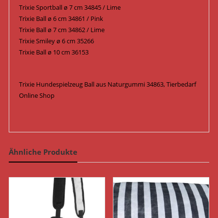
Trixie Sportball ø 7 cm 34845 / Lime
Trixie Ball ø 6 cm 34861 / Pink
Trixie Ball ø 7 cm 34862 / Lime
Trixie Smiley ø 6 cm 35266
Trixie Ball ø 10 cm 36153
Trixie Hundespielzeug Ball aus Naturgummi 34863, Tierbedarf
Online Shop
Ähnliche Produkte