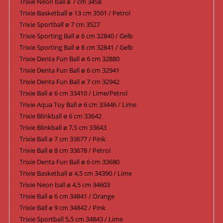
Trixie Neon ball ø 7 cm 3458
Trixie Basketball ø 13 cm 3501 / Petrol
Trixie Sportball ø 7 cm 3527
Trixie Sporting Ball ø 6 cm 32840 / Gelb
Trixie Sporting Ball ø 8 cm 32841 / Gelb
Trixie Denta Fun Ball ø 6 cm 32880
Trixie Denta Fun Ball ø 6 cm 32941
Trixie Denta Fun Ball ø 7 cm 32942
Trixie Ball ø 6 cm 33410 / Lime/Petrol
Trixie Aqua Toy Ball ø 6 cm 33446 / Lime
Trixie Blinkball ø 6 cm 33642
Trixie Blinkball ø 7,5 cm 33643
Trixie Ball ø 7 cm 33677 / Pink
Trixie Ball ø 8 cm 33678 / Petrol
Trixie Denta Fun Ball ø 6 cm 33680
Trixie Basketball ø 4,5 cm 34390 / Lime
Trixie Neon ball ø 4,5 cm 34603
Trixie Ball ø 6 cm 34841 / Orange
Trixie Ball ø 9 cm 34842 / Pink
Trixie Sportball 5,5 cm 34843 / Lime