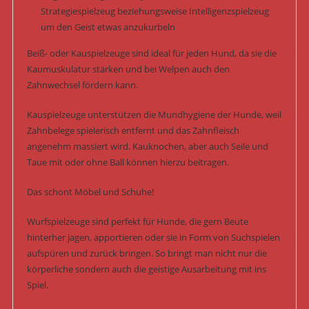
Strategiespielzeug beziehungsweise Intelligenzspielzeug
um den Geist etwas anzukurbeln
Beiß- oder Kauspielzeuge sind ideal für jeden Hund, da sie die
Kaumuskulatur stärken und bei Welpen auch den
Zahnwechsel fördern kann.
Kauspielzeuge unterstützen die Mundhygiene der Hunde, weil
Zahnbelege spielerisch entfernt und das Zahnfleisch
angenehm massiert wird. Kauknochen, aber auch Seile und
Taue mit oder ohne Ball können hierzu beitragen.
Das schont Möbel und Schuhe!
Wurfspielzeuge sind perfekt für Hunde, die gern Beute
hinterher jagen, apportieren oder sie in Form von Suchspielen
aufspüren und zurück bringen. So bringt man nicht nur die
körperliche sondern auch die geistige Ausarbeitung mit ins
Spiel.