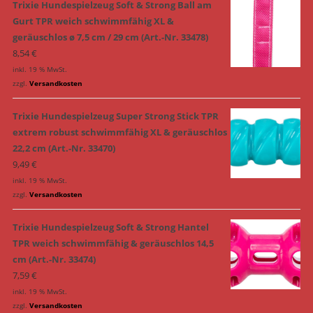
Trixie Hundespielzeug Soft & Strong Ball am
Gurt TPR weich schwimmfähig XL &
geräuschlos ø 7,5 cm / 29 cm (Art.-Nr. 33478)
8,54
€
inkl. 19 % MwSt.
zzgl.
Versandkosten
Trixie Hundespielzeug Super Strong Stick TPR
extrem robust schwimmfähig XL & geräuschlos
22,2 cm (Art.-Nr. 33470)
9,49
€
inkl. 19 % MwSt.
zzgl.
Versandkosten
Trixie Hundespielzeug Soft & Strong Hantel
TPR weich schwimmfähig & geräuschlos 14,5
cm (Art.-Nr. 33474)
7,59
€
inkl. 19 % MwSt.
zzgl.
Versandkosten