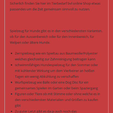
Sicherlich finden Sie hier im Tierbedarf bvl online Shop etwas
passendes um die Zeit gemeinsam sinnvoll zu nutzen.
Spielzeug für Hunde gibt es in den verschiedensten Varianten,
ob für den Aussenbereich oder für den Innenbereich, für
Welpen oder ältere Hunde.
Zerrspielzeug wie ein Spieltau aus Baumwolle/Polyester
welches gleichzeitig zur Zahnreinigung beitragen kann
schwimmfähiges Hundespielzeug für den Sommer oder
mit kühlender Wirkung um dem Vierbeiner an heißen
Tagen ein wenig Abkühlung zu verschaffen
Wurfspielzeug wie Bälle oder eine Dog Disc für ein
gemeinsames Spielen im Garten oder beim Spaziergang
Figuren oder Tiere ob mit Stimme oder ohne welche es in
den verschiedensten Materialien und Größen zu kaufen
gibt
Zu guter Letzt gibt es da ja auch noch das