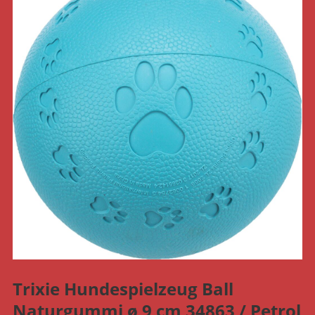
Trixie Hundespielzeug Ball
Naturgummi ø 9 cm 34863 / Petrol