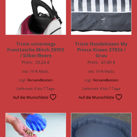
Trixie unterwegs
Trixie Hundekissen My
Fronttasche Mitch 28955
Prince Kissen 37834 /
/ Silber/Beere
Grau
Preis:
33,24
€
Preis:
47,49
€
inkl. 19 % MwSt.
inkl. 19 % MwSt.
zzgl.
Versandkosten
zzgl.
Versandkosten
Lieferzeit:
4 bis 7 Tage
Lieferzeit:
4 bis 7 Tage
Auf die Wunschliste
Auf die Wunschliste