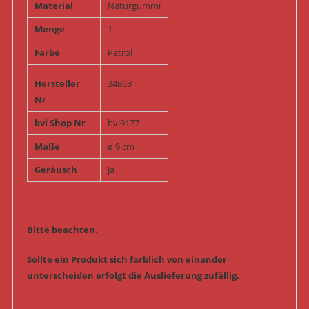
Material
Naturgummi
Menge
1
Farbe
Petrol
Hersteller
34863
Nr
bvl Shop Nr
bvl9177
Maße
ø 9 cm
Geräusch
Ja
Bitte beachten.
Sollte ein Produkt sich farblich von einander
unterscheiden erfolgt die Auslieferung zufällig.