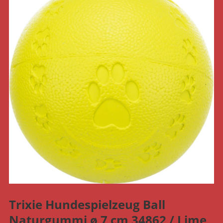
Trixie Hundespielzeug Ball
Naturgummi ø 7 cm 34862 / Lime