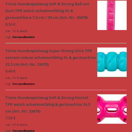
Trixie Hundespielzeug Soft & Strong Ball am
Gurt TPR weich schwimmfähig XL &
geräuschlos ø 7,5 cm / 29 cm (Art.-Nr. 33478)
8,54
€
inkl. 19 % MwSt.
zzgl.
Versandkosten
Trixie Hundespielzeug Super Strong Stick TPR
extrem robust schwimmfähig XL & geräuschlos
22,2 cm (Art.-Nr. 33470)
9,49
€
inkl. 19 % MwSt.
zzgl.
Versandkosten
Trixie Hundespielzeug Soft & Strong Hantel
TPR weich schwimmfähig & geräuschlos 14,5
cm (Art.-Nr. 33474)
7,59
€
inkl. 19 % MwSt.
zzgl.
Versandkosten