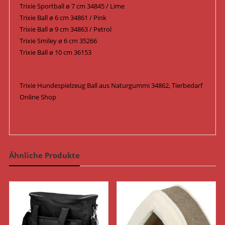
Trixie Sportball ø 7 cm 34845 / Lime
Trixie Ball ø 6 cm 34861 / Pink
Trixie Ball ø 9 cm 34863 / Petrol
Trixie Smiley ø 6 cm 35266
Trixie Ball ø 10 cm 36153
Trixie Hundespielzeug Ball aus Naturgummi 34862, Tierbedarf
Online Shop
Ähnliche Produkte