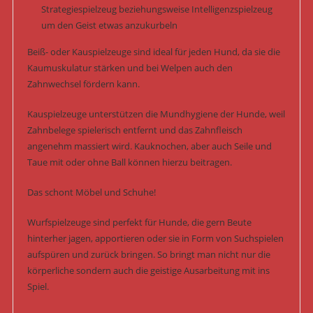
Strategiespielzeug beziehungsweise Intelligenzspielzeug
um den Geist etwas anzukurbeln
Beiß- oder Kauspielzeuge sind ideal für jeden Hund, da sie die
Kaumuskulatur stärken und bei Welpen auch den
Zahnwechsel fördern kann.
Kauspielzeuge unterstützen die Mundhygiene der Hunde, weil
Zahnbelege spielerisch entfernt und das Zahnfleisch
angenehm massiert wird. Kauknochen, aber auch Seile und
Taue mit oder ohne Ball können hierzu beitragen.
Das schont Möbel und Schuhe!
Wurfspielzeuge sind perfekt für Hunde, die gern Beute
hinterher jagen, apportieren oder sie in Form von Suchspielen
aufspüren und zurück bringen. So bringt man nicht nur die
körperliche sondern auch die geistige Ausarbeitung mit ins
Spiel.