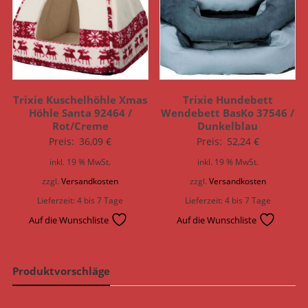
Trixie Kuschelhöhle Xmas
Trixie Hundebett
Höhle Santa 92464 /
Wendebett BasKo 37546 /
Rot/Creme
Dunkelblau
Preis:
36,09
€
Preis:
52,24
€
inkl. 19 % MwSt.
inkl. 19 % MwSt.
zzgl.
Versandkosten
zzgl.
Versandkosten
Lieferzeit:
4 bis 7 Tage
Lieferzeit:
4 bis 7 Tage
Auf die Wunschliste
Auf die Wunschliste
Produktvorschläge