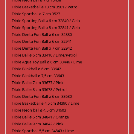
Trixie Neon ball ø 7 cm 3458
Trixie Basketball ø 13 cm 3501 / Petrol
Trixie Sportball ø 7 cm 3527
Trixie Sporting Ball ø 6 cm 32840 / Gelb
Trixie Sporting Ball ø 8 cm 32841 / Gelb
Trixie Denta Fun Ball ø 6 cm 32880
Trixie Denta Fun Ball ø 6 cm 32941
Trixie Denta Fun Ball ø 7 cm 32942
Trixie Ball ø 6 cm 33410 / Lime/Petrol
Trixie Aqua Toy Ball ø 6 cm 33446 / Lime
Trixie Blinkball ø 6 cm 33642
Trixie Blinkball ø 7,5 cm 33643
Trixie Ball ø 7 cm 33677 / Pink
Trixie Ball ø 8 cm 33678 / Petrol
Trixie Denta Fun Ball ø 6 cm 33680
Trixie Basketball ø 4,5 cm 34390 / Lime
Trixie Neon ball ø 4,5 cm 34603
Trixie Ball ø 6 cm 34841 / Orange
Trixie Ball ø 9 cm 34842 / Pink
Trixie Sportball 5,5 cm 34843 / Lime