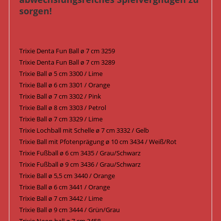
sorgen!
Trixie Denta Fun Ball ø 7 cm 3259
Trixie Denta Fun Ball ø 7 cm 3289
Trixie Ball ø 5 cm 3300 / Lime
Trixie Ball ø 6 cm 3301 / Orange
Trixie Ball ø 7 cm 3302 / Pink
Trixie Ball ø 8 cm 3303 / Petrol
Trixie Ball ø 7 cm 3329 / Lime
Trixie Lochball mit Schelle ø 7 cm 3332 / Gelb
Trixie Ball mit Pfotenprägung ø 10 cm 3434 / Weiß/Rot
Trixie Fußball ø 6 cm 3435 / Grau/Schwarz
Trixie Fußball ø 9 cm 3436 / Grau/Schwarz
Trixie Ball ø 5,5 cm 3440 / Orange
Trixie Ball ø 6 cm 3441 / Orange
Trixie Ball ø 7 cm 3442 / Lime
Trixie Ball ø 9 cm 3444 / Grün/Grau