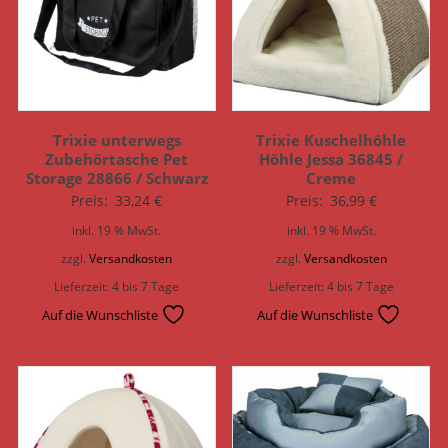
Trixie unterwegs
Trixie Kuschelhöhle
Zubehörtasche Pet
Höhle Jessa 36845 /
Storage 28866 / Schwarz
Creme
Preis:
33,24
€
Preis:
36,99
€
inkl. 19 % MwSt.
inkl. 19 % MwSt.
zzgl.
Versandkosten
zzgl.
Versandkosten
Lieferzeit:
4 bis 7 Tage
Lieferzeit:
4 bis 7 Tage
Auf die Wunschliste
Auf die Wunschliste