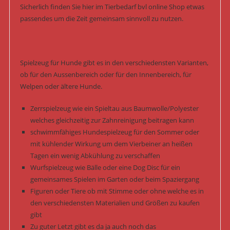
Sicherlich finden Sie hier im Tierbedarf bvl online Shop etwas
passendes um die Zeit gemeinsam sinnvoll zu nutzen.
Spielzeug für Hunde gibt es in den verschiedensten Varianten,
ob für den Aussenbereich oder für den Innenbereich, für
Welpen oder ältere Hunde.
Zerrspielzeug wie ein Spieltau aus Baumwolle/Polyester
welches gleichzeitig zur Zahnreinigung beitragen kann
schwimmfähiges Hundespielzeug für den Sommer oder
mit kühlender Wirkung um dem Vierbeiner an heißen
Tagen ein wenig Abkühlung zu verschaffen
Wurfspielzeug wie Bälle oder eine Dog Disc für ein
gemeinsames Spielen im Garten oder beim Spaziergang
Figuren oder Tiere ob mit Stimme oder ohne welche es in
den verschiedensten Materialien und Größen zu kaufen
gibt
Zu guter Letzt gibt es da ja auch noch das