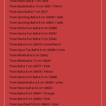
Trixie Neon ball ø 7 cm 3458
Trixie Basketball ø 13 cm 3501 / Petrol
Trixie Sportball ø 7 cm 3527
Trixie Sporting Ball ø 6 cm 32840 / Gelb
Trixie Sporting Ball ø 8 cm 32841 / Gelb
Trixie Denta Fun Ball ø 6 cm 32880
Trixie Denta Fun Ball ø 6 cm 32941
Trixie Denta Fun Ball ø 7 cm 32942
Trixie Ball ø 6 cm 33410 / Lime/Petrol
Trixie Aqua Toy Ball ø 6 cm 33446 / Lime
Trixie Blinkball ø 6 cm 33642
Trixie Blinkball ø 7,5 cm 33643
Trixie Ball ø 7 cm 33677 / Pink
Trixie Ball ø 8 cm 33678 / Petrol
Trixie Denta Fun Ball ø 6 cm 33680
Trixie Basketball ø 4,5 cm 34390 / Lime
Trixie Neon ball ø 4,5 cm 34603
Trixie Ball ø 6 cm 34841 / Orange
Trixie Ball ø 9 cm 34842 / Pink
Trixie Sportball 5,5 cm 34843 / Lime