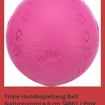
Trixie Hundespielzeug Ball
Naturgummi ø 6 cm 34861 / Pink