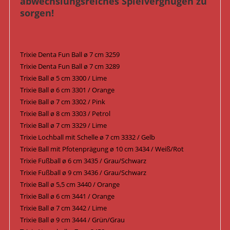
abwechslungsreiches Spielvergnügen zu
sorgen!
Trixie Denta Fun Ball ø 7 cm 3259
Trixie Denta Fun Ball ø 7 cm 3289
Trixie Ball ø 5 cm 3300 / Lime
Trixie Ball ø 6 cm 3301 / Orange
Trixie Ball ø 7 cm 3302 / Pink
Trixie Ball ø 8 cm 3303 / Petrol
Trixie Ball ø 7 cm 3329 / Lime
Trixie Lochball mit Schelle ø 7 cm 3332 / Gelb
Trixie Ball mit Pfotenprägung ø 10 cm 3434 / Weiß/Rot
Trixie Fußball ø 6 cm 3435 / Grau/Schwarz
Trixie Fußball ø 9 cm 3436 / Grau/Schwarz
Trixie Ball ø 5,5 cm 3440 / Orange
Trixie Ball ø 6 cm 3441 / Orange
Trixie Ball ø 7 cm 3442 / Lime
Trixie Ball ø 9 cm 3444 / Grün/Grau