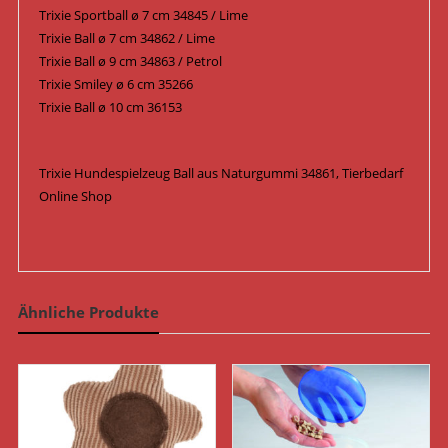
Trixie Sportball ø 7 cm 34845 / Lime
Trixie Ball ø 7 cm 34862 / Lime
Trixie Ball ø 9 cm 34863 / Petrol
Trixie Smiley ø 6 cm 35266
Trixie Ball ø 10 cm 36153
Trixie Hundespielzeug Ball aus Naturgummi 34861, Tierbedarf
Online Shop
Ähnliche Produkte