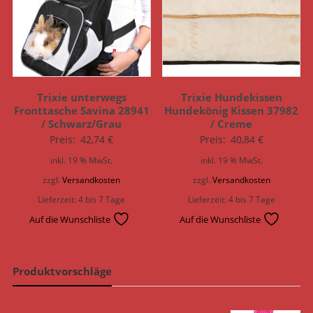
Trixie unterwegs
Trixie Hundekissen
Fronttasche Savina 28941
Hundekönig Kissen 37982
/ Schwarz/Grau
/ Creme
Preis:
42,74
€
Preis:
40,84
€
inkl. 19 % MwSt.
inkl. 19 % MwSt.
zzgl.
Versandkosten
zzgl.
Versandkosten
Lieferzeit:
4 bis 7 Tage
Lieferzeit:
4 bis 7 Tage
Auf die Wunschliste
Auf die Wunschliste
Produktvorschläge