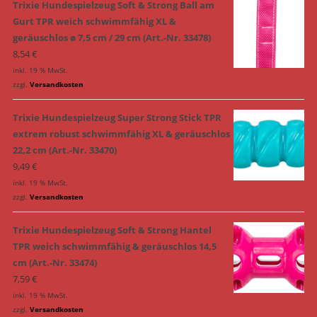
Trixie Hundespielzeug Soft & Strong Ball am
Gurt TPR weich schwimmfähig XL &
geräuschlos ø 7,5 cm / 29 cm (Art.-Nr. 33478)
8,54
€
inkl. 19 % MwSt.
zzgl.
Versandkosten
Trixie Hundespielzeug Super Strong Stick TPR
extrem robust schwimmfähig XL & geräuschlos
22,2 cm (Art.-Nr. 33470)
9,49
€
inkl. 19 % MwSt.
zzgl.
Versandkosten
Trixie Hundespielzeug Soft & Strong Hantel
TPR weich schwimmfähig & geräuschlos 14,5
cm (Art.-Nr. 33474)
7,59
€
inkl. 19 % MwSt.
zzgl.
Versandkosten