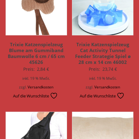
Trixie Katzenspielzeug
Trixie Katzenspielzeug
Blume am Gummiband
Cat Activity Tunnel
Baumwolle 6 cm / 65 cm
Feeder Strategie Spiel ø
45626
28 cm x 14 cm 46002
Preis:
2,84
€
Preis:
23,74
€
inkl. 19 % MwSt.
inkl. 19 % MwSt.
zzgl.
Versandkosten
zzgl.
Versandkosten
Auf die Wunschliste
Auf die Wunschliste