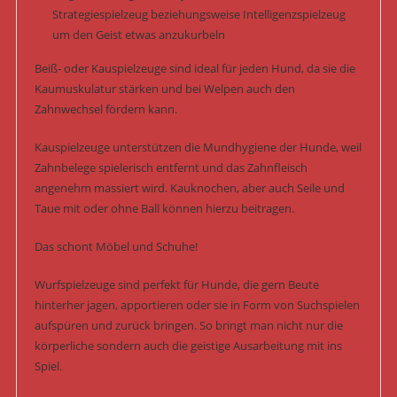
Strategiespielzeug beziehungsweise Intelligenzspielzeug
um den Geist etwas anzukurbeln
Beiß- oder Kauspielzeuge sind ideal für jeden Hund, da sie die
Kaumuskulatur stärken und bei Welpen auch den
Zahnwechsel fördern kann.
Kauspielzeuge unterstützen die Mundhygiene der Hunde, weil
Zahnbelege spielerisch entfernt und das Zahnfleisch
angenehm massiert wird. Kauknochen, aber auch Seile und
Taue mit oder ohne Ball können hierzu beitragen.
Das schont Möbel und Schuhe!
Wurfspielzeuge sind perfekt für Hunde, die gern Beute
hinterher jagen, apportieren oder sie in Form von Suchspielen
aufspüren und zurück bringen. So bringt man nicht nur die
körperliche sondern auch die geistige Ausarbeitung mit ins
Spiel.