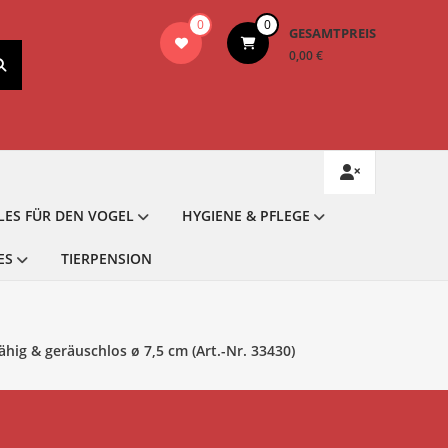
0
0
GESAMTPREIS
0,00 €
LES FÜR DEN VOGEL
HYGIENE & PFLEGE
ES
TIERPENSION
ig & geräuschlos ø 7,5 cm (Art.-Nr. 33430)