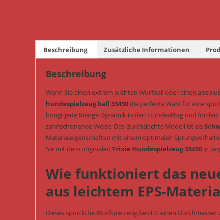
Beschreibung
Zusätzliche Informationen
Prod
Beschreibung
Wenn Sie einen extrem leichten Wurfball oder einen absolut 
hundespielzeug ball 33430
die perfekte Wahl für eine spor
bringt jede Menge Dynamik in den Hundealltag und fördert
zahnschonende Weise. Das durchdachte Modell ist als
Schw
Materialeigenschaften mit einem optimalen Sprungverhalten
Sie mit dem originalen
Trixie Hundespielzeug 33430
in la
Wie funktioniert das neue
aus leichtem EPS-Materia
Dieses sportliche Wurfspielzeug besitzt einen Durchmesser v