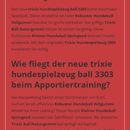
Das neue
trixie hundespielzeug ball 3303
bietet maximalen
Spielspaß. Dieses Modell ist ein toller
Robuster Hundeball
Vollgummi
Klassiker für große Vierbeiner. Der griffige
Trixie
Ball Naturgummi
Körper ist extrem langlebig. Dieser
funktionale
Kleiner Hundeball Springend
animiert Hunde
spielerisch. Mit dem originalen
Trixie Hundespielzeug 3303
investieren Sie richtig.
Wie fliegt der neue trixie
hundespielzeug ball 3303
beim Apportiertraining?
Das Kauspielzeug besitzt einen Durchmesser von 8 cm.
Suchen Sie ein effektives
Robuster Hundeball Vollgummi
Modell für Ihren Liebling? Dieser flexible
Kleiner Hundeball
Springend
massiert das Zahnfleisch schonend. Der elastische
Trixie Ball Naturgummi
Ball springt auf Asphalt