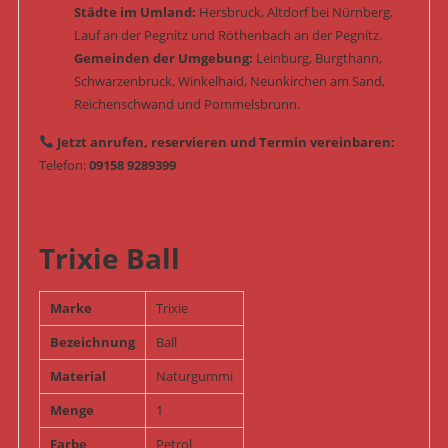
Städte im Umland:
Hersbruck, Altdorf bei Nürnberg,
Lauf an der Pegnitz und Röthenbach an der Pegnitz.
Gemeinden der Umgebung:
Leinburg, Burgthann,
Schwarzenbruck, Winkelhaid, Neunkirchen am Sand,
Reichenschwand und Pommelsbrunn.
Jetzt anrufen, reservieren und Termin vereinbaren:
Telefon:
09158 9289399
Trixie Ball
Marke
Trixie
Bezeichnung
Ball
Material
Naturgummi
Menge
1
Farbe
Petrol