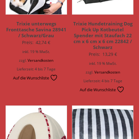
Trixie unterwegs
Trixie Hundetraining Dog
Fronttasche Savina 28941
Pick Up Kotbeutel
/ Schwarz/Grau
Spender mit Staufach 22
cm x 6 cm x 6 cm 22842 /
Preis:
42,74
€
Schwarz
inkl. 19 % MwSt.
Preis:
13,29
€
zzgl.
Versandkosten
inkl. 19 % MwSt.
Lieferzeit:
4 bis 7 Tage
zzgl.
Versandkosten
Auf die Wunschliste
Lieferzeit:
4 bis 7 Tage
Auf die Wunschliste