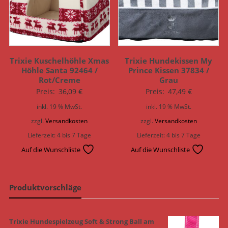
Trixie Kuschelhöhle Xmas
Trixie Hundekissen My
Höhle Santa 92464 /
Prince Kissen 37834 /
Rot/Creme
Grau
Preis:
36,09
€
Preis:
47,49
€
inkl. 19 % MwSt.
inkl. 19 % MwSt.
zzgl.
Versandkosten
zzgl.
Versandkosten
Lieferzeit:
4 bis 7 Tage
Lieferzeit:
4 bis 7 Tage
Auf die Wunschliste
Auf die Wunschliste
Produktvorschläge
Trixie Hundespielzeug Soft & Strong Ball am