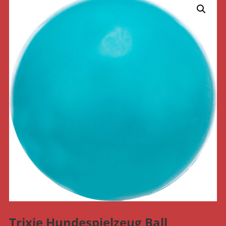
Trixie Hundespielzeug Ball