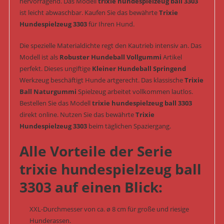
hervorragend. Das Modell
trixie hundespielzeug ball 3303
ist leicht abwaschbar. Kaufen Sie das bewährte
Trixie
Hundespielzeug 3303
für Ihren Hund.
Die spezielle Materialdichte regt den Kautrieb intensiv an. Das
Modell ist als
Robuster Hundeball Vollgummi
Artikel
perfekt. Dieses ungiftige
Kleiner Hundeball Springend
Werkzeug beschäftigt Hunde artgerecht. Das klassische
Trixie
Ball Naturgummi
Spielzeug arbeitet vollkommen lautlos.
Bestellen Sie das Modell
trixie hundespielzeug ball 3303
direkt online. Nutzen Sie das bewährte
Trixie
Hundespielzeug 3303
beim täglichen Spaziergang.
Alle Vorteile der Serie
trixie hundespielzeug ball
3303 auf einen Blick:
XXL-Durchmesser von ca. ø 8 cm für große und riesige
Hunderassen.