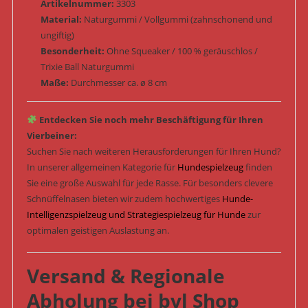
Artikelnummer:
3303
Material:
Naturgummi / Vollgummi (zahnschonend und
ungiftig)
Besonderheit:
Ohne Squeaker / 100 % geräuschlos /
Trixie Ball Naturgummi
Maße:
Durchmesser ca. ø 8 cm
Entdecken Sie noch mehr Beschäftigung für Ihren
Vierbeiner:
Suchen Sie nach weiteren Herausforderungen für Ihren Hund?
In unserer allgemeinen Kategorie für
Hundespielzeug
finden
Sie eine große Auswahl für jede Rasse. Für besonders clevere
Schnüffelnasen bieten wir zudem hochwertiges
Hunde-
Intelligenzspielzeug und Strategiespielzeug für Hunde
zur
optimalen geistigen Auslastung an.
Versand & Regionale
Abholung bei bvl Shop