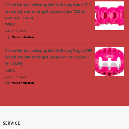
Trixie Hundespielzeug Soft & Strong Bone TPR
weich schwimmfähig & geräuschlos 12,5 cm
(Art.-Nr. 33472)
7,59
€
inkl. 19 % MwSt.
zzgl.
Versandkosten
Trixie Hundespielzeug Soft & Strong Rugby TPR
weich schwimmfähig & geräusch 10 cm (Art.-
Nr. 33476)
7,59
€
inkl. 19 % MwSt.
zzgl.
Versandkosten
SERVICE