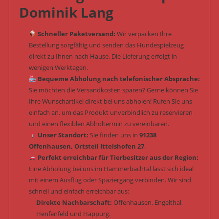
Dominik Lang
Schneller Paketversand:
Wir verpacken Ihre
Bestellung sorgfältig und senden das Hundespielzeug
direkt zu Ihnen nach Hause. Die Lieferung erfolgt in
wenigen Werktagen.
Bequeme Abholung nach telefonischer Absprache:
Sie möchten die Versandkosten sparen? Gerne können Sie
Ihre Wunschartikel direkt bei uns abholen! Rufen Sie uns
einfach an, um das Produkt unverbindlich zu reservieren
und einen flexiblen Abholtermin zu vereinbaren.
Unser Standort:
Sie finden uns in
91238
Offenhausen, Ortsteil Ittelshofen 27
.
Perfekt erreichbar für Tierbesitzer aus der Region:
Eine Abholung bei uns im Hammerbachtal lässt sich ideal
mit einem Ausflug oder Spaziergang verbinden. Wir sind
schnell und einfach erreichbar aus:
Direkte Nachbarschaft:
Offenhausen, Engelthal,
Henfenfeld und Happurg.