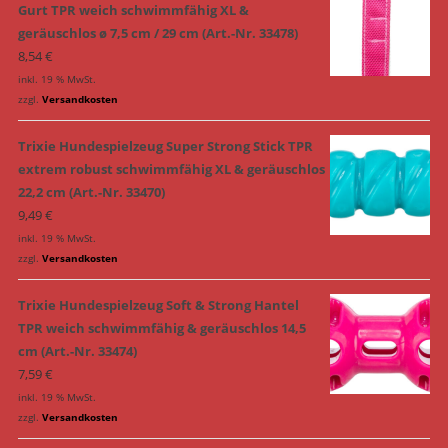
Gurt TPR weich schwimmfähig XL &
geräuschlos ø 7,5 cm / 29 cm (Art.-Nr. 33478)
8,54
€
inkl. 19 % MwSt.
zzgl.
Versandkosten
Trixie Hundespielzeug Super Strong Stick TPR
extrem robust schwimmfähig XL & geräuschlos
22,2 cm (Art.-Nr. 33470)
9,49
€
inkl. 19 % MwSt.
zzgl.
Versandkosten
Trixie Hundespielzeug Soft & Strong Hantel
TPR weich schwimmfähig & geräuschlos 14,5
cm (Art.-Nr. 33474)
7,59
€
inkl. 19 % MwSt.
zzgl.
Versandkosten