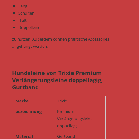
Lang
Schulter
Hüft
Doppelleine
zu nutzen. Außerdem können praktische Accessoires
angehängt werden.
Hundeleine von Trixie Premium
Verlängerungsleine doppellagig,
Gurtband
Marke
Trixie
bezeichnung
Premium
Verlängerungsleine
doppellagig
Material
Gurtband