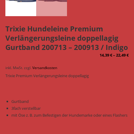
Trixie Hundeleine Premium
Verlängerungsleine doppellagig
Gurtband 200713 – 200913 / Indigo
14,39
€
–
22,49
€
inkl. MwSt.
zzgl.
Versandkosten
Trixie Premium Verlängerungsleine doppellagig
Gurtband
3fach verstellbar
mit Öse z. B. zum Befestigen der Hundemarke oder eines Flashers