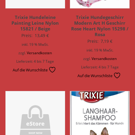
Trixie Hundeleine
Trixie Hundegeschirr
Painting Leine Nylon
Modern Art H Geschirr
15821 / Beige
Rose Heart Nylon 15298 /
Rosa
Preis:
13,49
€
Preis:
7,19
€
inkl. 19 % MwSt.
inkl. 19 % MwSt.
zzgl.
Versandkosten
zzgl.
Versandkosten
Lieferzeit:
4 bis 7 Tage
Lieferzeit:
4 bis 7 Tage
Auf die Wunschliste
Auf die Wunschliste