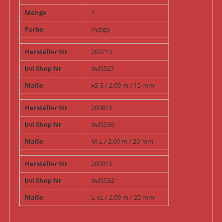
Menge
1
Farbe
Indigo
Hersteller Nr
200713
bvl Shop Nr
bvl5527
Maße
xS-S / 2,00 m / 15 mm
Hersteller Nr
200813
bvl Shop Nr
bvl5530
Maße
M-L / 2,00 m / 20 mm
Hersteller Nr
200913
bvl Shop Nr
bvl5532
Maße
L-xL / 2,00 m / 25 mm