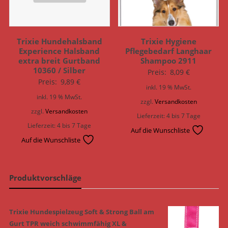
Trixie Hundehalsband
Trixie Hygiene
Experience Halsband
Pflegebedarf Langhaar
extra breit Gurtband
Shampoo 2911
10360 / Silber
Preis:
8,09
€
Preis:
9,89
€
inkl. 19 % MwSt.
inkl. 19 % MwSt.
zzgl.
Versandkosten
zzgl.
Versandkosten
Lieferzeit:
4 bis 7 Tage
Lieferzeit:
4 bis 7 Tage
Auf die Wunschliste
Auf die Wunschliste
Produktvorschläge
Trixie Hundespielzeug Soft & Strong Ball am
Gurt TPR weich schwimmfähig XL &