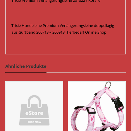
Trixie Premium Verlängerungsleine 201322 / Koralle
Trixie Hundeleine Premium Verlängerungsleine doppellagig
aus Gurtband 200713 – 200913, Tierbedarf Online Shop
Ähnliche Produkte