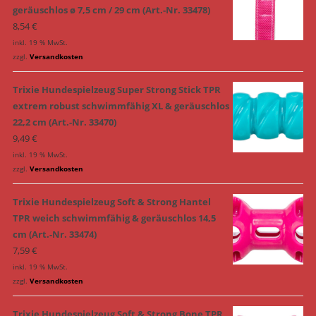
geräuschlos ø 7,5 cm / 29 cm (Art.-Nr. 33478)
8,54
€
inkl. 19 % MwSt.
zzgl.
Versandkosten
Trixie Hundespielzeug Super Strong Stick TPR
extrem robust schwimmfähig XL & geräuschlos
22,2 cm (Art.-Nr. 33470)
9,49
€
inkl. 19 % MwSt.
zzgl.
Versandkosten
Trixie Hundespielzeug Soft & Strong Hantel
TPR weich schwimmfähig & geräuschlos 14,5
cm (Art.-Nr. 33474)
7,59
€
inkl. 19 % MwSt.
zzgl.
Versandkosten
Trixie Hundespielzeug Soft & Strong Bone TPR