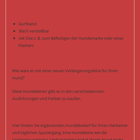
Gurtband
3fach verstellbar
mit Öse z. B. zum Befestigen der Hundemarke oder eines
Flashers
Wie wäre es mit einer neuen Verlängerungsleine für Ihren
Hund?
Diese Hundeleinen gibt es in den verschiedensten
Ausführungen und Farben zu kaufen.
Hier finden Sie ergänzenden Hundebedarf für Ihren Vierbeiner
und täglichen Spaziergang. Eine Hundeleine wie die
Verlängerungsleine, Umhängeleine bietet Ihrem Hund mehr