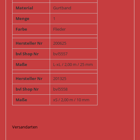
Material
Gurtband
Menge
1
Farbe
Flieder
Hersteller Nr
200625
bvl Shop Nr
bvl5557
Maße
L-xL / 2,00 m / 25 mm
Hersteller Nr
201325
bvl Shop Nr
bvl5558
Maße
xS / 2,00 m / 10 mm
Versandarten