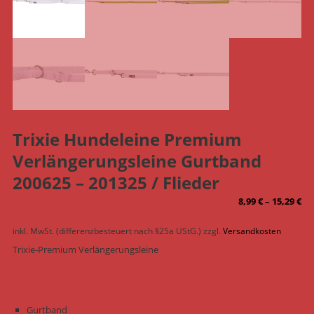
Trixie Hundeleine Premium
Verlängerungsleine Gurtband
200625 – 201325 / Flieder
8,99
€
–
15,29
€
inkl. MwSt. (differenzbesteuert nach §25a UStG.)
zzgl.
Versandkosten
Trixie-Premium Verlängerungsleine
Gurtband