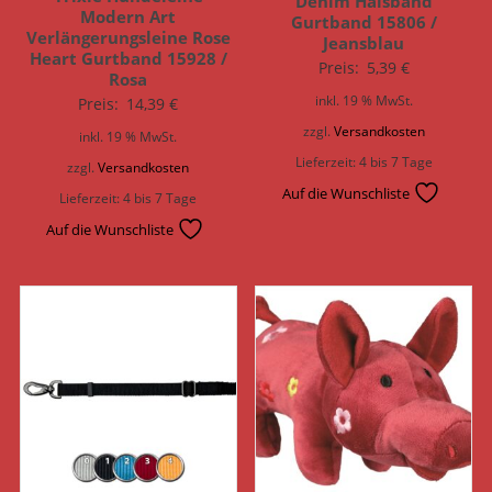
Denim Halsband
Modern Art
Gurtband 15806 /
Verlängerungsleine Rose
Jeansblau
Heart Gurtband 15928 /
Preis:
5,39
€
Rosa
inkl. 19 % MwSt.
Preis:
14,39
€
zzgl.
Versandkosten
inkl. 19 % MwSt.
Lieferzeit:
4 bis 7 Tage
zzgl.
Versandkosten
Auf die Wunschliste
Lieferzeit:
4 bis 7 Tage
Auf die Wunschliste