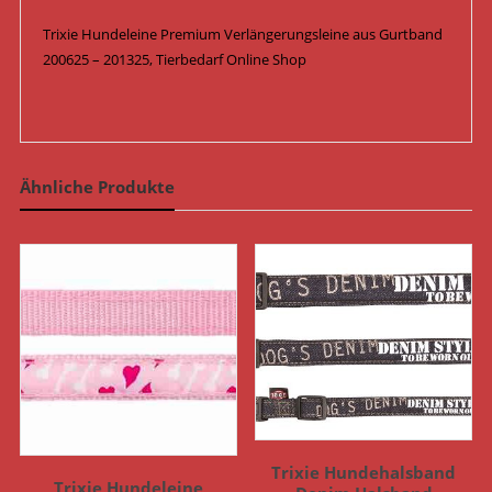
Trixie Hundeleine Premium Verlängerungsleine aus Gurtband
200625 – 201325, Tierbedarf Online Shop
Ähnliche Produkte
Trixie Hundehalsband
Trixie Hundeleine