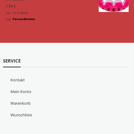
7,59
€
inkl. 19 % MwSt.
zzgl.
Versandkosten
SERVICE
Kontakt
Mein Konto
Warenkorb
Wunschliste