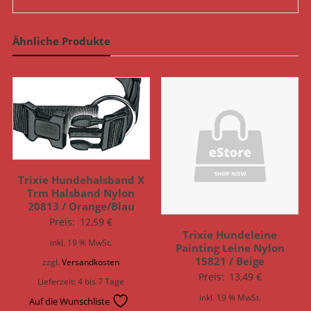
Ähnliche Produkte
Trixie Hundehalsband X
Trm Halsband Nylon
20813 / Orange/Blau
Preis:
12,59
€
Trixie Hundeleine
inkl. 19 % MwSt.
Painting Leine Nylon
15821 / Beige
zzgl.
Versandkosten
Preis:
13,49
€
Lieferzeit:
4 bis 7 Tage
inkl. 19 % MwSt.
Auf die Wunschliste