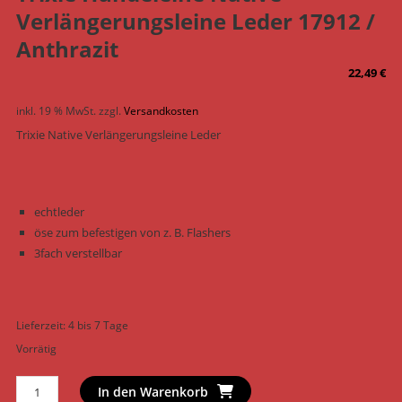
Verlängerungsleine Leder 17912 /
Anthrazit
22,49
€
inkl. 19 % MwSt.
zzgl.
Versandkosten
Trixie Native Verlängerungsleine Leder
echtleder
öse zum befestigen von z. B. Flashers
3fach verstellbar
Lieferzeit:
4 bis 7 Tage
Vorrätig
Trixie
In den Warenkorb