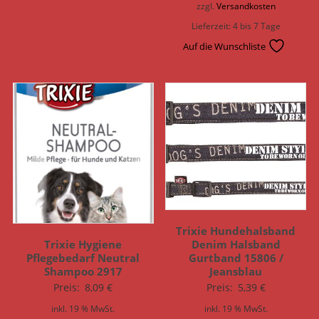
zzgl.
Versandkosten
Lieferzeit:
4 bis 7 Tage
Auf die Wunschliste
Trixie Hundehalsband
Trixie Hygiene
Denim Halsband
Pflegebedarf Neutral
Gurtband 15806 /
Shampoo 2917
Jeansblau
Preis:
8,09
€
Preis:
5,39
€
inkl. 19 % MwSt.
inkl. 19 % MwSt.