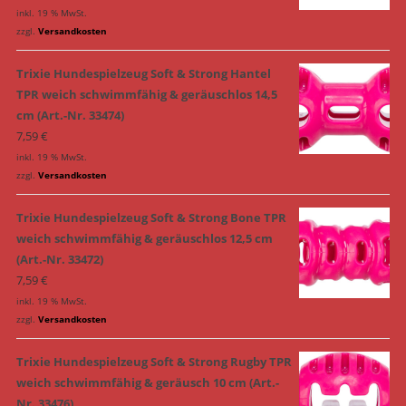
inkl. 19 % MwSt.
zzgl.
Versandkosten
Trixie Hundespielzeug Soft & Strong Hantel
TPR weich schwimmfähig & geräuschlos 14,5
cm (Art.-Nr. 33474)
7,59
€
inkl. 19 % MwSt.
zzgl.
Versandkosten
Trixie Hundespielzeug Soft & Strong Bone TPR
weich schwimmfähig & geräuschlos 12,5 cm
(Art.-Nr. 33472)
7,59
€
inkl. 19 % MwSt.
zzgl.
Versandkosten
Trixie Hundespielzeug Soft & Strong Rugby TPR
weich schwimmfähig & geräusch 10 cm (Art.-
Nr. 33476)