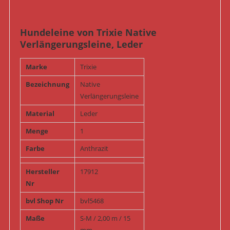
Hundeleine von Trixie Native
Verlängerungsleine, Leder
Marke
Trixie
Bezeichnung
Native
Verlängerungsleine
Material
Leder
Menge
1
Farbe
Anthrazit
Hersteller
17912
Nr
bvl Shop Nr
bvl5468
Maße
S-M / 2,00 m / 15