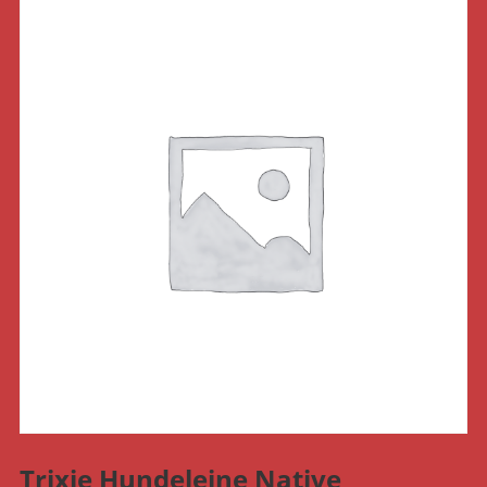
Trixie Hundeleine Native