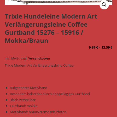
Trixie Hundeleine Modern Art
Verlängerungsleine Coffee
Gurtband 15276 – 15916 /
Mokka/Braun
9,89
€
–
12,59
€
inkl. MwSt.
zzgl.
Versandkosten
Trixie Modern Art Verlängerungsleine Coffee
aufgenähtes Motivband
Besonders belastbar durch doppellagiges Gurtband
3fach verstellbar
Gurtband: mokka
Motivband: braun/creme mit Pfoten