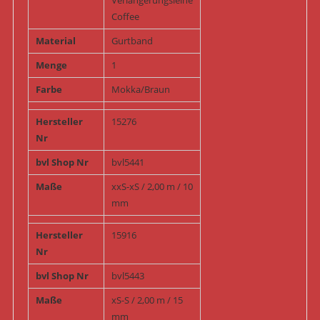
Coffee
Material
Gurtband
Menge
1
Farbe
Mokka/Braun
Hersteller
15276
Nr
bvl Shop Nr
bvl5441
Maße
xxS-xS / 2,00 m / 10
mm
Hersteller
15916
Nr
bvl Shop Nr
bvl5443
Maße
xS-S / 2,00 m / 15
mm