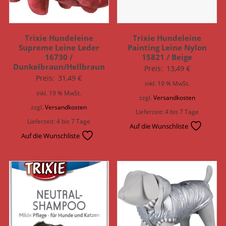
Trixie Hundeleine
Trixie Hundeleine
Supreme Leine Leder
Painting Leine Nylon
16730 /
15821 / Beige
Dunkelbraun/Hellbraun
Preis:
13,49
€
Preis:
31,49
€
inkl. 19 % MwSt.
inkl. 19 % MwSt.
zzgl.
Versandkosten
zzgl.
Versandkosten
Lieferzeit:
4 bis 7 Tage
Lieferzeit:
4 bis 7 Tage
Auf die Wunschliste
Auf die Wunschliste