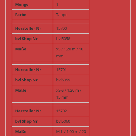
Menge
1
Farbe
Taupe
Hersteller Nr
15700
bvl Shop Nr
bvl5058
Maße
xS / 1,20 m / 10
mm
Hersteller Nr
15701
bvl Shop Nr
bvl5059
Maße
xS-S / 1,20 m /
15 mm
Hersteller Nr
15702
bvl Shop Nr
bvl5060
Maße
M-L / 1,00 m / 20