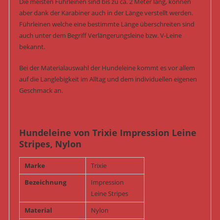
Die meisten Führleinen sind bis zu ca. 2 Meter lang, können
aber dank der Karabiner auch in der Länge verstellt werden.
Führleinen welche eine bestimmte Länge überschreiten sind
auch unter dem Begriff Verlängerungsleine bzw. V-Leine
bekannt.
Bei der Materialauswahl der Hundeleine kommt es vor allem
auf die Langlebigkeit im Alltag und dem individuellen eigenen
Geschmack an.
Hundeleine von Trixie Impression Leine
Stripes, Nylon
Marke
Trixie
Bezeichnung
Impression
Leine Stripes
Material
Nylon