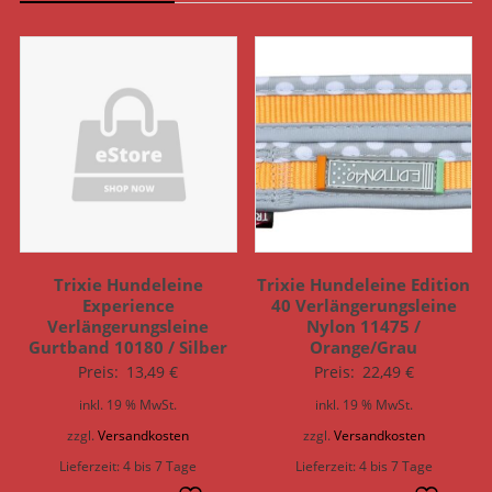
Trixie Hundeleine
Trixie Hundeleine Edition
Experience
40 Verlängerungsleine
Verlängerungsleine
Nylon 11475 /
Gurtband 10180 / Silber
Orange/Grau
Preis:
13,49
€
Preis:
22,49
€
inkl. 19 % MwSt.
inkl. 19 % MwSt.
zzgl.
Versandkosten
zzgl.
Versandkosten
Lieferzeit:
4 bis 7 Tage
Lieferzeit:
4 bis 7 Tage