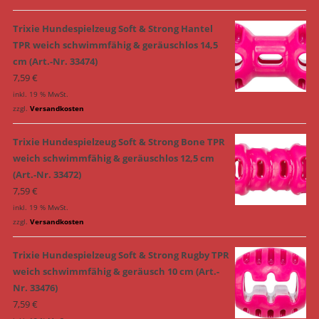
Trixie Hundespielzeug Soft & Strong Hantel
TPR weich schwimmfähig & geräuschlos 14,5
cm (Art.-Nr. 33474)
7,59
€
inkl. 19 % MwSt.
zzgl.
Versandkosten
Trixie Hundespielzeug Soft & Strong Bone TPR
weich schwimmfähig & geräuschlos 12,5 cm
(Art.-Nr. 33472)
7,59
€
inkl. 19 % MwSt.
zzgl.
Versandkosten
Trixie Hundespielzeug Soft & Strong Rugby TPR
weich schwimmfähig & geräusch 10 cm (Art.-
Nr. 33476)
7,59
€