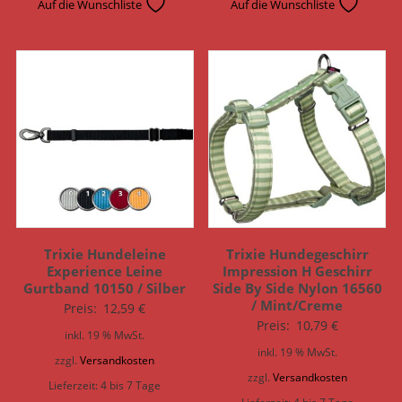
Auf die Wunschliste
Auf die Wunschliste
Trixie Hundeleine
Trixie Hundegeschirr
Experience Leine
Impression H Geschirr
Gurtband 10150 / Silber
Side By Side Nylon 16560
/ Mint/Creme
Preis:
12,59
€
Preis:
10,79
€
inkl. 19 % MwSt.
inkl. 19 % MwSt.
zzgl.
Versandkosten
zzgl.
Versandkosten
Lieferzeit:
4 bis 7 Tage