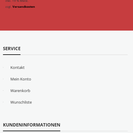
inkl. 19 % MwSt.
zzgl.
Versandkosten
SERVICE
Kontakt
Mein Konto
Warenkorb
Wunschliste
KUNDENINFORMATIONEN