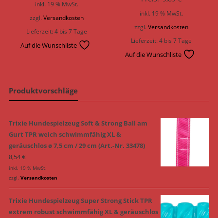
inkl. 19 % MwSt.
inkl. 19 % MwSt.
zzgl.
Versandkosten
zzgl.
Versandkosten
Lieferzeit:
4 bis 7 Tage
Lieferzeit:
4 bis 7 Tage
Auf die Wunschliste
Auf die Wunschliste
Produktvorschläge
Trixie Hundespielzeug Soft & Strong Ball am
Gurt TPR weich schwimmfähig XL &
geräuschlos ø 7,5 cm / 29 cm (Art.-Nr. 33478)
8,54
€
inkl. 19 % MwSt.
zzgl.
Versandkosten
Trixie Hundespielzeug Super Strong Stick TPR
extrem robust schwimmfähig XL & geräuschlos