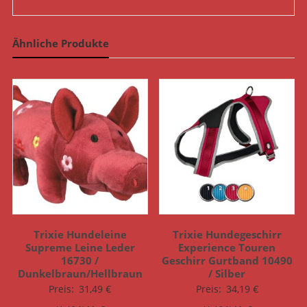
Ähnliche Produkte
Trixie Hundeleine
Trixie Hundegeschirr
Supreme Leine Leder
Experience Touren
16730 /
Geschirr Gurtband 10490
Dunkelbraun/Hellbraun
/ Silber
Preis:
31,49
€
Preis:
34,19
€