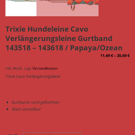
Trixie Hundeleine Cavo
Verlängerungsleine Gurtband
143518 – 143618 / Papaya/Ozean
11,69
€
–
20,69
€
inkl. MwSt.
zzgl.
Versandkosten
Trixie Cavo Verlängerungsleine
Gurtband, rund geflochten
3fach verstellbar