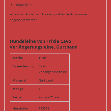
Doppelleine
zu nutzen. Außerdem können praktische Accessoires
angehängt werden.
Hundeleine von Trixie Cavo
Verlängerungsleine, Gurtband
Marke
Trixie
Bezeichnung
Cavo
Verlängerungsleine
Material
Gurtband
Menge
1
Farbe
Papaya/Ozean
Hersteller
143518