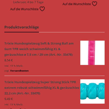
Lieferzeit:
4 bis 7 Tage
Auf die Wunschliste
Auf die Wunschliste
Produktvorschläge
Trixie Hundespielzeug Soft & Strong Ball am
Gurt TPR weich schwimmfähig XL &
geräuschlos ø 7,5 cm / 29 cm (Art.-Nr. 33478)
8,54
€
inkl. 19 % MwSt.
zzgl.
Versandkosten
Trixie Hundespielzeug Super Strong Stick TPR
extrem robust schwimmfähig XL & geräuschlos
22,2 cm (Art.-Nr. 33470)
9,49
€
inkl. 19 % MwSt.