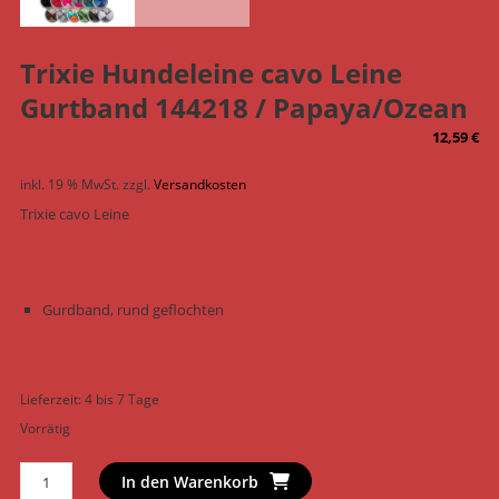
Trixie Hundeleine cavo Leine
Gurtband 144218 / Papaya/Ozean
12,59
€
inkl. 19 % MwSt.
zzgl.
Versandkosten
Trixie cavo Leine
Gurdband, rund geflochten
Lieferzeit:
4 bis 7 Tage
Vorrätig
Trixie
In den Warenkorb