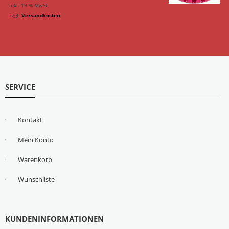
inkl. 19 % MwSt.
zzgl.
Versandkosten
SERVICE
Kontakt
Mein Konto
Warenkorb
Wunschliste
KUNDENINFORMATIONEN