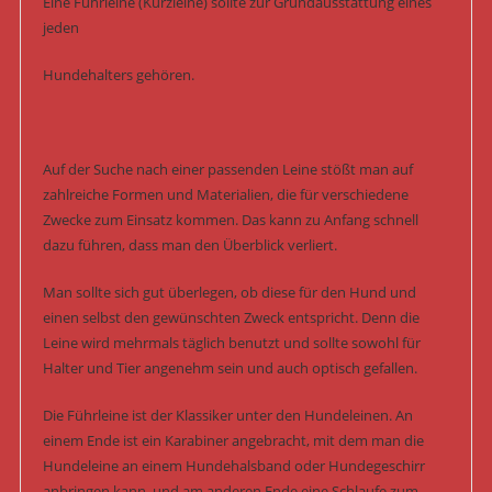
Eine Führleine (Kurzleine) sollte zur Grundausstattung eines
jeden
Hundehalters gehören.
Auf der Suche nach einer passenden Leine stößt man auf
zahlreiche Formen und Materialien, die für verschiedene
Zwecke zum Einsatz kommen. Das kann zu Anfang schnell
dazu führen, dass man den Überblick verliert.
Man sollte sich gut überlegen, ob diese für den Hund und
einen selbst den gewünschten Zweck entspricht. Denn die
Leine wird mehrmals täglich benutzt und sollte sowohl für
Halter und Tier angenehm sein und auch optisch gefallen.
Die Führleine ist der Klassiker unter den Hundeleinen. An
einem Ende ist ein Karabiner angebracht, mit dem man die
Hundeleine an einem Hundehalsband oder Hundegeschirr
anbringen kann, und am anderen Ende eine Schlaufe zum