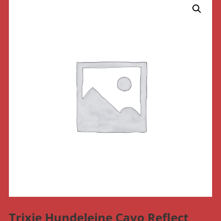
Trixie Hundeleine Cavo Reflect