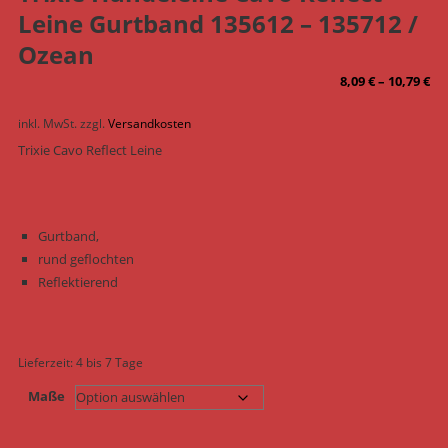
Leine Gurtband 135612 – 135712 /
Ozean
8,09
€
–
10,79
€
inkl. MwSt.
zzgl.
Versandkosten
Trixie Cavo Reflect Leine
Gurtband,
rund geflochten
Reflektierend
Lieferzeit:
4 bis 7 Tage
Maße