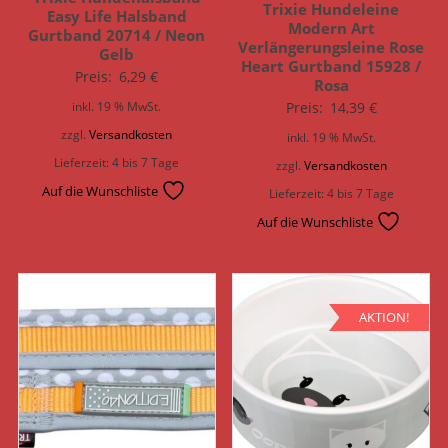
Trixie Hundeleine
Easy Life Halsband
Modern Art
Gurtband 20714 / Neon
Verlängerungsleine Rose
Gelb
Heart Gurtband 15928 /
Preis:
6,29
€
Rosa
Preis:
14,39
€
inkl. 19 % MwSt.
zzgl.
Versandkosten
inkl. 19 % MwSt.
Lieferzeit:
4 bis 7 Tage
zzgl.
Versandkosten
Auf die Wunschliste
Lieferzeit:
4 bis 7 Tage
Auf die Wunschliste
AKTION!