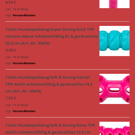
8,54
€
inkl. 19 % MwSt.
zzgl.
Versandkosten
Trixie Hundespielzeug Super Strong Stick TPR
extrem robust schwimmfähig XL & geräuschlos
22,2 cm (Art.-Nr. 33470)
9,49
€
inkl. 19 % MwSt.
zzgl.
Versandkosten
Trixie Hundespielzeug Soft & Strong Hantel
TPR weich schwimmfähig & geräuschlos 14,5
cm (Art.-Nr. 33474)
7,59
€
inkl. 19 % MwSt.
zzgl.
Versandkosten
Trixie Hundespielzeug Soft & Strong Bone TPR
weich schwimmfähig & geräuschlos 12,5 cm