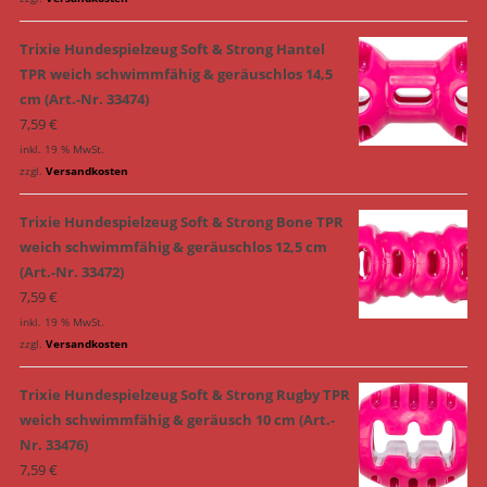
Trixie Hundespielzeug Soft & Strong Hantel
TPR weich schwimmfähig & geräuschlos 14,5
cm (Art.-Nr. 33474)
7,59
€
inkl. 19 % MwSt.
zzgl.
Versandkosten
Trixie Hundespielzeug Soft & Strong Bone TPR
weich schwimmfähig & geräuschlos 12,5 cm
(Art.-Nr. 33472)
7,59
€
inkl. 19 % MwSt.
zzgl.
Versandkosten
Trixie Hundespielzeug Soft & Strong Rugby TPR
weich schwimmfähig & geräusch 10 cm (Art.-
Nr. 33476)
7,59
€