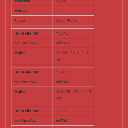
Material
Nylon
Menge
1
Farbe
Ozean/Petrol
Hersteller Nr
115712
bvl Shop Nr
bvl7063
Maße
xS / 20 – 30 cm / 10
mm
Hersteller Nr
115812
bvl Shop Nr
bvl7062
Maße
xS-S / 25 – 35 cm / 15
mm
Hersteller Nr
116112
bvl Shop Nr
bvl7061