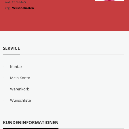
inkl. 19 % MwSt.
zzgl.
Versandkosten
SERVICE
Kontakt
Mein Konto
Warenkorb
Wunschliste
KUNDENINFORMATIONEN