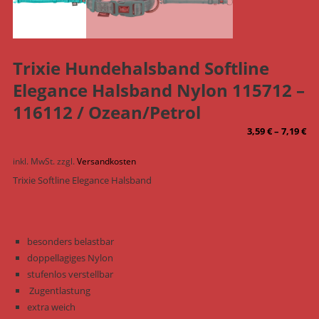
Trixie Hundehalsband Softline
Elegance Halsband Nylon 115712 –
116112 / Ozean/Petrol
3,59
€
–
7,19
€
inkl. MwSt.
zzgl.
Versandkosten
Trixie Softline Elegance Halsband
besonders belastbar
doppellagiges Nylon
stufenlos verstellbar
Zugentlastung
extra weich