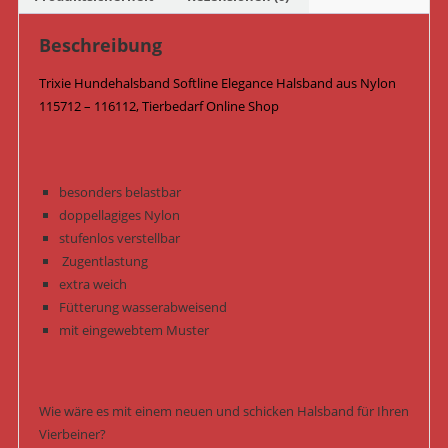
Menge
Beschreibung
Trixie Hundehalsband Softline Elegance Halsband aus Nylon
115712 – 116112, Tierbedarf Online Shop
besonders belastbar
doppellagiges Nylon
stufenlos verstellbar
Zugentlastung
extra weich
Fütterung wasserabweisend
mit eingewebtem Muster
Wie wäre es mit einem neuen und schicken Halsband für Ihren
Vierbeiner?