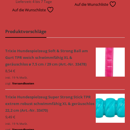
Lieferzeit:
4 bis 7 Tage
Auf die Wunschliste
Auf die Wunschliste
Produktvorschläge
Trixie Hundespielzeug Soft & Strong Ball am
Gurt TPR weich schwimmfähig XL &
geräuschlos ø 7,5 cm / 29 cm (Art.-Nr. 33478)
8,54
€
inkl. 19 % MwSt.
zzgl.
Versandkosten
Trixie Hundespielzeug Super Strong Stick TPR
extrem robust schwimmfähig XL & geräuschlos
22,2 cm (Art.-Nr. 33470)
9,49
€
inkl. 19 % MwSt.
zzgl.
Versandkosten