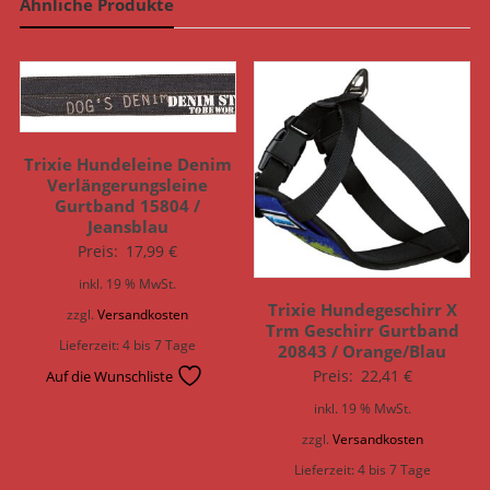
Ähnliche Produkte
Trixie Hundeleine Denim
Verlängerungsleine
Gurtband 15804 /
Jeansblau
Preis:
17,99
€
inkl. 19 % MwSt.
Trixie Hundegeschirr X
zzgl.
Versandkosten
Trm Geschirr Gurtband
Lieferzeit:
4 bis 7 Tage
20843 / Orange/Blau
Preis:
22,41
€
Auf die Wunschliste
inkl. 19 % MwSt.
zzgl.
Versandkosten
Lieferzeit:
4 bis 7 Tage