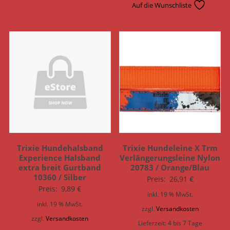
Auf die Wunschliste
Trixie Hundehalsband
Trixie Hundeleine X Trm
Experience Halsband
Verlängerungsleine Nylon
extra breit Gurtband
20783 / Orange/Blau
10360 / Silber
Preis:
26,91
€
Preis:
9,89
€
inkl. 19 % MwSt.
inkl. 19 % MwSt.
zzgl.
Versandkosten
zzgl.
Versandkosten
Lieferzeit:
4 bis 7 Tage