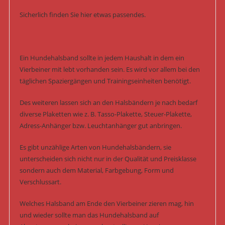
Sicherlich finden Sie hier etwas passendes.
Ein Hundehalsband sollte in jedem Haushalt in dem ein
Vierbeiner mit lebt vorhanden sein. Es wird vor allem bei den
täglichen Spaziergängen und Trainingseinheiten benötigt.
Des weiteren lassen sich an den Halsbändern je nach bedarf
diverse Plaketten wie z. B. Tasso-Plakette, Steuer-Plakette,
Adress-Anhänger bzw. Leuchtanhänger gut anbringen.
Es gibt unzählige Arten von Hundehalsbändern, sie
unterscheiden sich nicht nur in der Qualität und Preisklasse
sondern auch dem Material, Farbgebung, Form und
Verschlussart.
Welches Halsband am Ende den Vierbeiner zieren mag, hin
und wieder sollte man das Hundehalsband auf