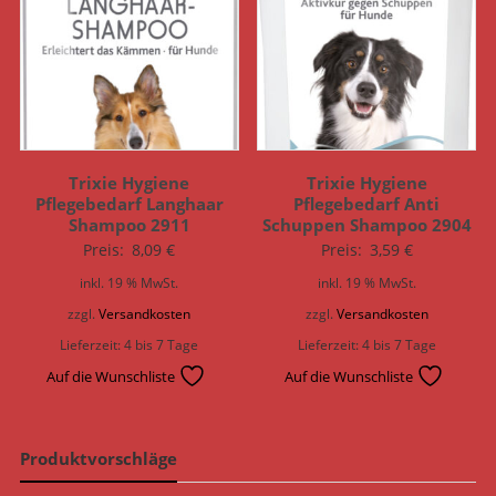
Trixie Hygiene
Trixie Hygiene
Pflegebedarf Langhaar
Pflegebedarf Anti
Shampoo 2911
Schuppen Shampoo 2904
Preis:
8,09
€
Preis:
3,59
€
inkl. 19 % MwSt.
inkl. 19 % MwSt.
zzgl.
Versandkosten
zzgl.
Versandkosten
Lieferzeit:
4 bis 7 Tage
Lieferzeit:
4 bis 7 Tage
Auf die Wunschliste
Auf die Wunschliste
Produktvorschläge