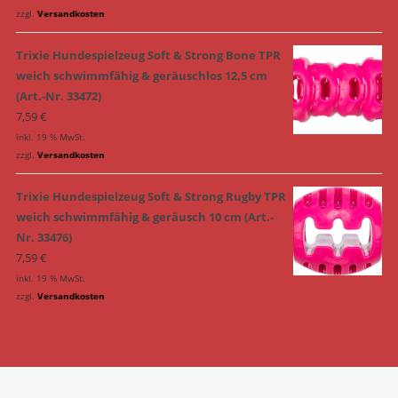
zzgl.
Versandkosten
Trixie Hundespielzeug Soft & Strong Bone TPR
weich schwimmfähig & geräuschlos 12,5 cm
(Art.-Nr. 33472)
7,59
€
inkl. 19 % MwSt.
zzgl.
Versandkosten
Trixie Hundespielzeug Soft & Strong Rugby TPR
weich schwimmfähig & geräusch 10 cm (Art.-
Nr. 33476)
7,59
€
inkl. 19 % MwSt.
zzgl.
Versandkosten