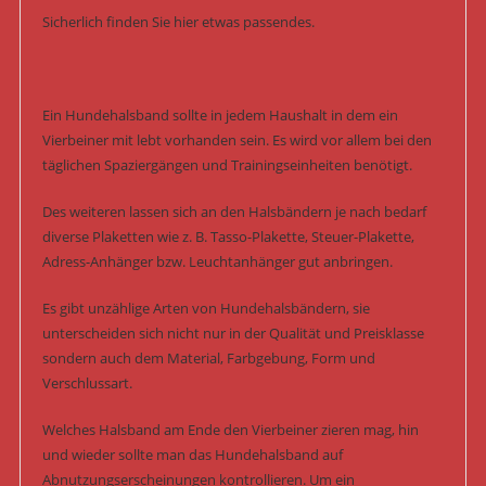
Sicherlich finden Sie hier etwas passendes.
Ein Hundehalsband sollte in jedem Haushalt in dem ein
Vierbeiner mit lebt vorhanden sein. Es wird vor allem bei den
täglichen Spaziergängen und Trainingseinheiten benötigt.
Des weiteren lassen sich an den Halsbändern je nach bedarf
diverse Plaketten wie z. B. Tasso-Plakette, Steuer-Plakette,
Adress-Anhänger bzw. Leuchtanhänger gut anbringen.
Es gibt unzählige Arten von Hundehalsbändern, sie
unterscheiden sich nicht nur in der Qualität und Preisklasse
sondern auch dem Material, Farbgebung, Form und
Verschlussart.
Welches Halsband am Ende den Vierbeiner zieren mag, hin
und wieder sollte man das Hundehalsband auf
Abnutzungserscheinungen kontrollieren. Um ein