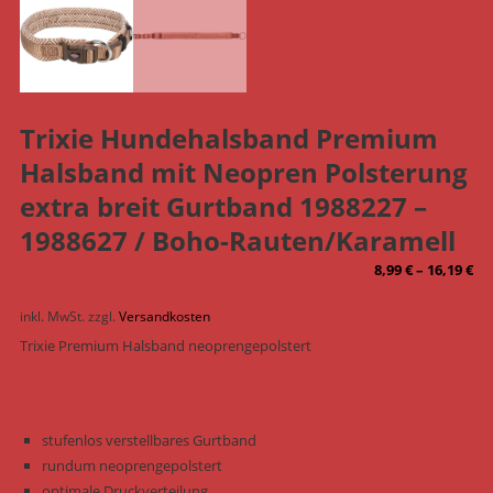
Trixie Hundehalsband Premium
Halsband mit Neopren Polsterung
extra breit Gurtband 1988227 –
1988627 / Boho-Rauten/Karamell
8,99
€
–
16,19
€
inkl. MwSt.
zzgl.
Versandkosten
Trixie Premium Halsband neoprengepolstert
stufenlos verstellbares Gurtband
rundum neoprengepolstert
optimale Druckverteilung