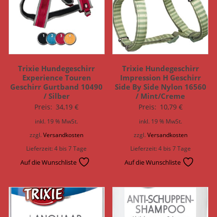
Trixie Hundegeschirr
Trixie Hundegeschirr
Experience Touren
Impression H Geschirr
Geschirr Gurtband 10490
Side By Side Nylon 16560
/ Silber
/ Mint/Creme
Preis:
34,19
€
Preis:
10,79
€
inkl. 19 % MwSt.
inkl. 19 % MwSt.
zzgl.
Versandkosten
zzgl.
Versandkosten
Lieferzeit:
4 bis 7 Tage
Lieferzeit:
4 bis 7 Tage
Auf die Wunschliste
Auf die Wunschliste