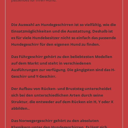
passendes für Ihren Hund.
Die Auswahl an Hundegeschirren ist so vielfältig, wie die
Einsatzmöglichkeiten und die Ausstattung. Deshalb ist
es für viele Hundebesitzer nicht so einfach das passende
Hundegeschirr für den eigenen Hund zu finden.
Das Führgeschirr gehört zu den beliebtesten Modellen
auf dem Markt und steht in verschiedenen
Ausführungen zur verfügung. Die gängigsten sind das H-
Geschirr und Y-Geschirr.
Der Aufbau von Rücken- und Bruststeg unterscheidet
sich bei den unterschiedlichen Arten durch seine
Struktur, die entweder auf dem Rücken ein H, Y oder X
abbilden..
Das Norwegergeschirr gehört zu den absoluten
Klassikern unter den Hundegeschirren. Es lässt sich