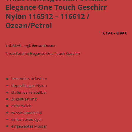
Elegance One Touch Geschirr
Nylon 116512 – 116612 /
Ozean/Petrol
7,19
€
–
8,99
€
inkl. MwSt.
zzgl.
Versandkosten
Trixie Softline Elegance One Touch Geschirr
besonders belastbar
doppellagiges Nylon
stufenlos verstellbar
Zugentlastung
extra weich
wasserabweisend
einfach anzulegen
eingewebtes Muster