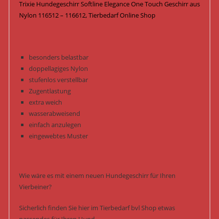
Trixie Hundegeschirr Softline Elegance One Touch Geschirr aus
Nylon 116512 – 116612, Tierbedarf Online Shop
besonders belastbar
doppellagiges Nylon
stufenlos verstellbar
Zugentlastung
extra weich
wasserabweisend
einfach anzulegen
eingewebtes Muster
Wie wäre es mit einem neuen Hundegeschirr für Ihren
Vierbeiner?
Sicherlich finden Sie hier im Tierbedarf bvl Shop etwas