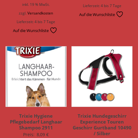
inkl. 19 % MwSt.
Lieferzeit:
4 bis 7 Tage
zzgl.
Versandkosten
Auf die Wunschliste
Lieferzeit:
4 bis 7 Tage
Auf die Wunschliste
Trixie Hygiene
Trixie Hundegeschirr
Pflegebedarf Langhaar
Experience Touren
Shampoo 2911
Geschirr Gurtband 10490
/ Silber
Preis:
8,09
€