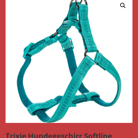
Trixie Hundegeschirr Softline