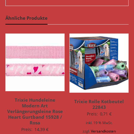
Ähnliche Produkte
Trixie Hundeleine
Trixie Rolle Kotbeutel
Modern Art
22843
Verlängerungsleine Rose
Preis:
0,71
€
Heart Gurtband 15928 /
Rosa
inkl. 19 % MwSt.
Preis:
14,39
€
zzgl.
Versandkosten