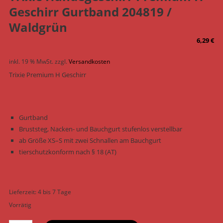
Geschirr Gurtband 204819 /
Waldgrün
6,29
€
inkl. 19 % MwSt.
zzgl.
Versandkosten
Trixie Premium H Geschirr
Gurtband
Bruststeg, Nacken- und Bauchgurt stufenlos verstellbar
ab Größe XS–S mit zwei Schnallen am Bauchgurt
tierschutzkonform nach § 18 (AT)
Lieferzeit:
4 bis 7 Tage
Vorrätig