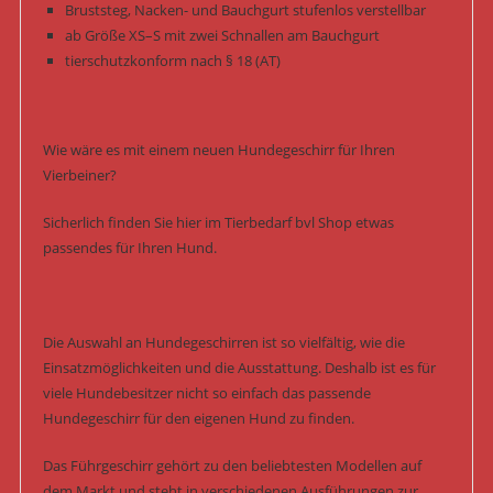
Bruststeg, Nacken- und Bauchgurt stufenlos verstellbar
ab Größe XS–S mit zwei Schnallen am Bauchgurt
tierschutzkonform nach § 18 (AT)
Wie wäre es mit einem neuen Hundegeschirr für Ihren
Vierbeiner?
Sicherlich finden Sie hier im Tierbedarf bvl Shop etwas
passendes für Ihren Hund.
Die Auswahl an Hundegeschirren ist so vielfältig, wie die
Einsatzmöglichkeiten und die Ausstattung. Deshalb ist es für
viele Hundebesitzer nicht so einfach das passende
Hundegeschirr für den eigenen Hund zu finden.
Das Führgeschirr gehört zu den beliebtesten Modellen auf
dem Markt und steht in verschiedenen Ausführungen zur