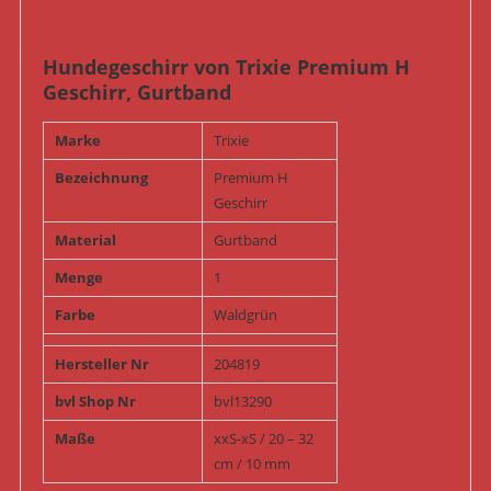
Hundegeschirr von Trixie Premium H
Geschirr, Gurtband
Marke
Trixie
Bezeichnung
Premium H
Geschirr
Material
Gurtband
Menge
1
Farbe
Waldgrün
Hersteller Nr
204819
bvl Shop Nr
bvl13290
Maße
xxS-xS / 20 – 32
cm / 10 mm