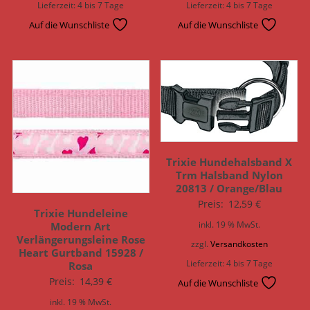
Lieferzeit:
4 bis 7 Tage
Lieferzeit:
4 bis 7 Tage
Auf die Wunschliste
Auf die Wunschliste
Trixie Hundehalsband X
Trm Halsband Nylon
20813 / Orange/Blau
Preis:
12,59
€
Trixie Hundeleine
inkl. 19 % MwSt.
Modern Art
Verlängerungsleine Rose
zzgl.
Versandkosten
Heart Gurtband 15928 /
Lieferzeit:
4 bis 7 Tage
Rosa
Preis:
14,39
€
Auf die Wunschliste
inkl. 19 % MwSt.