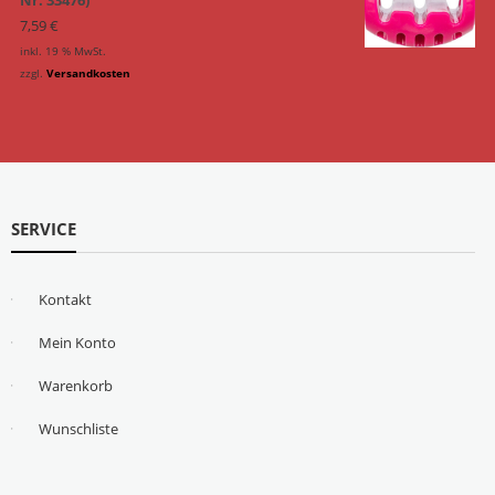
Nr. 33476)
7,59
€
inkl. 19 % MwSt.
zzgl.
Versandkosten
SERVICE
Kontakt
Mein Konto
Warenkorb
Wunschliste