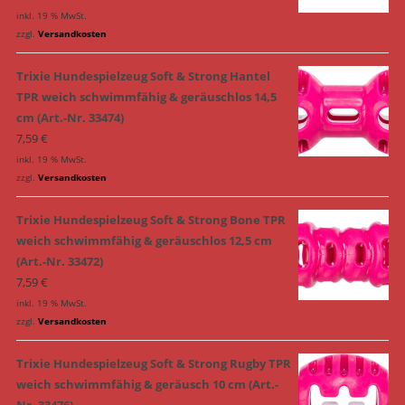
inkl. 19 % MwSt.
zzgl.
Versandkosten
Trixie Hundespielzeug Soft & Strong Hantel
TPR weich schwimmfähig & geräuschlos 14,5
cm (Art.-Nr. 33474)
7,59
€
inkl. 19 % MwSt.
zzgl.
Versandkosten
Trixie Hundespielzeug Soft & Strong Bone TPR
weich schwimmfähig & geräuschlos 12,5 cm
(Art.-Nr. 33472)
7,59
€
inkl. 19 % MwSt.
zzgl.
Versandkosten
Trixie Hundespielzeug Soft & Strong Rugby TPR
weich schwimmfähig & geräusch 10 cm (Art.-