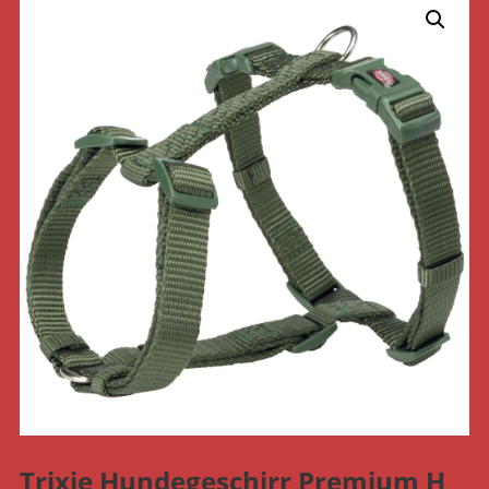
Trixie Hundegeschirr Premium H