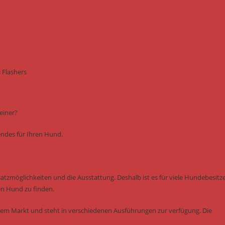
 Flashers
einer?
sendes für Ihren Hund.
nsatzmöglichkeiten und die Ausstattung. Deshalb ist es für viele Hundebesitz
en Hund zu finden.
dem Markt und steht in verschiedenen Ausführungen zur verfügung. Die