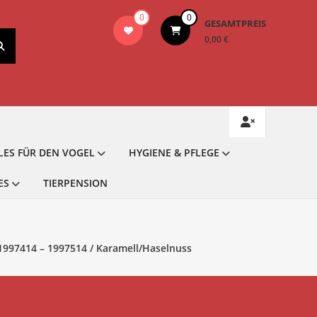
0
0
GESAMTPREIS
0,00 €
LES FÜR DEN VOGEL
HYGIENE & PFLEGE
ES
TIERPENSION
1997414 – 1997514 / Karamell/Haselnuss