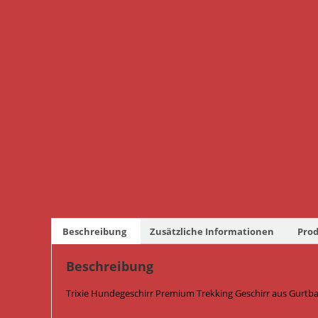
Beschreibung
Zusätzliche Informationen
Prod
Beschreibung
Trixie Hundegeschirr Premium Trekking Geschirr aus Gurtba