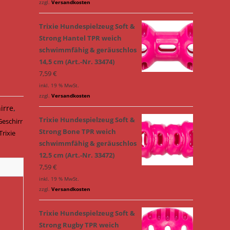
zzgl.
Versandkosten
Trixie Hundespielzeug Soft &
Strong Hantel TPR weich
schwimmfähig & geräuschlos
14,5 cm (Art.-Nr. 33474)
7,59
€
inkl. 19 % MwSt.
zzgl.
Versandkosten
irre
,
Trixie Hundespielzeug Soft &
Geschirr
Strong Bone TPR weich
Trixie
schwimmfähig & geräuschlos
12,5 cm (Art.-Nr. 33472)
7,59
€
inkl. 19 % MwSt.
zzgl.
Versandkosten
Trixie Hundespielzeug Soft &
Strong Rugby TPR weich