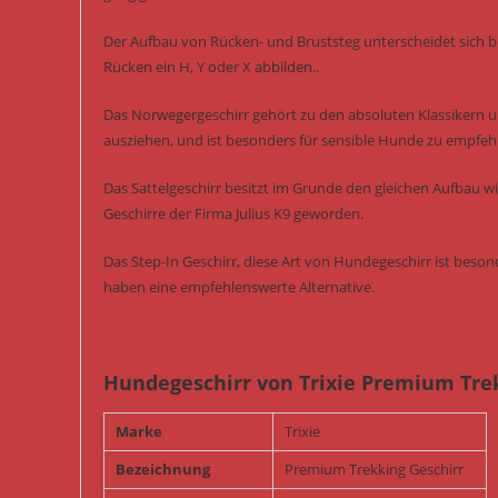
Der Aufbau von Rücken- und Bruststeg unterscheidet sich b
Rücken ein H, Y oder X abbilden..
Das Norwegergeschirr gehört zu den absoluten Klassikern un
ausziehen, und ist besonders für sensible Hunde zu empfeh
Das Sattelgeschirr besitzt im Grunde den gleichen Aufbau w
Geschirre der Firma Julius K9 geworden.
Das Step-In Geschirr, diese Art von Hundegeschirr ist bes
haben eine empfehlenswerte Alternative.
Hundegeschirr von Trixie Premium Trek
Marke
Trixie
Bezeichnung
Premium Trekking Geschirr