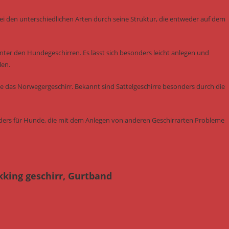
ei den unterschiedlichen Arten durch seine Struktur, die entweder auf dem
ter den Hundegeschirren. Es lässt sich besonders leicht anlegen und
len.
ie das Norwegergeschirr. Bekannt sind Sattelgeschirre besonders durch die
onders für Hunde, die mit dem Anlegen von anderen Geschirrarten Probleme
king geschirr, Gurtband