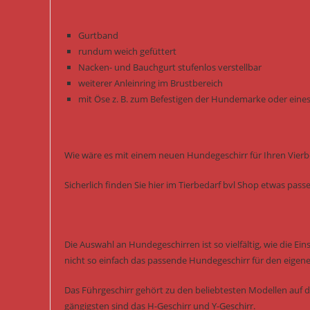
Gurtband
rundum weich gefüttert
Nacken- und Bauchgurt stufenlos verstellbar
weiterer Anleinring im Brustbereich
mit Öse z. B. zum Befestigen der Hundemarke oder eines
Wie wäre es mit einem neuen Hundegeschirr für Ihren Vierb
Sicherlich finden Sie hier im Tierbedarf bvl Shop etwas pas
Die Auswahl an Hundegeschirren ist so vielfältig, wie die Ei
nicht so einfach das passende Hundegeschirr für den eigen
Das Führgeschirr gehört zu den beliebtesten Modellen auf 
gängigsten sind das H-Geschirr und Y-Geschirr.