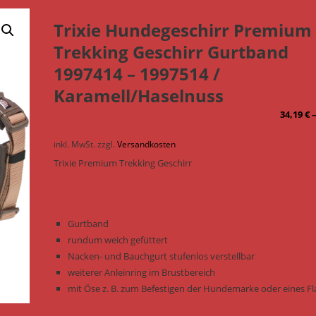
Trixie Hundegeschirr Premium
Trekking Geschirr Gurtband
1997414 – 1997514 /
Karamell/Haselnuss
34,19
€
inkl. MwSt.
zzgl.
Versandkosten
Trixie Premium Trekking Geschirr
Gurtband
rundum weich gefüttert
Nacken- und Bauchgurt stufenlos verstellbar
weiterer Anleinring im Brustbereich
mit Öse z. B. zum Befestigen der Hundemarke oder eines Fl