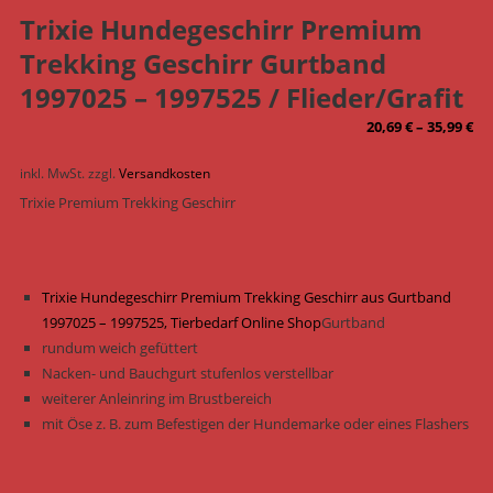
Trixie Hundegeschirr Premium
Trekking Geschirr Gurtband
1997025 – 1997525 / Flieder/Grafit
20,69
€
–
35,99
€
inkl. MwSt.
zzgl.
Versandkosten
Trixie Premium Trekking Geschirr
Trixie Hundegeschirr Premium Trekking Geschirr aus Gurtband
1997025 – 1997525, Tierbedarf Online Shop
Gurtband
rundum weich gefüttert
Nacken- und Bauchgurt stufenlos verstellbar
weiterer Anleinring im Brustbereich
mit Öse z. B. zum Befestigen der Hundemarke oder eines Flashers