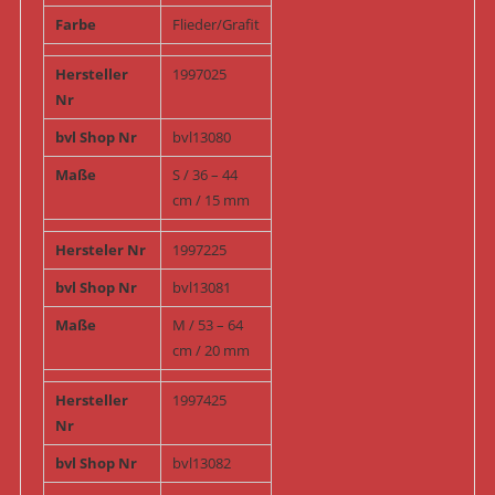
Farbe
Flieder/Grafit
Hersteller
1997025
Nr
bvl Shop Nr
bvl13080
Maße
S / 36 – 44
cm / 15 mm
Hersteler Nr
1997225
bvl Shop Nr
bvl13081
Maße
M / 53 – 64
cm / 20 mm
Hersteller
1997425
Nr
bvl Shop Nr
bvl13082