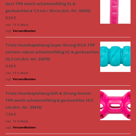
Gurt TPR weich schwimmfähig XL &
geräuschlos ø 7,5 cm / 29 cm (Art.-Nr. 33478)
8,54
€
inkl. 19 % MwSt.
zzgl.
Versandkosten
Trixie Hundespielzeug Super Strong Stick TPR
extrem robust schwimmfähig XL & geräuschlos
22,2 cm (Art.-Nr. 33470)
9,49
€
inkl. 19 % MwSt.
zzgl.
Versandkosten
Trixie Hundespielzeug Soft & Strong Hantel
TPR weich schwimmfähig & geräuschlos 14,5
cm (Art.-Nr. 33474)
7,59
€
inkl. 19 % MwSt.
zzgl.
Versandkosten