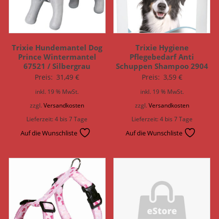
Trixie Hundemantel Dog
Trixie Hygiene
Prince Wintermantel
Pflegebedarf Anti
67521 / Silbergrau
Schuppen Shampoo 2904
Preis:
31,49
€
Preis:
3,59
€
inkl. 19 % MwSt.
inkl. 19 % MwSt.
zzgl.
Versandkosten
zzgl.
Versandkosten
Lieferzeit:
4 bis 7 Tage
Lieferzeit:
4 bis 7 Tage
Auf die Wunschliste
Auf die Wunschliste