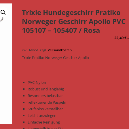
Trixie Hundegeschirr Pratiko
Norweger Geschirr Apollo PVC
105107 – 105407 / Rosa
22,49
€
inkl. MwSt.
zzgl.
Versandkosten
Trixie Pratiko Norweger Geschirr Apollo
PVC-Nylon
Robust und langlebig
Besonders belastbar
reflektierende Paspeln
Stufenlos verstellbar
Leicht anzulegen
Einfache Reinigung
Hergestellt in der EU