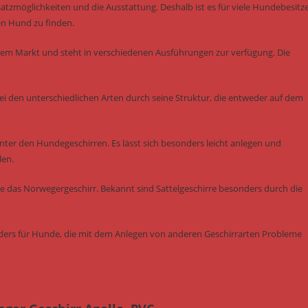
nsatzmöglichkeiten und die Ausstattung. Deshalb ist es für viele Hundebesitz
en Hund zu finden.
dem Markt und steht in verschiedenen Ausführungen zur verfügung. Die
ei den unterschiedlichen Arten durch seine Struktur, die entweder auf dem
ter den Hundegeschirren. Es lässt sich besonders leicht anlegen und
len.
ie das Norwegergeschirr. Bekannt sind Sattelgeschirre besonders durch die
onders für Hunde, die mit dem Anlegen von anderen Geschirrarten Probleme