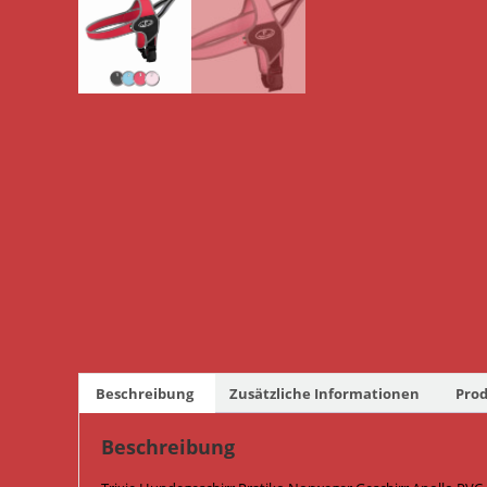
Beschreibung
Zusätzliche Informationen
Prod
Beschreibung