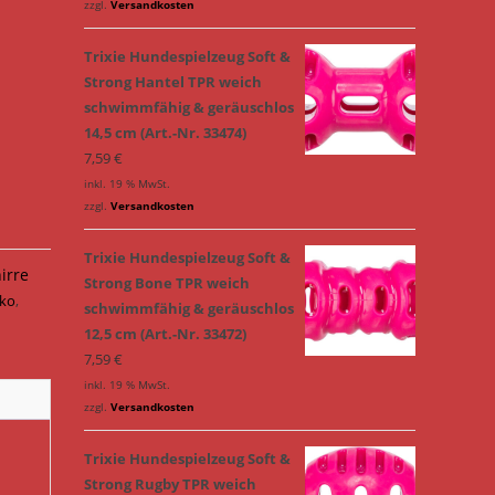
zzgl.
Versandkosten
Trixie Hundespielzeug Soft &
Strong Hantel TPR weich
schwimmfähig & geräuschlos
14,5 cm (Art.-Nr. 33474)
7,59
€
inkl. 19 % MwSt.
zzgl.
Versandkosten
Trixie Hundespielzeug Soft &
irre
Strong Bone TPR weich
iko
,
schwimmfähig & geräuschlos
12,5 cm (Art.-Nr. 33472)
7,59
€
inkl. 19 % MwSt.
zzgl.
Versandkosten
Trixie Hundespielzeug Soft &
Strong Rugby TPR weich