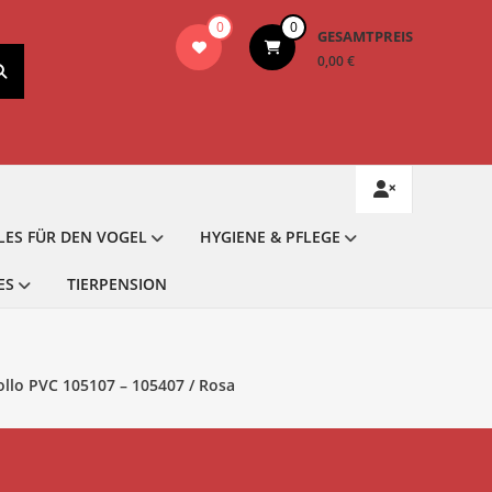
0
0
GESAMTPREIS
0,00 €
LES FÜR DEN VOGEL
HYGIENE & PFLEGE
ES
TIERPENSION
ollo PVC 105107 – 105407 / Rosa