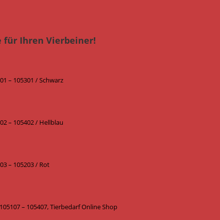
 für Ihren Vierbeiner!
101 – 105301 / Schwarz
02 – 105402 / Hellblau
03 – 105203 / Rot
 105107 – 105407, Tierbedarf Online Shop