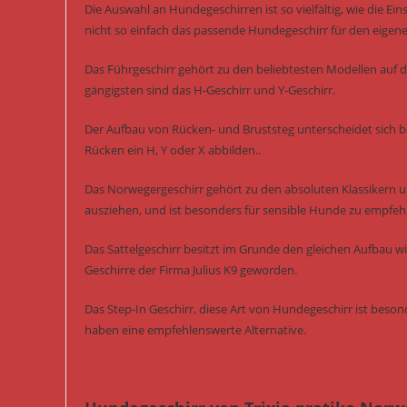
Die Auswahl an Hundegeschirren ist so vielfältig, wie die Ei
nicht so einfach das passende Hundegeschirr für den eigen
Das Führgeschirr gehört zu den beliebtesten Modellen auf 
gängigsten sind das H-Geschirr und Y-Geschirr.
Der Aufbau von Rücken- und Bruststeg unterscheidet sich b
Rücken ein H, Y oder X abbilden..
Das Norwegergeschirr gehört zu den absoluten Klassikern un
ausziehen, und ist besonders für sensible Hunde zu empfeh
Das Sattelgeschirr besitzt im Grunde den gleichen Aufbau w
Geschirre der Firma Julius K9 geworden.
Das Step-In Geschirr, diese Art von Hundegeschirr ist bes
haben eine empfehlenswerte Alternative.