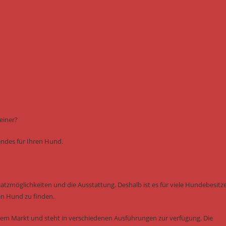
einer?
sendes für Ihren Hund.
nsatzmöglichkeiten und die Ausstattung. Deshalb ist es für viele Hundebesitz
en Hund zu finden.
dem Markt und steht in verschiedenen Ausführungen zur verfügung. Die