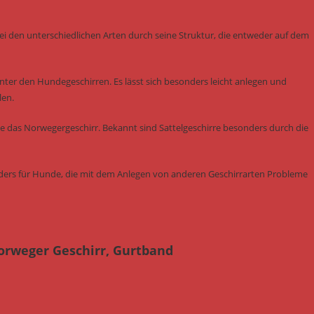
ei den unterschiedlichen Arten durch seine Struktur, die entweder auf dem
ter den Hundegeschirren. Es lässt sich besonders leicht anlegen und
len.
ie das Norwegergeschirr. Bekannt sind Sattelgeschirre besonders durch die
onders für Hunde, die mit dem Anlegen von anderen Geschirrarten Probleme
orweger Geschirr, Gurtband