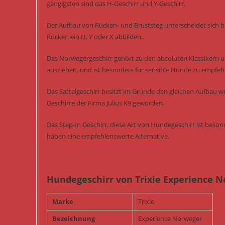
gängigsten sind das H-Geschirr und Y-Geschirr.
Der Aufbau von Rücken- und Bruststeg unterscheidet sich b
Rücken ein H, Y oder X abbilden..
Das Norwegergeschirr gehört zu den absoluten Klassikern un
ausziehen, und ist besonders für sensible Hunde zu empfeh
Das Sattelgeschirr besitzt im Grunde den gleichen Aufbau w
Geschirre der Firma Julius K9 geworden.
Das Step-In Geschirr, diese Art von Hundegeschirr ist bes
haben eine empfehlenswerte Alternative.
Hundegeschirr von Trixie Experience N
Marke
Trixie
Bezeichnung
Experience Norweger