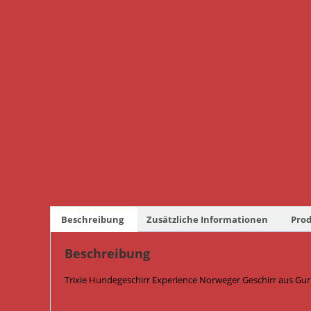
Beschreibung
Zusätzliche Informationen
Prod
Beschreibung
Trixie Hundegeschirr Experience Norweger Geschirr aus Gur