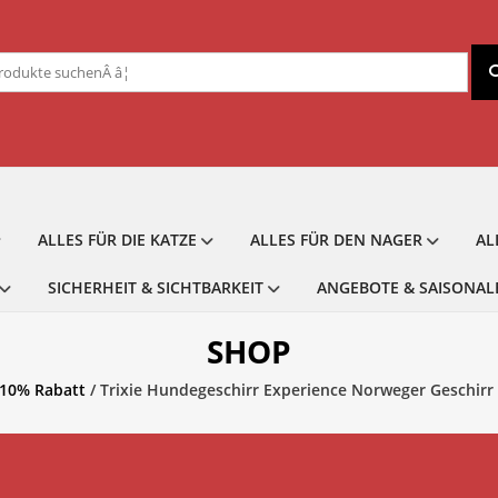
chen
ch:
ALLES FÜR DIE KATZE
ALLES FÜR DEN NAGER
AL
SICHERHEIT & SICHTBARKEIT
ANGEBOTE & SAISONAL
SHOP
10% Rabatt
/ Trixie Hundegeschirr Experience Norweger Geschirr 