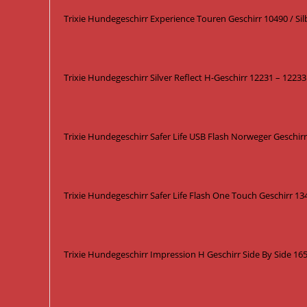
Trixie Hundegeschirr Experience Touren Geschirr 10490 / Sil
Trixie Hundegeschirr Silver Reflect H-Geschirr 12231 – 12233
Trixie Hundegeschirr Safer Life USB Flash Norweger Geschir
Trixie Hundegeschirr Safer Life Flash One Touch Geschirr 13
Trixie Hundegeschirr Impression H Geschirr Side By Side 1