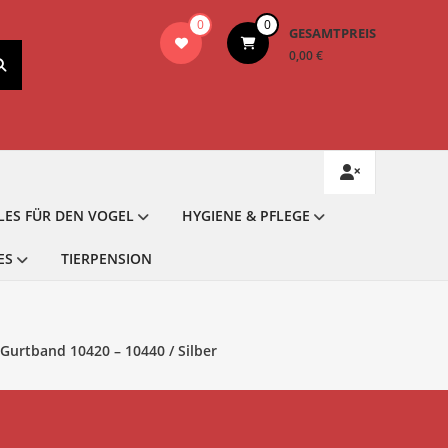
0
0
GESAMTPREIS
0,00 €
LES FÜR DEN VOGEL
HYGIENE & PFLEGE
ES
TIERPENSION
Gurtband 10420 – 10440 / Silber