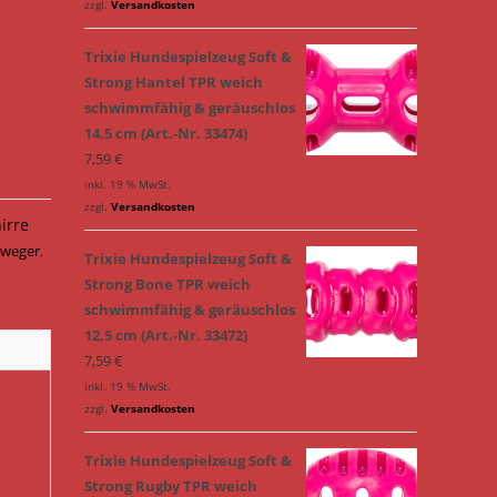
zzgl.
Versandkosten
Trixie Hundespielzeug Soft &
Strong Hantel TPR weich
schwimmfähig & geräuschlos
14,5 cm (Art.-Nr. 33474)
7,59
€
inkl. 19 % MwSt.
zzgl.
Versandkosten
irre
rweger
,
Trixie Hundespielzeug Soft &
Strong Bone TPR weich
schwimmfähig & geräuschlos
12,5 cm (Art.-Nr. 33472)
7,59
€
inkl. 19 % MwSt.
zzgl.
Versandkosten
Trixie Hundespielzeug Soft &
Strong Rugby TPR weich