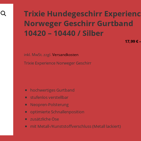
Trixie Hundegeschirr Experien
Norweger Geschirr Gurtband
10420 – 10440 / Silber
17,99
€
inkl. MwSt.
zzgl.
Versandkosten
Trixie Experience Norweger Geschirr
hochwertiges Gurtband
stufenlos verstellbar
Neopren-Polsterung
optimierte Schnallenposition
zusätzliche Öse
mit Metall-/Kunststoffverschluss (Metall lackiert)