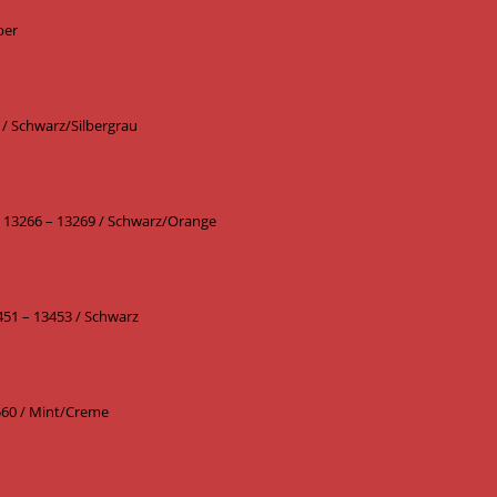
ber
 / Schwarz/Silbergrau
r 13266 – 13269 / Schwarz/Orange
451 – 13453 / Schwarz
6560 / Mint/Creme