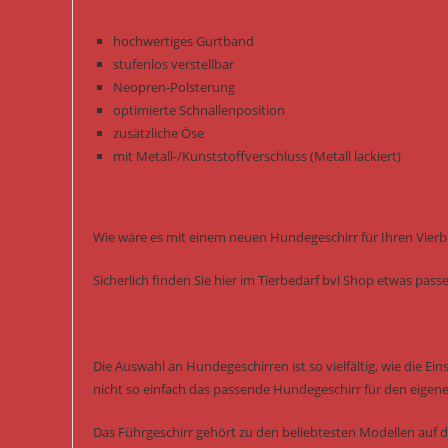
hochwertiges Gurtband
stufenlos verstellbar
Neopren-Polsterung
optimierte Schnallenposition
zusätzliche Öse
mit Metall-/Kunststoffverschluss (Metall lackiert)
Wie wäre es mit einem neuen Hundegeschirr für Ihren Vierb
Sicherlich finden Sie hier im Tierbedarf bvl Shop etwas pas
Die Auswahl an Hundegeschirren ist so vielfältig, wie die Ei
nicht so einfach das passende Hundegeschirr für den eigen
Das Führgeschirr gehört zu den beliebtesten Modellen auf 