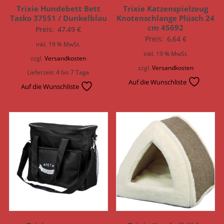
Trixie Hundebett Bett
Trixie Katzenspielzeug
Tasko 37551 / Dunkelblau
Knotenschlange Plüsch 24
cm 45692
Preis:
47,49
€
Preis:
6,64
€
inkl. 19 % MwSt.
inkl. 19 % MwSt.
zzgl.
Versandkosten
zzgl.
Versandkosten
Lieferzeit:
4 bis 7 Tage
Auf die Wunschliste
Auf die Wunschliste