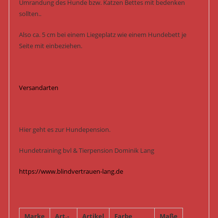
Umrandung des Hunde bzw. Katzen Bettes mit bedenken
sollten..
Also ca. 5 cm bei einem Liegeplatz wie einem Hundebett je
Seite mit einbeziehen.
Versandarten
Hier geht es zur Hundepension.
Hundetraining bvl & Tierpension Dominik Lang
https://www.blindvertrauen-lang.de
Marke
Art.-
Artikel
Farbe
Maße