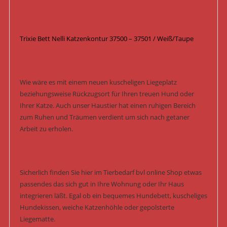
Trixie Bett Nelli Katzenkontur 37500 – 37501 / Weiß/Taupe
Wie wäre es mit einem neuen kuscheligen Liegeplatz
beziehungsweise Rückzugsort für Ihren treuen Hund oder
Ihrer Katze. Auch unser Haustier hat einen ruhigen Bereich
zum Ruhen und Träumen verdient um sich nach getaner
Arbeit zu erholen.
Sicherlich finden Sie hier im Tierbedarf bvl online Shop etwas
passendes das sich gut in Ihre Wohnung oder Ihr Haus
integrieren läßt. Egal ob ein bequemes Hundebett, kuscheliges
Hundekissen, weiche Katzenhöhle oder gepolsterte
Liegematte.