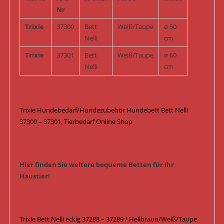
Nr
Trixie
37300
Bett
Weiß/Taupe
ø 50
Nelli
cm
Trixie
37301
Bett
Weiß/Taupe
ø 60
Nelli
cm
Trixie Hundebedarf/Hundezubehör Hundebett Bett Nelli
37300 – 37301, Tierbedarf Online Shop
Hier finden Sie weitere bequeme Betten für Ihr
Haustier!
Trixie Bett Nelli eckig 37288 – 37289 / Hellbraun/Weiß/Taupe