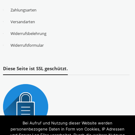
Zahlungsarten
Versandarten
Widerrufsbelehrung
Widerrufsformular
Diese Seite ist SSL geschützt.
Bei Aufruf und Nutzung dieser Website werden
personenbezogene Daten in Form von Cookies, IP Adressen