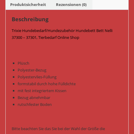
Menge
Produktsicherheit
Rezensionen (0)
Beschreibung
Trixie Hundebedarf/Hundezubehör Hundebett Bett Nelli
37300 – 37301, Tierbedarf Online Shop
Plüsch
Polyester-Bezug
Polyestervlies-Füllung
formstabil durch hohe Fülldichte
mit fest integriertem Kissen
Bezug abnehmbar
rutschfester Boden
Bitte beachten Sie das Sie bei der Wahl der Größe die