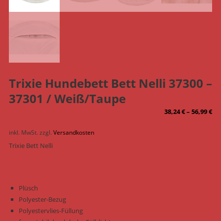
Trixie Hundebett Bett Nelli 37300 –
37301 / Weiß/Taupe
38,24
€
–
56,99
€
inkl. MwSt.
zzgl.
Versandkosten
Trixie Bett Nelli
Plüsch
Polyester-Bezug
Polyestervlies-Füllung