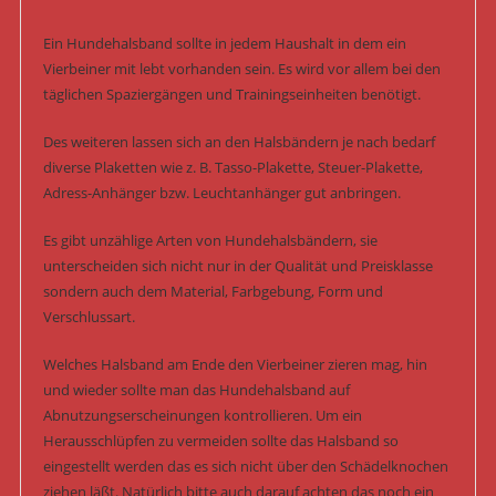
Ein Hundehalsband sollte in jedem Haushalt in dem ein
Vierbeiner mit lebt vorhanden sein. Es wird vor allem bei den
täglichen Spaziergängen und Trainingseinheiten benötigt.
Des weiteren lassen sich an den Halsbändern je nach bedarf
diverse Plaketten wie z. B. Tasso-Plakette, Steuer-Plakette,
Adress-Anhänger bzw. Leuchtanhänger gut anbringen.
Es gibt unzählige Arten von Hundehalsbändern, sie
unterscheiden sich nicht nur in der Qualität und Preisklasse
sondern auch dem Material, Farbgebung, Form und
Verschlussart.
Welches Halsband am Ende den Vierbeiner zieren mag, hin
und wieder sollte man das Hundehalsband auf
Abnutzungserscheinungen kontrollieren. Um ein
Herausschlüpfen zu vermeiden sollte das Halsband so
eingestellt werden das es sich nicht über den Schädelknochen
ziehen läßt. Natürlich bitte auch darauf achten das noch ein