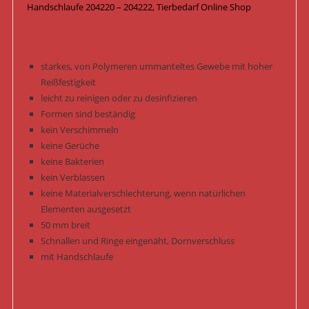
Handschlaufe 204220 – 204222, Tierbedarf Online Shop
starkes, von Polymeren ummanteltes Gewebe mit hoher
Reißfestigkeit
leicht zu reinigen oder zu desinfizieren
Formen sind beständig
kein Verschimmeln
keine Gerüche
keine Bakterien
kein Verblassen
keine Materialverschlechterung, wenn natürlichen
Elementen ausgesetzt
50 mm breit
Schnallen und Ringe eingenäht, Dornverschluss
mit Handschlaufe