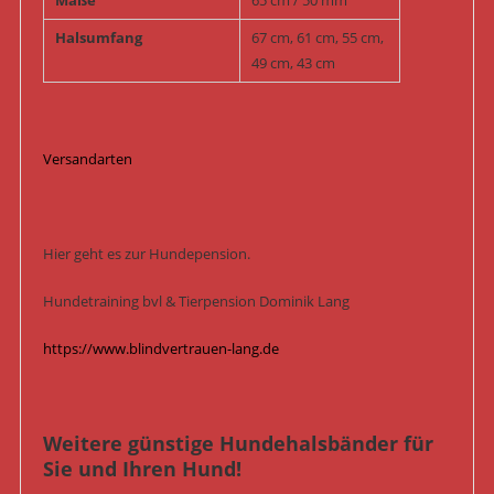
Halsumfang
67 cm, 61 cm, 55 cm,
49 cm, 43 cm
Versandarten
Hier geht es zur Hundepension.
Hundetraining bvl & Tierpension Dominik Lang
https://www.blindvertrauen-lang.de
Weitere günstige Hundehalsbänder für
Sie und Ihren Hund!