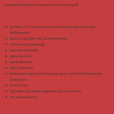
Schweikert Biothane Halsband mit Handschlaufe
starkes, von Polymeren ummanteltes Gewebe mit hoher
Reißfestigkeit
leicht zu reinigen oder zu desinfizieren
Formen sind beständig
kein Verschimmeln
keine Gerüche
keine Bakterien
kein Verblassen
keine Materialverschlechterung, wenn natürlichen Elementen
ausgesetzt
50 mm breit
Schnallen und Ringe eingenäht, Dornverschluss
mit Handschlaufe