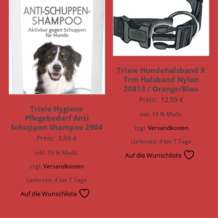
Trixie Hundehalsband X
Trm Halsband Nylon
20813 / Orange/Blau
Preis:
12,59
€
Trixie Hygiene
inkl. 19 % MwSt.
Pflegebedarf Anti
Schuppen Shampoo 2904
zzgl.
Versandkosten
Preis:
3,59
€
Lieferzeit:
4 bis 7 Tage
inkl. 19 % MwSt.
Auf die Wunschliste
zzgl.
Versandkosten
Lieferzeit:
4 bis 7 Tage
Auf die Wunschliste