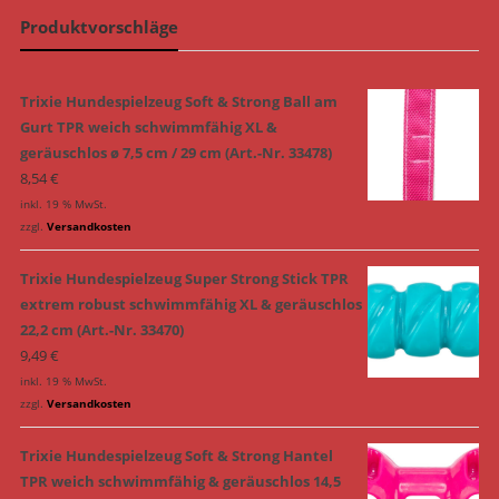
Produktvorschläge
Trixie Hundespielzeug Soft & Strong Ball am
Gurt TPR weich schwimmfähig XL &
geräuschlos ø 7,5 cm / 29 cm (Art.-Nr. 33478)
8,54
€
inkl. 19 % MwSt.
zzgl.
Versandkosten
Trixie Hundespielzeug Super Strong Stick TPR
extrem robust schwimmfähig XL & geräuschlos
22,2 cm (Art.-Nr. 33470)
9,49
€
inkl. 19 % MwSt.
zzgl.
Versandkosten
Trixie Hundespielzeug Soft & Strong Hantel
TPR weich schwimmfähig & geräuschlos 14,5