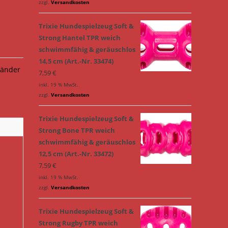
zzgl.
Versandkosten
Trixie Hundespielzeug Soft &
Strong Hantel TPR weich
schwimmfähig & geräuschlos
14,5 cm (Art.-Nr. 33474)
änder
7,59
€
,
inkl. 19 % MwSt.
zzgl.
Versandkosten
Trixie Hundespielzeug Soft &
Strong Bone TPR weich
schwimmfähig & geräuschlos
12,5 cm (Art.-Nr. 33472)
7,59
€
inkl. 19 % MwSt.
zzgl.
Versandkosten
Trixie Hundespielzeug Soft &
Strong Rugby TPR weich