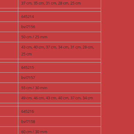
37 cm, 35 cm, 31 cm, 28 cm, 25 cm
645214
bvl7156
50 cm / 25 mm
43 cm, 40 cm, 37 cm, 34 cm, 31 cm, 28 cm,
25 cm
645215
bvl7157
55 cm / 30 mm
49 cm, 46 cm, 43 cm, 40 cm, 37 cm, 34 cm
645216
bvl7158
60 cm / 30 mm