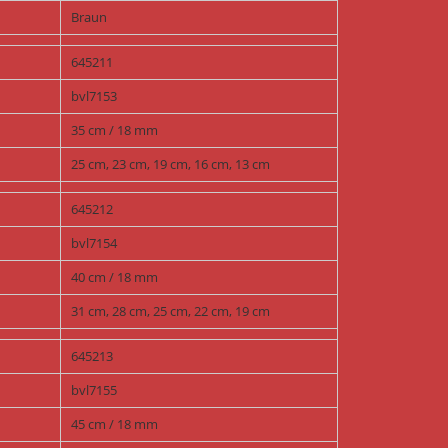
Braun
645211
bvl7153
35 cm / 18 mm
25 cm, 23 cm, 19 cm, 16 cm, 13 cm
645212
bvl7154
40 cm / 18 mm
31 cm, 28 cm, 25 cm, 22 cm, 19 cm
645213
bvl7155
45 cm / 18 mm