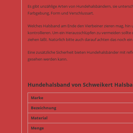
Es gibt unzählige Arten von Hundehalsbändern, sie untersch
Farbgebung, Form und Verschlussart.
Welches Halsband am Ende den Vierbeiner zieren mag, hin
kontrollieren. Um ein Herausschlüpfen zu vermeiden sollte 
ziehen läßt. Natürlich bitte auch darauf achten das noch 
Eine zusätzliche Sicherheit bieten Hundehalsbänder mit re
gesehen werden kann.
Hundehalsband von Schweikert Halsba
Marke
Bezeichnung
Material
Menge