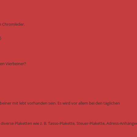
n Chromleder.
.
en Vierbeiner?
einer mit lebt vorhanden sein. Es wird vor allem bei den täglichen
diverse Plaketten wie z. B. Tasso-Plakette, Steuer-Plakette, Adress-Anhänge