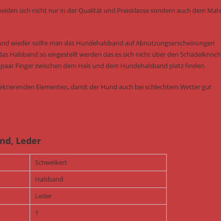
eiden sich nicht nur in der Qualität und Preisklasse sondern auch dem Mater
 und wieder sollte man das Hundehalsband auf Abnutzungserscheinungen
das Halsband so eingestellt werden das es sich nicht über den Schädelknoc
ein paar Finger zwischen dem Hals und dem Hundehalsband platz finden.
flektierenden Elementen, damit der Hund auch bei schlechtem Wetter gut
nd, Leder
Schweikert
Halsband
Leder
1