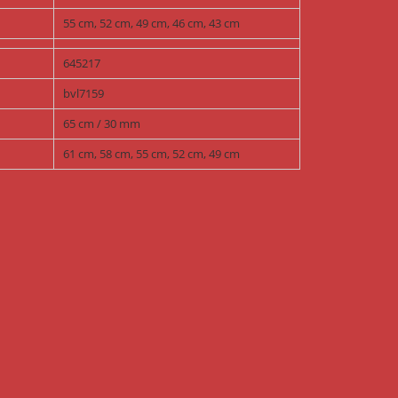
55 cm, 52 cm, 49 cm, 46 cm, 43 cm
645217
bvl7159
65 cm / 30 mm
61 cm, 58 cm, 55 cm, 52 cm, 49 cm