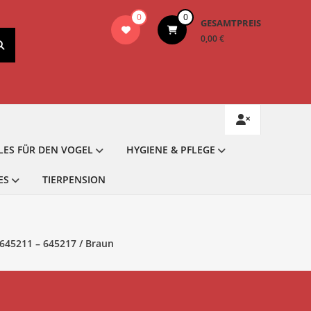
0
0
GESAMTPREIS
0,00 €
LES FÜR DEN VOGEL
HYGIENE & PFLEGE
ES
TIERPENSION
645211 – 645217 / Braun