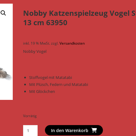
Nobby Katzenspielzeug Vogel S
13 cm 63950
inkl. 19 % MwSt.
zzgl.
Versandkosten
Nobby Vogel
Stoffvogel mit Matatabi
Mit Plüsch, Federn und Matatabi
Mit Glöckchen
Vorrätig
Nobby
In den Warenkorb
Katzenspielzeug