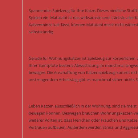
Spannendes Spielzeug für Ihre Katze: Dieses niedliche Stof
Spielen ein. Matatabi ist das wirksamste und stärkste aller
Katzenminze kalt lässt, können Matatabi meist nicht widers
selbstständig.
Gerade für Wohnungskatzen ist Spielzeug zur körperlichen 
Ihrer Samtpfote bestens Abwechslung im manchmal langwei
bewegen. Die Anschaffung von Katzenspielzeug kommt nicht
anstrengendem Arbeitstag gibt es manchmal sicher nichts Sc
Leben Katzen ausschließlich in der Wohnung, sind sie meist k
bewegen können. Deswegen brauchen Wohnungskatzen viel me
weiterer Vorteil ist, dass Herrchen oder Frauchen und Katz
Vertrauen aufbauen. Außerdem werden Stress und Aggressi