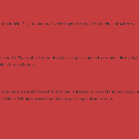
behandeln. Es gibt aber auch viele Angebote, die dies bereits enthalten wie
B. eine Art Planschbecken, in dem Wasserspielzeuge schwimmen, die die Kat
elber herausfinden.
Produkte, die Sie (ab-) waschen können, entweder mit der Hand oder sogar i
n Zeit zu Zeit nicht waschbare Katzenspielzeuge desinfizieren.
f