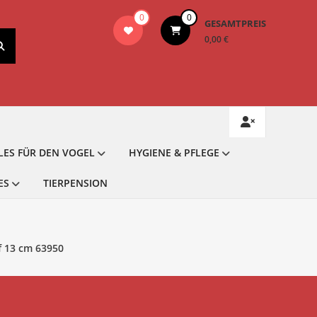
0
0
GESAMTPREIS
0,00 €
LES FÜR DEN VOGEL
HYGIENE & PFLEGE
ES
TIERPENSION
f 13 cm 63950