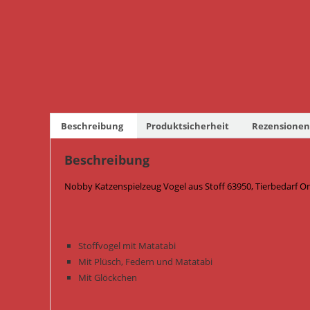
Beschreibung
Produktsicherheit
Rezensionen 
Beschreibung
Nobby Katzenspielzeug Vogel aus Stoff 63950, Tierbedarf O
Stoffvogel mit Matatabi
Mit Plüsch, Federn und Matatabi
Mit Glöckchen