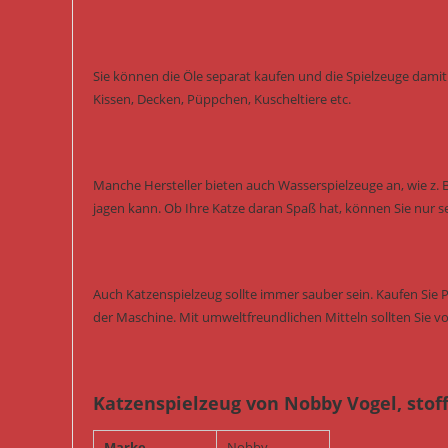
Sie können die Öle separat kaufen und die Spielzeuge damit 
Kissen, Decken, Püppchen, Kuscheltiere etc.
Manche Hersteller bieten auch Wasserspielzeuge an, wie z. 
jagen kann. Ob Ihre Katze daran Spaß hat, können Sie nur s
Auch Katzenspielzeug sollte immer sauber sein. Kaufen Sie 
der Maschine. Mit umweltfreundlichen Mitteln sollten Sie vo
Katzenspielzeug von Nobby Vogel, stof
Marke
Nobby