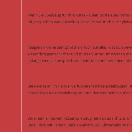
Wenn Sie Spielzeug für Ihre Katze kaufen, sollten Sie immer a
oft ganz schön was aushalten. Es sollte natürlich nicht glei
Reagieren kleine Samtpfötchen noch auf alles, was sich bewe
wesentlich gemächlicher und müssen unter Umständen mehr 
anfangs weniger anspruchsvoll sein. Mit zunehmendem Alte
Die Palette an im Handel verfügbarem Katzenspielzeugen ist
interaktives Katzenspielzeug an. Und den Neuheiten auf de
Bei einem einfachen Katzenspielzeug handelt es sich z. B. u
Bälle, Bälle mit Federn, Bälle an einem Seil, Glitzerbälle oder