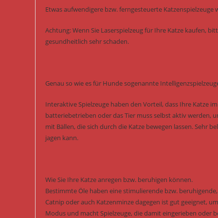
Etwas aufwendigere bzw. ferngesteuerte Katzenspielzeuge w
Achtung: Wenn Sie Laserspielzeug für Ihre Katze kaufen, bitt
gesundheitlich sehr schaden.
Genau so wie es für Hunde sogenannte Intelligenzspielzeuge
Interaktive Spielzeuge haben den Vorteil, dass Ihre Katze i
batteriebetrieben oder das Tier muss selbst aktiv werden, 
mit Bällen, die sich durch die Katze bewegen lassen. Sehr b
jagen kann.
Wie Sie Ihre Katze anregen bzw. beruhigen können.
Bestimmte Öle haben eine stimulierende bzw. beruhigende, s
Catnip oder auch Katzenminze dagegen ist gut geeignet, um 
Modus und macht Spielzeuge, die damit eingerieben oder besp