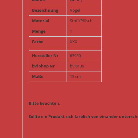
Bezeichnung
Vogel
Material
Stoff/Plüsch
Menge
1
Farbe
XXX
Hersteller Nr
63950
bvl Shop Nr
bvl8139
Maße
13 cm
Bitte beachten.
Sollte ein Produkt sich farblich von einander untersche