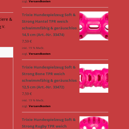
zzgl.
Versandkosten
Trixie Hundespielzeug Soft &
tiere &
Strong Hantel TPR weich
g V
,
schwimmfähig & geräuschlos
14,5 cm (Art.-Nr. 33474)
7,59
€
inkl. 19 % MwSt.
zzgl.
Versandkosten
Trixie Hundespielzeug Soft &
Strong Bone TPR weich
schwimmfähig & geräuschlos
12,5 cm (Art.-Nr. 33472)
7,59
€
inkl. 19 % MwSt.
zzgl.
Versandkosten
Trixie Hundespielzeug Soft &
Strong Rugby TPR weich