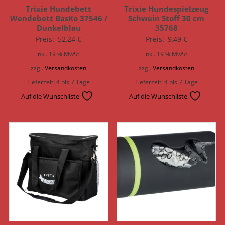
Trixie Hundebett
Trixie Hundespielzeug
Wendebett BasKo 37546 /
Schwein Stoff 30 cm
Dunkelblau
35768
Preis:
52,24
€
Preis:
9,49
€
inkl. 19 % MwSt.
inkl. 19 % MwSt.
zzgl.
Versandkosten
zzgl.
Versandkosten
Lieferzeit:
4 bis 7 Tage
Lieferzeit:
4 bis 7 Tage
Auf die Wunschliste
Auf die Wunschliste