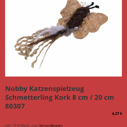
Nobby Katzenspielzeug
Schmetterling Kork 8 cm / 20 cm
80307
4,27
€
inkl. 19 % MwSt.
zzgl.
Versandkosten