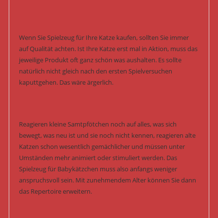
Wenn Sie Spielzeug für Ihre Katze kaufen, sollten Sie immer
auf Qualität achten. Ist Ihre Katze erst mal in Aktion, muss das
jeweilige Produkt oft ganz schön was aushalten. Es sollte
natürlich nicht gleich nach den ersten Spielversuchen
kaputtgehen. Das wäre ärgerlich.
Reagieren kleine Samtpfötchen noch auf alles, was sich
bewegt, was neu ist und sie noch nicht kennen, reagieren alte
Katzen schon wesentlich gemächlicher und müssen unter
Umständen mehr animiert oder stimuliert werden. Das
Spielzeug für Babykätzchen muss also anfangs weniger
anspruchsvoll sein. Mit zunehmendem Alter können Sie dann
das Repertoire erweitern.