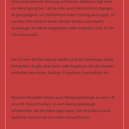
stressreduzierende Wirkung auf Katzen. Baldrian trägt eher
zur Beruhigung bei. Catnip oder auch Katzenminze dagegen
ist gut geeignet, um Samtpfoten beim Training anzuregen. Es
versetzt Ihre Katze in einen aktiven Modus und macht
Spielzeuge, die damit eingerieben oder besprüht sind, für Ihr
Tier interessant.
Sie können die Öle separat kaufen und die Spielzeuge damit
behandeln. Es gibt aber auch viele Angebote, die dies bereits
enthalten wie Kissen, Decken, Püppchen, Kuscheltiere etc.
Manche Hersteller bieten auch Wasserspielzeuge an, wie z. B.
eine Art Planschbecken, in dem Wasserspielzeuge
schwimmen, die die Katze jagen kann. Ob Ihre Katze daran
Spaß hat, können Sie nur selber herausfinden.