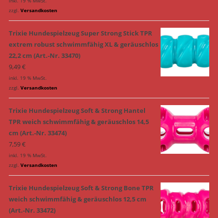
inkl. 19 % MwSt.
zzgl.
Versandkosten
Trixie Hundespielzeug Super Strong Stick TPR
extrem robust schwimmfähig XL & geräuschlos
22,2 cm (Art.-Nr. 33470)
9,49
€
inkl. 19 % MwSt.
zzgl.
Versandkosten
Trixie Hundespielzeug Soft & Strong Hantel
TPR weich schwimmfähig & geräuschlos 14,5
cm (Art.-Nr. 33474)
7,59
€
inkl. 19 % MwSt.
zzgl.
Versandkosten
Trixie Hundespielzeug Soft & Strong Bone TPR
weich schwimmfähig & geräuschlos 12,5 cm
(Art.-Nr. 33472)