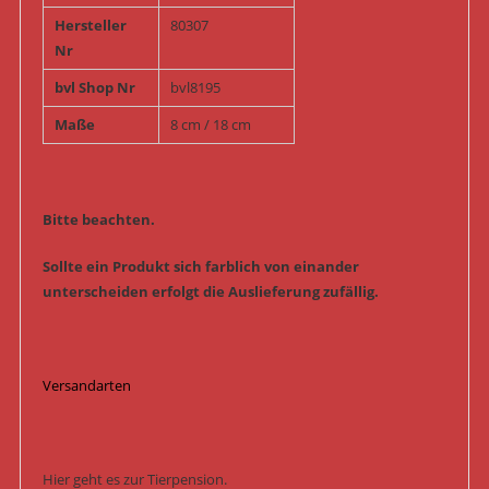
Hersteller
80307
Nr
bvl Shop Nr
bvl8195
Maße
8 cm / 18 cm
Bitte beachten.
Sollte ein Produkt sich farblich von einander
unterscheiden erfolgt die Auslieferung zufällig.
Versandarten
Hier geht es zur Tierpension.