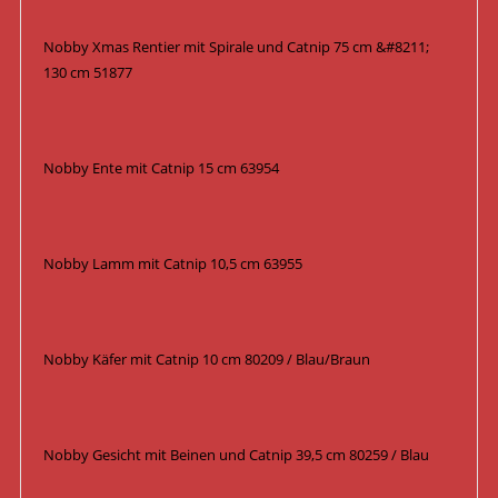
Nobby Xmas Rentier mit Spirale und Catnip 75 cm &#8211;
130 cm 51877
Nobby Ente mit Catnip 15 cm 63954
Nobby Lamm mit Catnip 10,5 cm 63955
Nobby Käfer mit Catnip 10 cm 80209 / Blau/Braun
Nobby Gesicht mit Beinen und Catnip 39,5 cm 80259 / Blau