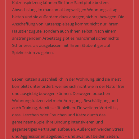
Katzenspielzeug können Sie Ihrer Samtpfote bestens
Abwechslung im manchmal langweiligen Wohnungsalltag
bieten und sie außerdem dazu anregen, sich zu bewegen. Die
Anschaffung von Katzenspielzeug kommt nicht nur Ihrem
Haustier zugute, sondern auch Ihnen selbst. Nach einem
anstrengendem Arbeitstag gibt es manchmal sicher nichts
Schöneres, als ausgelassen mit Ihrem Stubentiger auf
Spielmission zu gehen.
Leben Katzen ausschließlich in der Wohnung, sind sie meist
komplett unterfordert, weil sie sich nicht wie in der Natur frei
und ausgiebig bewegen können. Deswegen brauchen
Wohnungskatzen viel mehr Anregung, Beschäftigung und
auch Training, damit sie fit bleiben. Ein weiterer Vorteil ist,
dass Herrchen oder Frauchen und Katze durch das
gemeinsame Spiel ihre Bindung intensivieren und
gegenseitiges Vertrauen aufbauen. Außerdem werden Stress
und Aggressionen abgebaut – und zwar auf beiden Seiten.