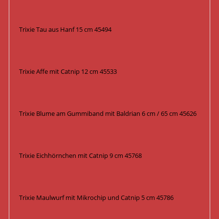
Trixie Tau aus Hanf 15 cm 45494
Trixie Affe mit Catnip 12 cm 45533
Trixie Blume am Gummiband mit Baldrian 6 cm / 65 cm 45626
Trixie Eichhörnchen mit Catnip 9 cm 45768
Trixie Maulwurf mit Mikrochip und Catnip 5 cm 45786