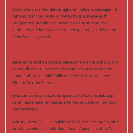
Die Palette an im Handel verfügbarem Katzenspielzeugen ist
immens. Manche Hersteller bieten beispielsweise auch
intelligentes, interaktives Katzenspielzeug an. Und den
Neuheiten auf dem Markt für Katzenspielzeug sind beinahe
keine Grenzen gesetzt.
Bei einem einfachen Katzenspielzeug handelt es sich z. B. um
kleine Fell- oder Plüschmäuschen an einer Kordel oder an
einem Stab, kleine Bälle, Bälle mit Federn, Bälle an einem Seil,
Glitzerbälle oder Flummis.
Etwas aufwendigere bzw. ferngesteuerte Katzenspielzeuge
wären Rasselbälle, ferngesteuerte Mäuse, Laserpointer bzw.
Laserspielzeug.
Achtung: Wenn Sie Laserspielzeug für Ihre Katze kaufen, bitte
Ihrer Katze niemals direkt damit in die Augen leuchten. Das