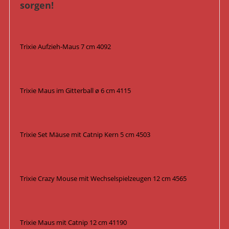
sorgen!
Trixie Aufzieh-Maus 7 cm 4092
Trixie Maus im Gitterball ø 6 cm 4115
Trixie Set Mäuse mit Catnip Kern 5 cm 4503
Trixie Crazy Mouse mit Wechselspielzeugen 12 cm 4565
Trixie Maus mit Catnip 12 cm 41190