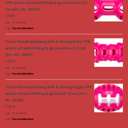
TPR weich schwimmfähig & geräuschlos 14,5
cm (Art.-Nr. 33474)
7,59
€
inkl. 19 % MwSt.
zzgl.
Versandkosten
Trixie Hundespielzeug Soft & Strong Bone TPR
weich schwimmfähig & geräuschlos 12,5 cm
(Art.-Nr. 33472)
7,59
€
inkl. 19 % MwSt.
zzgl.
Versandkosten
Trixie Hundespielzeug Soft & Strong Rugby TPR
weich schwimmfähig & geräusch 10 cm (Art.-
Nr. 33476)
7,59
€
inkl. 19 % MwSt.
zzgl.
Versandkosten