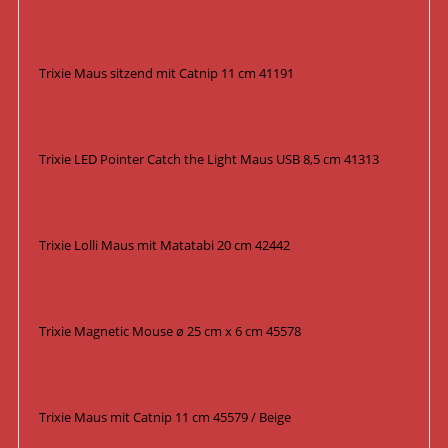
Trixie Maus sitzend mit Catnip 11 cm 41191
Trixie LED Pointer Catch the Light Maus USB 8,5 cm 41313
Trixie Lolli Maus mit Matatabi 20 cm 42442
Trixie Magnetic Mouse ø 25 cm x 6 cm 45578
Trixie Maus mit Catnip 11 cm 45579 / Beige