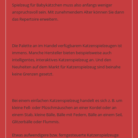
Spielzeug für Babykätzchen muss also anfangs weniger
anspruchsvoll sein. Mit zunehmendem Alter können Sie dann
das Repertoire erweitern.
Die Palette an im Handel verfügbarem Katzenspielzeugen ist
immens. Manche Hersteller bieten beispielsweise auch
intelligentes, interaktives Katzenspielzeug an. Und den
Neuheiten auf dem Markt für Katzenspielzeug sind beinahe
keine Grenzen gesetzt.
Bei einem einfachen Katzenspielzeug handelt es sich z. B. um
kleine Fell- oder Plüschmäuschen an einer Kordel oder an
einem Stab, kleine Bälle, Bälle mit Federn, Bälle an einem Seil,
Glitzerbälle oder Flummis.
Etwas aufwendigere bzw. ferngesteuerte Katzenspielzeuge