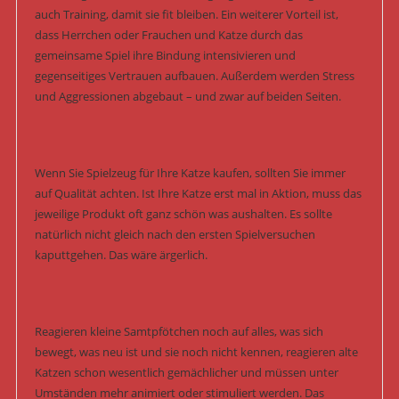
auch Training, damit sie fit bleiben. Ein weiterer Vorteil ist,
dass Herrchen oder Frauchen und Katze durch das
gemeinsame Spiel ihre Bindung intensivieren und
gegenseitiges Vertrauen aufbauen. Außerdem werden Stress
und Aggressionen abgebaut – und zwar auf beiden Seiten.
Wenn Sie Spielzeug für Ihre Katze kaufen, sollten Sie immer
auf Qualität achten. Ist Ihre Katze erst mal in Aktion, muss das
jeweilige Produkt oft ganz schön was aushalten. Es sollte
natürlich nicht gleich nach den ersten Spielversuchen
kaputtgehen. Das wäre ärgerlich.
Reagieren kleine Samtpfötchen noch auf alles, was sich
bewegt, was neu ist und sie noch nicht kennen, reagieren alte
Katzen schon wesentlich gemächlicher und müssen unter
Umständen mehr animiert oder stimuliert werden. Das