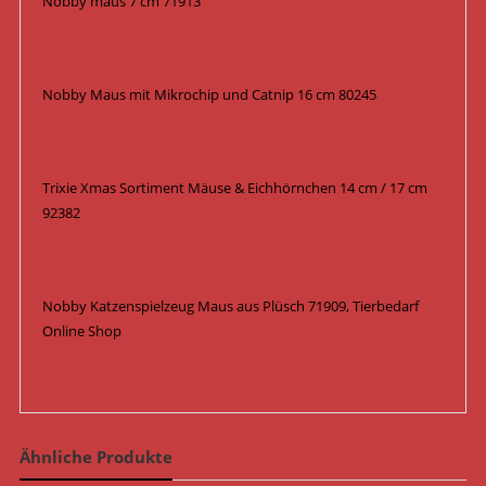
Nobby maus 7 cm 71913
Nobby Maus mit Mikrochip und Catnip 16 cm 80245
Trixie Xmas Sortiment Mäuse & Eichhörnchen 14 cm / 17 cm
92382
Nobby Katzenspielzeug Maus aus Plüsch 71909, Tierbedarf
Online Shop
Ähnliche Produkte