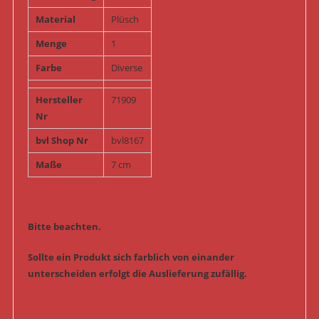
Material
Plüsch
Menge
1
Farbe
Diverse
Hersteller
71909
Nr
bvl Shop Nr
bvl8167
Maße
7 cm
Bitte beachten.
Sollte ein Produkt sich farblich von einander
unterscheiden erfolgt die Auslieferung zufällig.