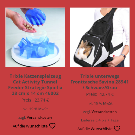
Trixie Katzenspielzeug
Trixie unterwegs
Cat Activity Tunnel
Fronttasche Savina 28941
Feeder Strategie Spiel ø
/ Schwarz/Grau
28 cm x 14 cm 46002
Preis:
42,74
€
Preis:
23,74
€
inkl. 19 % MwSt.
inkl. 19 % MwSt.
zzgl.
Versandkosten
zzgl.
Versandkosten
Lieferzeit:
4 bis 7 Tage
Auf die Wunschliste
Auf die Wunschliste