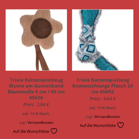
Trixie Katzenspielzeug
Trixie Katzenspielzeug
Blume am Gummiband
Knotenschlange Plüsch 24
Baumwolle 6 cm / 65 cm
cm 45692
45626
Preis:
6,64
€
Preis:
2,84
€
inkl. 19 % MwSt.
inkl. 19 % MwSt.
zzgl.
Versandkosten
zzgl.
Versandkosten
Auf die Wunschliste
Auf die Wunschliste